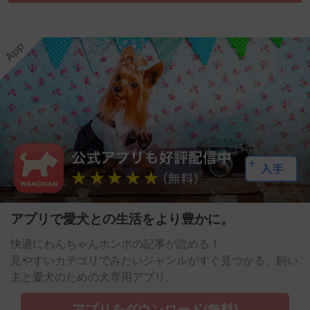
アプリで愛犬との生活をより豊かに。
快適にわんちゃんホンポの記事が読める！
見やすいカテゴリでみたいジャンルがすぐ見つかる。飼い
主と愛犬のための犬専用アプリ。
アプリをダウンロード(無料)