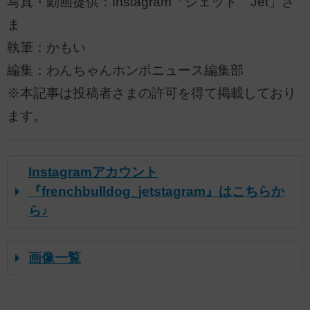
写真・動画提供：Instagram「ジェット Jet」さ
ま
執筆：かもい
編集：わんちゃんホンポニュース編集部
※本記事は投稿者さまの許可を得て掲載しており
ます。
Instagramアカウント
『frenchbulldog_jetstagram』はこちらか
ら♪
画像一覧