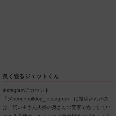
良く寝るジェットくん
Instagramアカウント
「@frenchbulldog_jetstagram」に投稿されたの
は、飼い主さん夫婦の奥さんの実家で過ごしてい
たときの様子。ペットカメラが捉えたジェットく