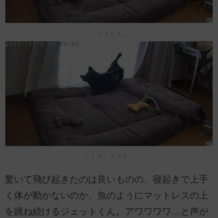
「！？！？」
「！？！？！？」
驚いて飛び起きたのは良いものの、寝起きで上手
く体が動かないのか、魚のようにマットレスの上
を跳ね続けるジェットくん。アワワワワ…と声が