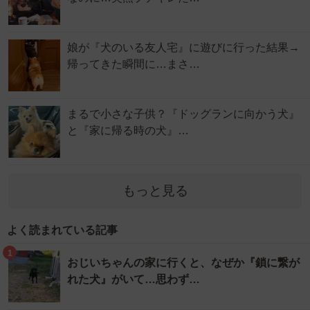
娘が『犬のいる友人宅』に遊びに行った結果→
帰ってきた瞬間に…まさ…
まるで小さな子供？『ドッグランに向かう犬』
と『家に帰る時の犬』…
もっと見る
よく読まれている記事
1
おじいちゃんの家に行くと、なぜか『鎖に繋が
れた犬』がいて…思わず…