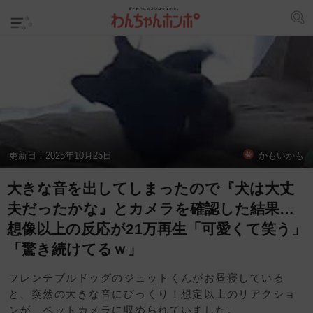
更新日：
2025年10月25日
かもいかも
大きな音を出してしまったので『犬は大丈
夫だったかな』とカメラを確認した結果…
想像以上の反応が21万再生「可愛くて笑う」
「驚き続けてるｗ」
フレンチブルドッグのジェットくんがお昼寝している
と、突然の大きな音にびっくり！想定以上のリアクショ
ンが、ペットカメラに収められていました。