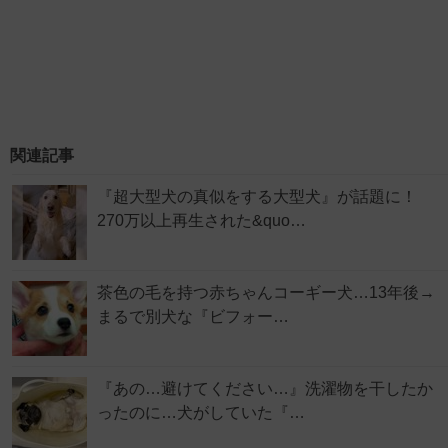
関連記事
『超大型犬の真似をする大型犬』が話題に！
270万以上再生された&quo…
茶色の毛を持つ赤ちゃんコーギー犬…13年後→
まるで別犬な『ビフォー…
『あの…避けてください…』洗濯物を干したか
ったのに…犬がしていた『…