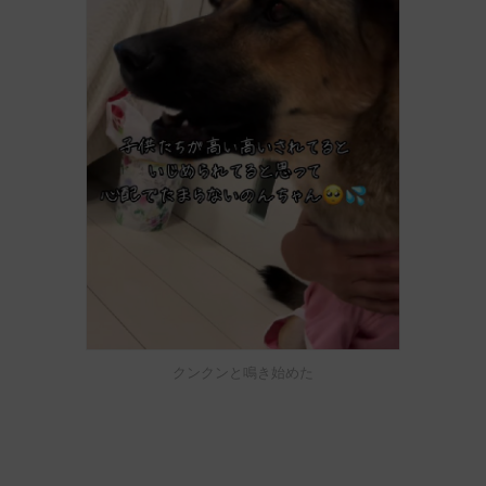
クンクンと鳴き始めた