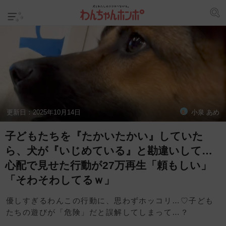
更新日：
2025年10月14日
小泉 あめ
子どもたちを『たかいたかい』していた
ら、犬が『いじめている』と勘違いして…
心配で見せた行動が27万再生「頼もしい」
「そわそわしてるｗ」
優しすぎるわんこの行動に、思わずホッコリ…♡子ども
たちの遊びが「危険」だと誤解してしまって…？