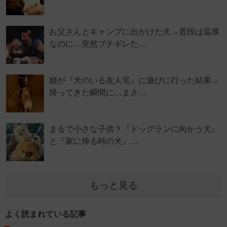
お父さんとキャンプに出かけた犬→普段は温厚
なのに…突然ブチギレた…
娘が『犬のいる友人宅』に遊びに行った結果→
帰ってきた瞬間に…まさ…
まるで小さな子供？『ドッグランに向かう犬』
と『家に帰る時の犬』…
もっと見る
よく読まれている記事