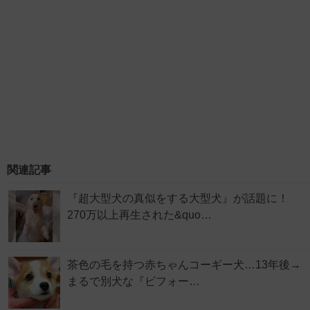
関連記事
『超大型犬の真似をする大型犬』が話題に！
270万以上再生された&quo…
茶色の毛を持つ赤ちゃんコーギー犬…13年後→
まるで別犬な『ビフォー…