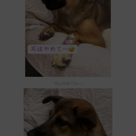
「耳はやめてね～」