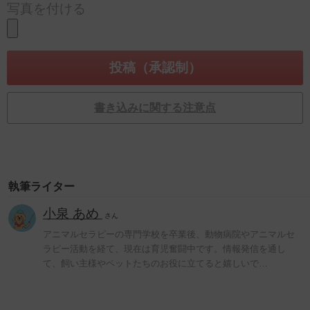
写真を付ける
書き込みに関する注意点
執筆ライター
小泉 あめ
さん
アニマルセラピーの専門学校を卒業後、動物病院やアニマルセ
ラピー活動を経て、現在は育児奮闘中です。情報発信を通し
て、飼い主様やペットたちのお役に立てると嬉しいで…