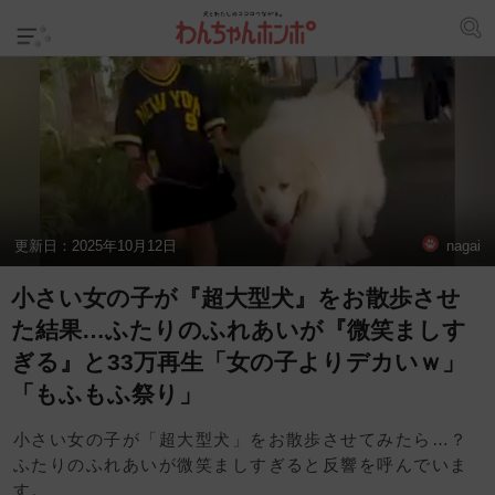
更新日：
2025年10月12日
nagai
小さい女の子が『超大型犬』をお散歩させ
た結果…ふたりのふれあいが『微笑ましす
ぎる』と33万再生「女の子よりデカいｗ」
「もふもふ祭り」
小さい女の子が「超大型犬」をお散歩させてみたら…？
ふたりのふれあいが微笑ましすぎると反響を呼んでいま
す。