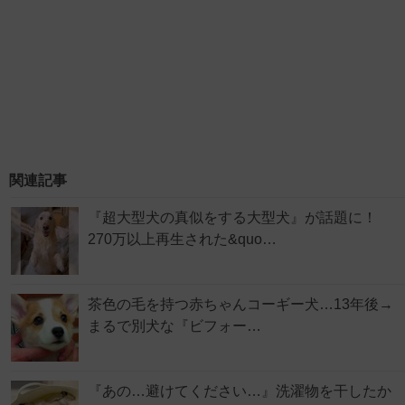
関連記事
『超大型犬の真似をする大型犬』が話題に！
270万以上再生された&quo…
茶色の毛を持つ赤ちゃんコーギー犬…13年後→
まるで別犬な『ビフォー…
『あの…避けてください…』洗濯物を干したか