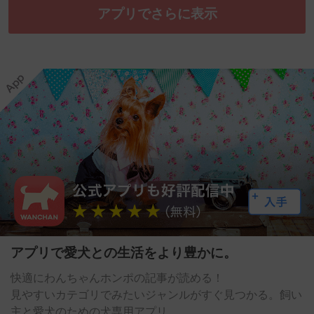
アプリでさらに表示
アプリで愛犬との生活をより豊かに。
快適にわんちゃんホンポの記事が読める！
見やすいカテゴリでみたいジャンルがすぐ見つかる。飼い
主と愛犬のための犬専用アプリ。