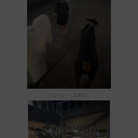
デュークくんも護衛に