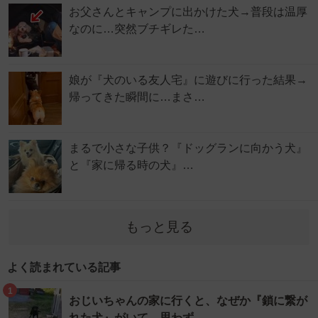
お父さんとキャンプに出かけた犬→普段は温厚
なのに…突然ブチギレた…
娘が『犬のいる友人宅』に遊びに行った結果→
帰ってきた瞬間に…まさ…
まるで小さな子供？『ドッグランに向かう犬』
と『家に帰る時の犬』…
もっと見る
よく読まれている記事
1
おじいちゃんの家に行くと、なぜか『鎖に繋が
れた犬』がいて…思わず…