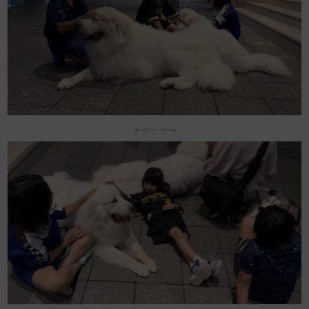
ナデナデ〜