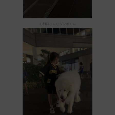
お利口さんなダンボくん