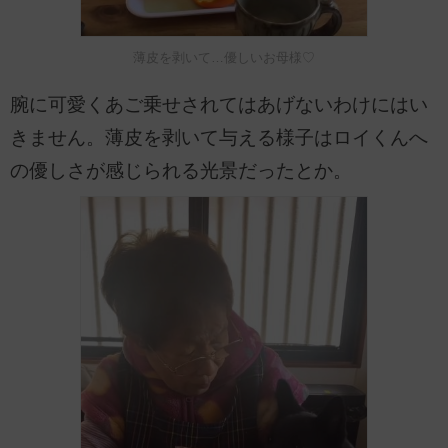
薄皮を剥いて…優しいお母様♡
腕に可愛くあご乗せされてはあげないわけにはい
きません。薄皮を剥いて与える様子はロイくんへ
の優しさが感じられる光景だったとか。