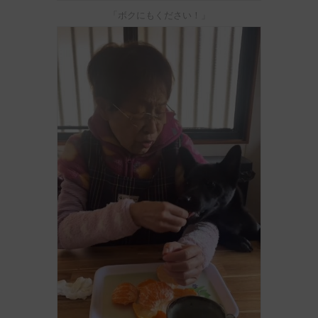
「ボクにもください！」