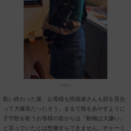
大爆笑♪
歌い終わった後、お母様も投稿者さんも顔を見合
って大爆笑だったそう。まるで孫をあやすように
子守歌を歌うお母様の姿からは『動物は大嫌い』
と言っていたとは想像すらできません。チャーミ