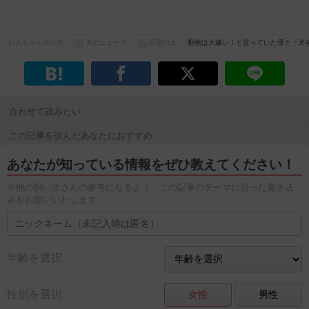
わんちゃんホンポ
犬のニュース
話題の犬
動物は大嫌い！と言っていた母と『犬
合わせて読みたい
この記事を読んだあなたにおすすめ
あなたが知っている情報をぜひ教えてください！
※他の飼い主さんの参考になるよう、この記事のテーマに沿った書き込
みをお願いいたします。
年齢を選択
性別を選択
女性
男性