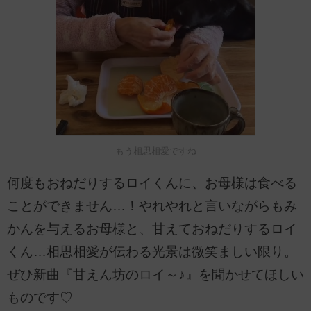
もう相思相愛ですね
何度もおねだりするロイくんに、お母様は食べる
ことができません…！やれやれと言いながらもみ
かんを与えるお母様と、甘えておねだりするロイ
くん…相思相愛が伝わる光景は微笑ましい限り。
ぜひ新曲『甘えん坊のロイ～♪』を聞かせてほしい
ものです♡