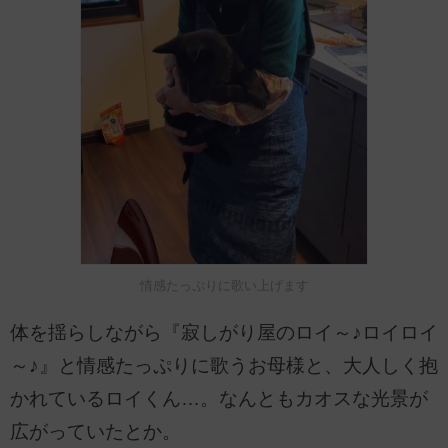
情感たっぷりに歌い上げます
体を揺らしながら『寂しがり屋のロイ～♪ロイロイ
～♪』と情感たっぷりに歌うお母様と、大人しく抱
かれているロイくん…。なんともカオスな光景が
広がっていたとか。