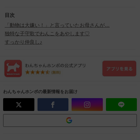
目次
「動物は大嫌い！」と言っていたお母さんが…
独特な子守歌でわんこをあやします♡
すっかり仲良し♪
わんちゃんホンポの最新情報をお届け