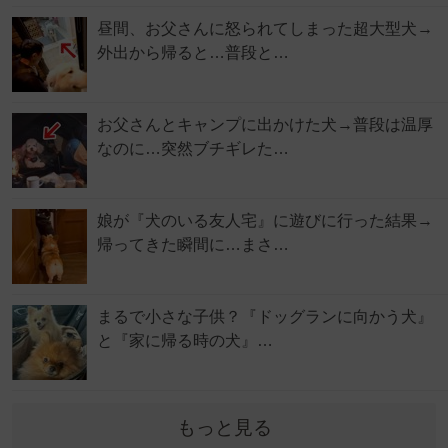
昼間、お父さんに怒られてしまった超大型犬→
外出から帰ると…普段と…
お父さんとキャンプに出かけた犬→普段は温厚
なのに…突然ブチギレた…
娘が『犬のいる友人宅』に遊びに行った結果→
帰ってきた瞬間に…まさ…
まるで小さな子供？『ドッグランに向かう犬』
と『家に帰る時の犬』…
もっと見る