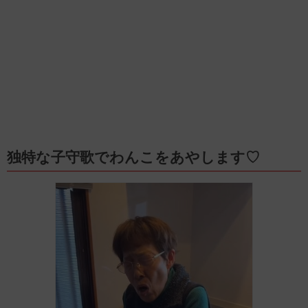
独特な子守歌でわんこをあやします♡