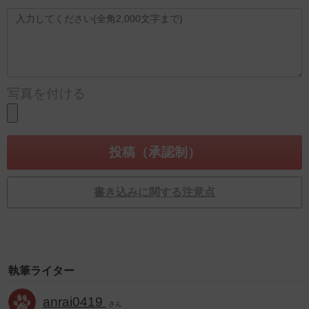
写真を付ける
書き込みに関する注意点
執筆ライター
anrai0419
さん