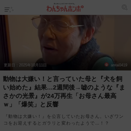
更新日：
2025年10月11日
anrai0419
動物は大嫌い！と言っていた母と『犬を飼
い始めた』結果…2週間後→嘘のような『ま
さかの光景』が24万再生「お母さん最高
ｗ」「爆笑」と反響
『動物は大嫌い！』を公言していたお母さん。いざワン
コをお迎えするとガラリと変わったようで…！？