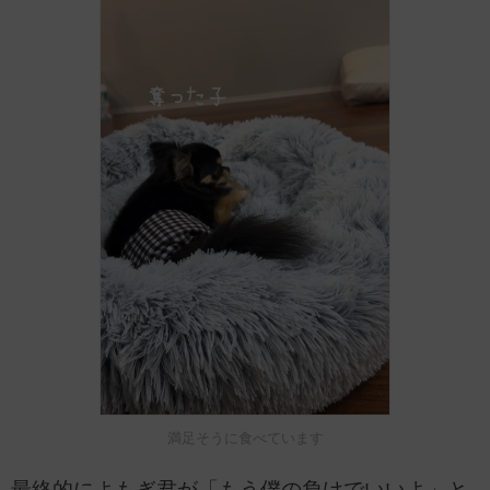
満足そうに食べています
最終的によもぎ君が「もう僕の負けでいいよ」と