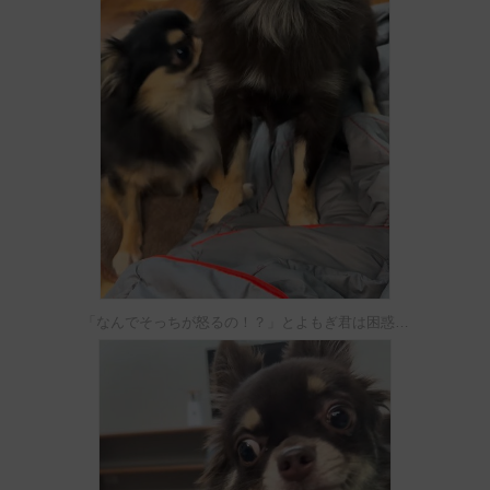
「なんでそっちが怒るの！？」とよもぎ君は困惑…