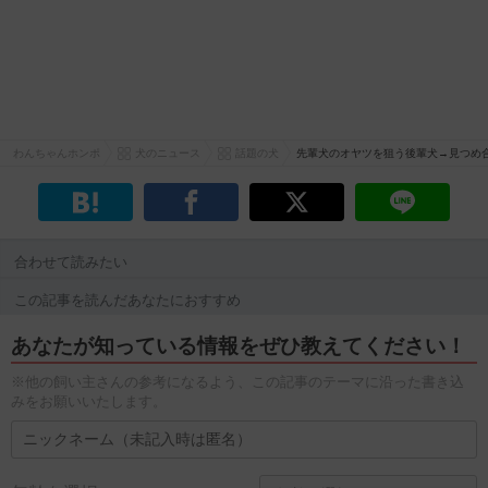
わんちゃんホンポ
犬のニュース
話題の犬
先輩犬のオヤツを狙う後輩犬→見つめ
合わせて読みたい
この記事を読んだあなたにおすすめ
あなたが知っている情報をぜひ教えてください！
※他の飼い主さんの参考になるよう、この記事のテーマに沿った書き込
みをお願いいたします。