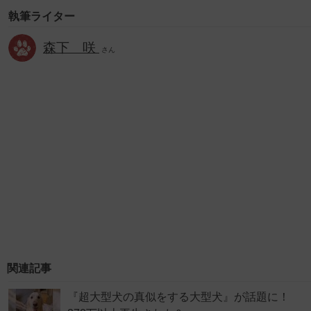
執筆ライター
森下 咲
さん
関連記事
『超大型犬の真似をする大型犬』が話題に！