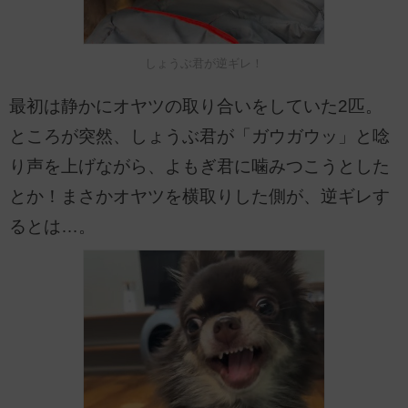
しょうぶ君が逆ギレ！
最初は静かにオヤツの取り合いをしていた2匹。
ところが突然、しょうぶ君が「ガウガウッ」と唸
り声を上げながら、よもぎ君に噛みつこうとした
とか！まさかオヤツを横取りした側が、逆ギレす
るとは…。