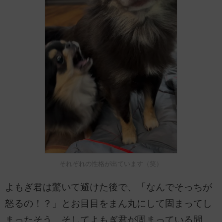
それぞれの性格が出ています（笑）
よもぎ君は驚いて避けた後で、「なんでそっちが
怒るの！？」とお目目をまん丸にして固まってし
まったそう。そしてよもぎ君が固まっている間