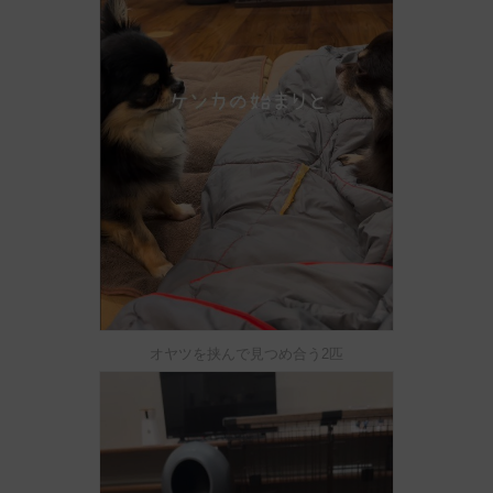
オヤツを挟んで見つめ合う2匹