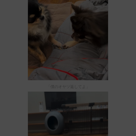
「僕のオヤツ返してよ」