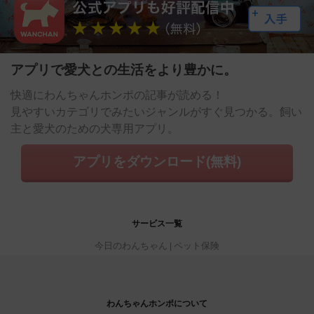
アプリで愛犬との生活をより豊かに。
快適にわんちゃんホンポの記事が読める！
見やすいカテゴリでみたいジャンルがすぐ見つかる。飼い
主と愛犬のための犬専用アプリ。
アプリをダウンロード(無料)
サービス一覧
今日のわんちゃん
ペット保険
わんちゃんホンポについて