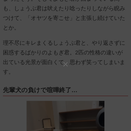
も、しょうぶ君は吠えたり唸ったりしながら睨み
つけて、「オヤツを寄こせ」と主張し続けていた
とか。
理不尽にキレまくるしょうぶ君と、やり返さずに
困惑するばかりのよもぎ君。2匹の性格の違いが
出ている光景が面白くて、思わず笑ってしまいま
す。
先輩犬の負けで喧嘩終了…