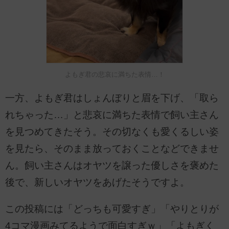
よもぎ君の悲哀に満ちた表情…！
一方、よもぎ君はしょんぼりと眉を下げ、「取ら
れちゃった…」と悲哀に満ちた表情で飼い主さん
を見つめてきたそう。その切なくも愛くるしい姿
を見たら、そのまま放っておくことなどできませ
ん。飼い主さんはオヤツを譲った優しさを褒めた
後で、新しいオヤツをあげたそうですよ。
この投稿には「どっちも可愛すぎ」「やりとりが
4コマ漫画みてるようで面白すぎｗ」「よもぎく