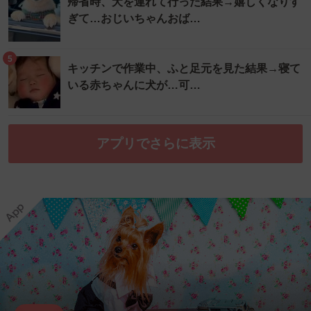
帰省時、犬を連れて行った結果→嬉しくなりす
ぎて…おじいちゃんおば…
5
キッチンで作業中、ふと足元を見た結果→寝て
いる赤ちゃんに犬が…可…
アプリでさらに表示