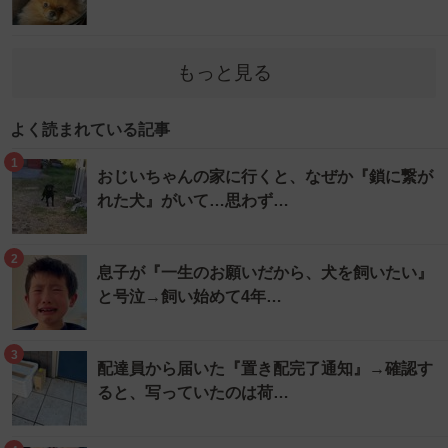
もっと見る
よく読まれている記事
1
おじいちゃんの家に行くと、なぜか『鎖に繋が
れた犬』がいて…思わず…
2
息子が『一生のお願いだから、犬を飼いたい』
と号泣→飼い始めて4年…
3
配達員から届いた『置き配完了通知』→確認す
ると、写っていたのは荷…