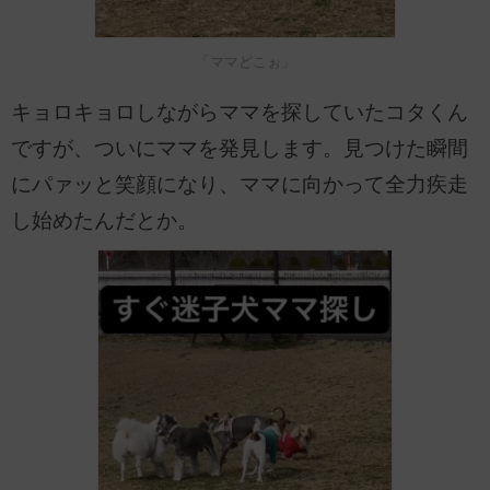
「ママどこぉ」
キョロキョロしながらママを探していたコタくん
ですが、ついにママを発見します。見つけた瞬間
にパァッと笑顔になり、ママに向かって全力疾走
し始めたんだとか。