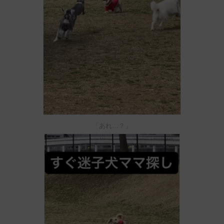
「あれ…？」