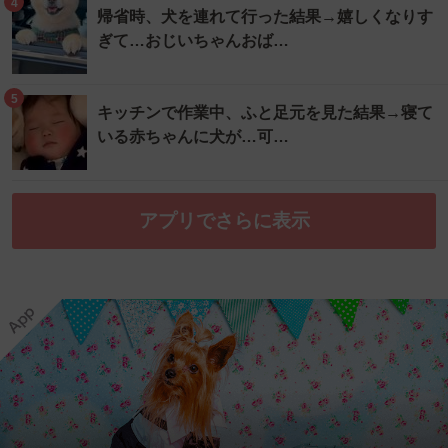
4
帰省時、犬を連れて行った結果→嬉しくなりす
ぎて…おじいちゃんおば…
5
キッチンで作業中、ふと足元を見た結果→寝て
いる赤ちゃんに犬が…可…
アプリでさらに表示