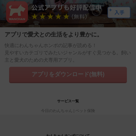
アプリで愛犬との生活をより豊かに。
快適にわんちゃんホンポの記事が読める！
見やすいカテゴリでみたいジャンルがすぐ見つかる。飼い
主と愛犬のための犬専用アプリ。
アプリをダウンロード(無料)
サービス一覧
今日のわんちゃん
ペット保険
わんちゃんホンポについて