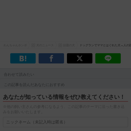
わんちゃんホンポ
犬のニュース
話題の犬
ドッグランでママとはぐれた犬→人の
合わせて読みたい
この記事を読んだあなたにおすすめ
あなたが知っている情報をぜひ教えてください！
※他の飼い主さんの参考になるよう、この記事のテーマに沿った書き込
みをお願いいたします。