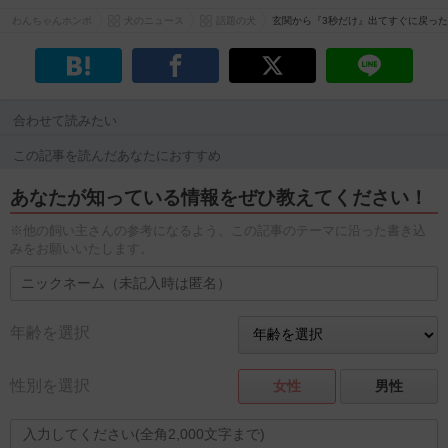
わんちゃんホンポ
犬のニュース
話題の犬
玄関から『3秒だけ』出てすぐに戻った
合わせて読みたい
この記事を読んだあなたにおすすめ
あなたが知っている情報をぜひ教えてください！
※他の飼い主さんの参考になるよう、この記事のテーマに沿った書き込
みをお願いいたします。
年齢を選択
性別を選択
女性
男性