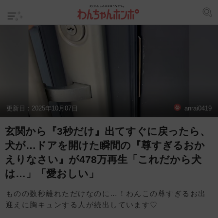
更新日：
2025年10月07日
anrai0419
玄関から『3秒だけ』出てすぐに戻ったら、
犬が…ドアを開けた瞬間の『尊すぎるおか
えりなさい』が478万再生「これだから犬
は…」「愛おしい」
ものの数秒離れただけなのに…！わんこの尊すぎるお出
迎えに胸キュンする人が続出しています♡