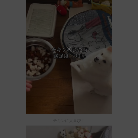
チキンに大喜び！