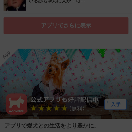
いる赤ちゃんに犬が…可…
アプリでさらに表示
アプリで愛犬との生活をより豊かに。