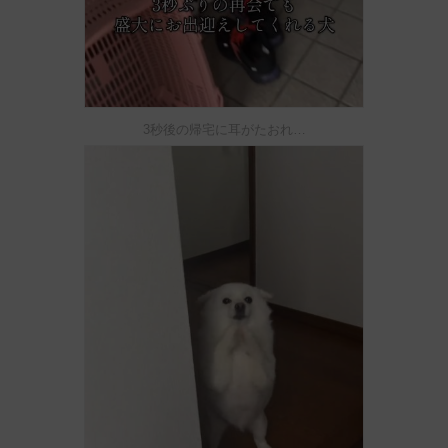
3秒後の帰宅に耳がたおれ…