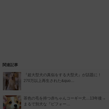
関連記事
『超大型犬の真似をする大型犬』が話題に！
270万以上再生された&quo…
茶色の毛を持つ赤ちゃんコーギー犬…13年後→
まるで別犬な『ビフォー…