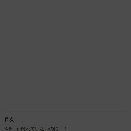
目次
3秒しか離れていないのに…！