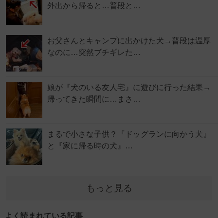
外出から帰ると…普段と…
お父さんとキャンプに出かけた犬→普段は温厚
なのに…突然ブチギレた…
娘が『犬のいる友人宅』に遊びに行った結果→
帰ってきた瞬間に…まさ…
まるで小さな子供？『ドッグランに向かう犬』
と『家に帰る時の犬』…
もっと見る
よく読まれている記事