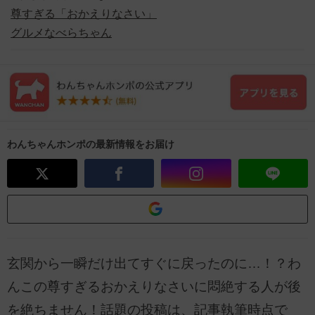
尊すぎる「おかえりなさい」
グルメなべらちゃん
わんちゃんホンポの最新情報をお届け
玄関から一瞬だけ出てすぐに戻ったのに…！？わ
んこの尊すぎるおかえりなさいに悶絶する人が後
を絶ちません！話題の投稿は、記事執筆時点で