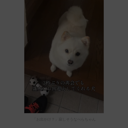
「お出かけ？」寂しそうなべらちゃん