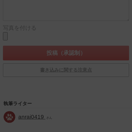
写真を付ける
書き込みに関する注意点
執筆ライター
anrai0419
さん