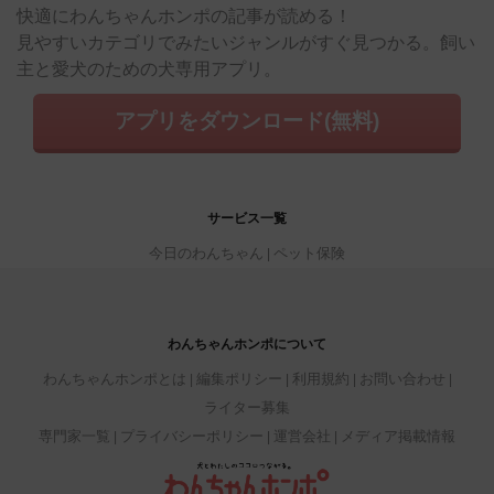
快適にわんちゃんホンポの記事が読める！
見やすいカテゴリでみたいジャンルがすぐ見つかる。飼い
主と愛犬のための犬専用アプリ。
アプリをダウンロード(無料)
サービス一覧
今日のわんちゃん
ペット保険
わんちゃんホンポについて
わんちゃんホンポとは
編集ポリシー
利用規約
お問い合わせ
ライター募集
専門家一覧
プライバシーポリシー
運営会社
メディア掲載情報