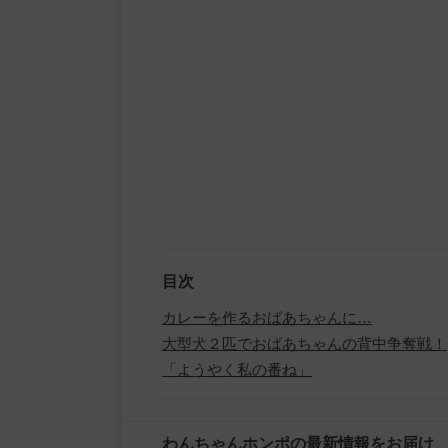
目次
カレーを作るおばあちゃんに…
大型犬２匹でおばあちゃんの背中争奪戦！
「ようやく私の番ね」
わんちゃんホンポの最新情報をお届け