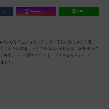
ook
Instagram
LINE
レーを作りながら大型犬をおんぶしているおばあちゃんの姿。
だりされたおばあちゃんの愛情溢れる対応は、記事執筆時
すごく可愛い♡」「愛ですねぇ！」「大きな赤ちゃん♡」
れました。