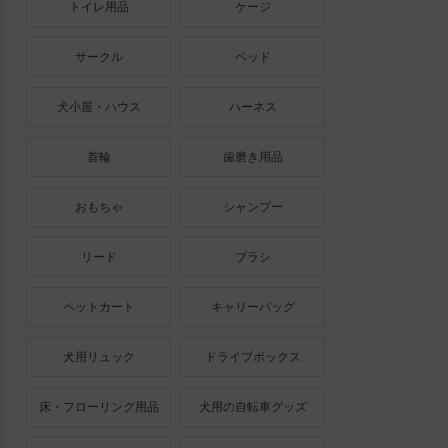
トイレ用品
ケージ
サークル
ベッド
犬小屋・ハウス
ハーネス
首輪
歯磨き用品
おもちゃ
シャンプー
リード
ブラシ
ペットカート
キャリーバッグ
犬用リュック
ドライブボックス
床・フローリング用品
犬用の自転車グッズ