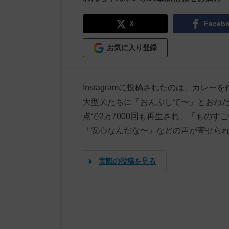
X
Faceb
お気に入り登録
Instagramに投稿されたのは、カ
大型犬たちに「おんぶして〜」とおね
点で2万7000回も再生され、「もの
「安心なんだな〜」などの声が寄せら
実際の投稿を見る