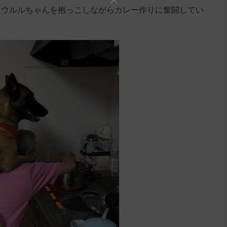
はウルルちゃんを抱っこしながらカレー作りに奮闘してい