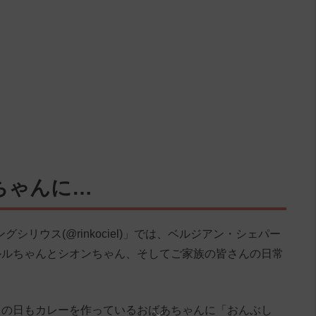
ちゃんに…
ングシリウス(@rinkociel)」では、ベルジアン・シェパー
ルルちゃんとシオンちゃん、そしてご家族の皆さんの日常
この日もカレーを作っているおばあちゃんに「おんぶし