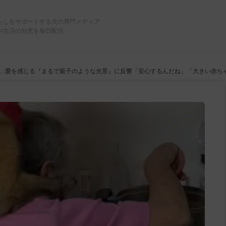
らしをサポートする犬の専門メディア
や生活の知恵を毎日配信
…愛を感じる『まるで親子のような光景』に反響「安心するんだね」「大きい赤ち