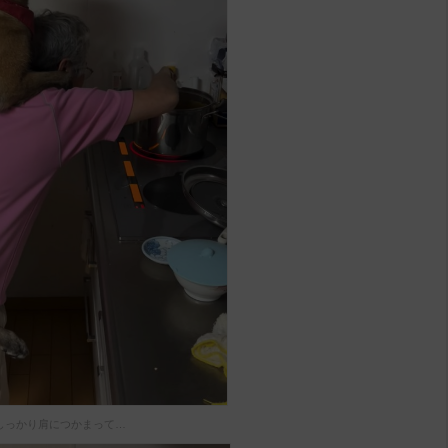
しっかり肩につかまって…