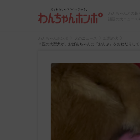
わんちゃんとの暮
話題の犬ニュース
わんちゃんホンポ
犬のニュース
話題の犬
２匹の大型犬が、おばあちゃんに『おんぶ』をおねだりして