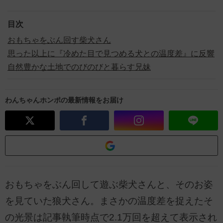
目次
おもちゃをぶん回す柴犬さん
思った以上に『冷めた目で見つめる犬との温度差』に反響
自然豊かな土地でのびのびと暮らす兄妹
わんちゃんホンポの最新情報をお届け
おもちゃをぶん回して遊ぶ柴犬さんと、そのお姿
を見ていた狼犬さん。まさかの温度差を捉えたそ
の光景は記事執筆時点で2.1万回を超えて表示され