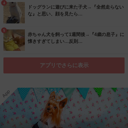
4
ドッグランに遊びに来た子犬→『全然走らない
な』と思い、顔を見たら…
5
赤ちゃん犬を飼って1週間後→『4歳の息子』に
懐きすぎてしまい…反則…
アプリでさらに表示