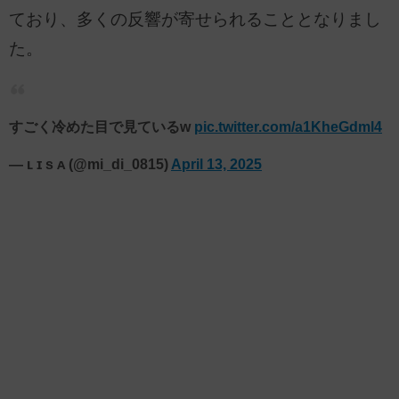
ており、多くの反響が寄せられることとなりまし
た。
すごく冷めた目で見ているw
pic.twitter.com/a1KheGdml4
— ʟ ɪ s ᴀ (@mi_di_0815)
April 13, 2025