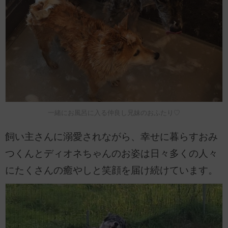
一緒にお風呂に入る仲良し兄妹のおふたり♡
飼い主さんに溺愛されながら、幸せに暮らすおみ
つくんとディオネちゃんのお姿は日々多くの人々
にたくさんの癒やしと笑顔を届け続けています。