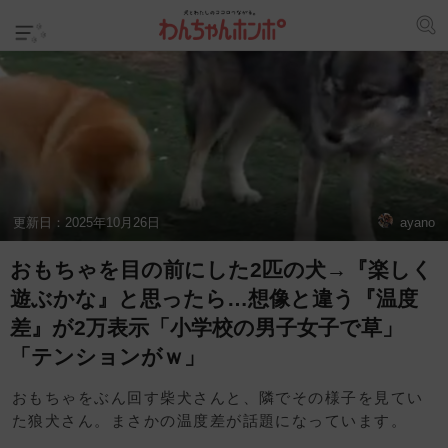
更新日：
2025年10月26日
ayano
おもちゃを目の前にした2匹の犬→『楽しく
遊ぶかな』と思ったら…想像と違う『温度
差』が2万表示「小学校の男子女子で草」
「テンションがｗ」
おもちゃをぶん回す柴犬さんと、隣でその様子を見てい
た狼犬さん。まさかの温度差が話題になっています。