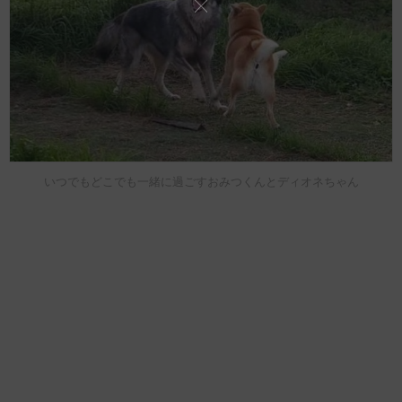
いつでもどこでも一緒に過ごすおみつくんとディオネちゃん