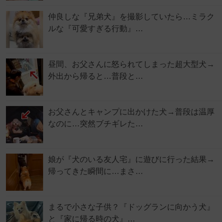
仲良しな『兄弟犬』を撮影していたら…ミラク
ルな『可愛すぎる行動』…
昼間、お父さんに怒られてしまった超大型犬→
外出から帰ると…普段と…
お父さんとキャンプに出かけた犬→普段は温厚
なのに…突然ブチギレた…
娘が『犬のいる友人宅』に遊びに行った結果→
帰ってきた瞬間に…まさ…
まるで小さな子供？『ドッグランに向かう犬』
と『家に帰る時の犬』…