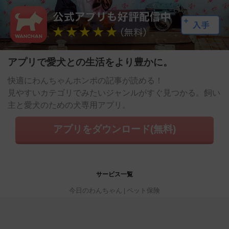
アプリで愛犬との生活をより豊かに。
快適にわんちゃんホンポの記事が読める！
見やすいカテゴリでみたいジャンルがすぐ見つかる。飼い
主と愛犬のための犬専用アプリ。
アプリをダウンロード(無料)
サービス一覧
今日のわんちゃん
ペット保険