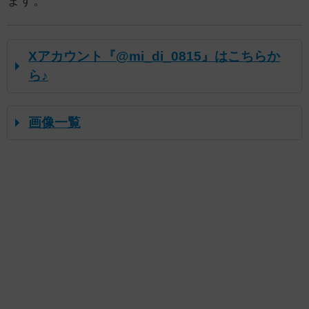
ます。
Xアカウント『@mi_di_0815』はこちらか
ら♪
画像一覧