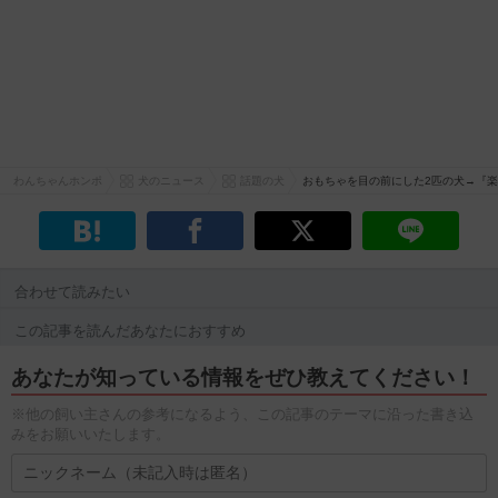
わんちゃんホンポ
犬のニュース
話題の犬
おもちゃを目の前にした2匹の犬→『
合わせて読みたい
この記事を読んだあなたにおすすめ
あなたが知っている情報をぜひ教えてください！
※他の飼い主さんの参考になるよう、この記事のテーマに沿った書き込
みをお願いいたします。