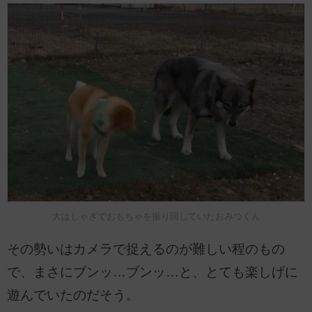
大はしゃぎでおもちゃを振り回していたおみつくん
その勢いはカメラで捉えるのが難しい程のもの
で、まさにブンッ…ブンッ…と、とても楽しげに
遊んでいたのだそう。