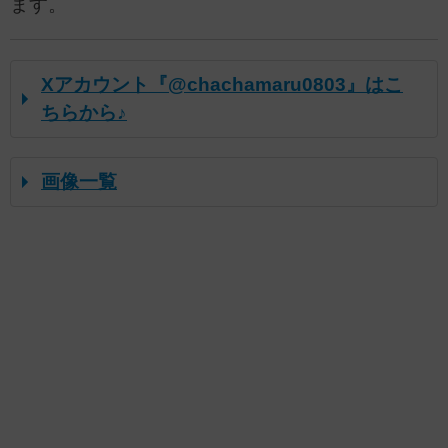
ます。
Xアカウント『@chachamaru0803』はこ
ちらから♪
画像一覧