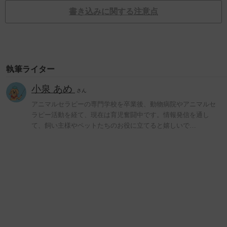
書き込みに関する注意点
執筆ライター
小泉 あめ
さん
アニマルセラピーの専門学校を卒業後、動物病院やアニマルセ
ラピー活動を経て、現在は育児奮闘中です。情報発信を通し
て、飼い主様やペットたちのお役に立てると嬉しいで…