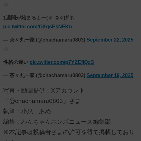
1週間が始まるよ〜( ฅ ˙Ⱉ˙ฅ)ｶﾞｵ-
pic.twitter.com/GXqsEkNFKn
— 茶々丸一家 (@chachamaru0803)
September 22, 2025
性格の違い
pic.twitter.com/p7YZEfiQzB
— 茶々丸一家 (@chachamaru0803)
September 19, 2025
写真・動画提供：Xアカウント
「@chachamaru0803」さま
執筆：小泉 あめ
編集：わんちゃんホンポニュース編集部
※本記事は投稿者さまの許可を得て掲載しており