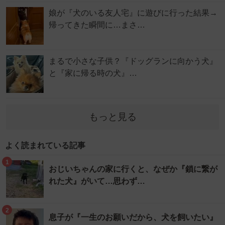
娘が『犬のいる友人宅』に遊びに行った結果→
帰ってきた瞬間に…まさ…
まるで小さな子供？『ドッグランに向かう犬』
と『家に帰る時の犬』…
もっと見る
よく読まれている記事
1
おじいちゃんの家に行くと、なぜか『鎖に繋が
れた犬』がいて…思わず…
2
息子が『一生のお願いだから、犬を飼いたい』