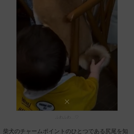
ふわふわ…♡
柴犬のチャームポイントのひとつである尻尾を知