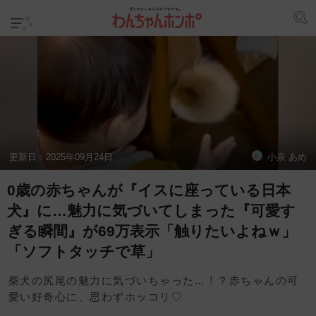
更新日：
2025年09月24日
小泉 あめ
0歳の赤ちゃんが『イスに座っている日本
犬』に…魅力に気づいてしまった『可愛す
ぎる瞬間』が69万表示「触りたいよねｗ」
「ソフトタッチで草」
柴犬の尻尾の魅力に気づいちゃった…！？赤ちゃんの可
愛い好奇心に、思わずホッコリ♡