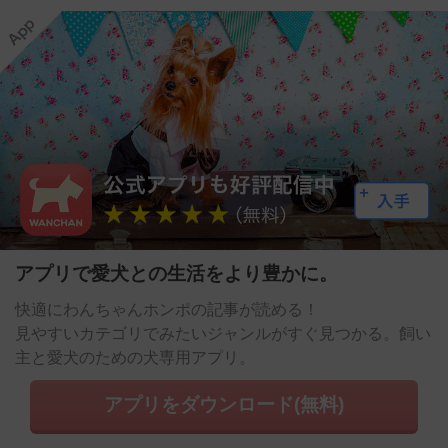
アプリで愛犬との生活をより豊かに。
快適にわんちゃんホンポの記事が読める！
見やすいカテゴリでみたいジャンルがすぐ見つかる。飼い
主と愛犬のための犬専用アプリ。
アプリをダウンロード(無料)