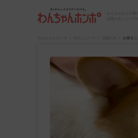
わんちゃんとの暮
話題の犬ニュース
わんちゃんホンポ
犬のニュース
話題の犬
お腹をこ