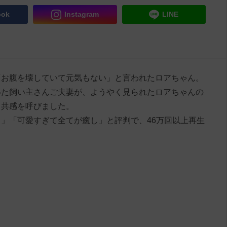
ook
Instagram
LINE
「お腹を壊していて元気もない」と言われたロアちゃん。
いた飼い主さんご夫妻が、ようやく見られたロアちゃんの
と共感を呼びました。
」「可愛すぎて全てが癒し」と評判で、46万回以上再生