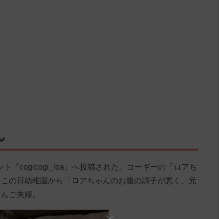
ん
ント『cogicogi_loa』へ投稿された、コーギーの「ロアち
。この日幼稚園から「ロアちゃんのお腹の調子が悪く、元
さんご夫婦。