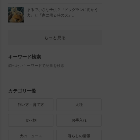
まるで小さな子供？『ドッグランに向かう
犬』と『家に帰る時の犬』…
もっと見る
キーワード検索
調べたいキーワードで記事を検索
カテゴリ一覧
飼い方・育て方
犬種
食べ物
お手入れ
犬のニュース
暮らしの情報