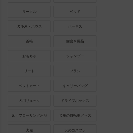
サークル
ベッド
犬小屋・ハウス
ハーネス
首輪
歯磨き用品
おもちゃ
シャンプー
リード
ブラシ
ペットカート
キャリーバッグ
犬用リュック
ドライブボックス
床・フローリング用品
犬用の自転車グッズ
犬服
犬のコスプレ