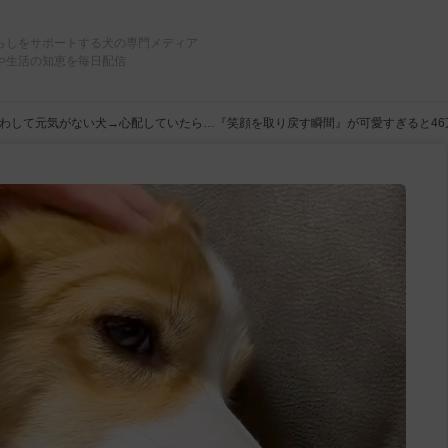
らしをサポートする犬の専門メディア
や生活の知恵を毎日配信
わして元気がない犬→心配していたら…『笑顔を取り戻す瞬間』が可愛すぎると4