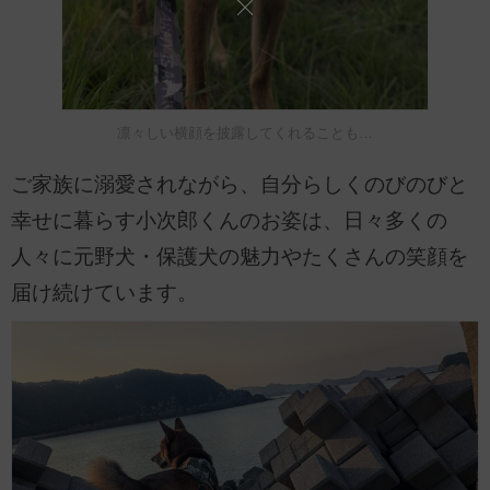
凛々しい横顔を披露してくれることも…
ご家族に溺愛されながら、自分らしくのびのびと
幸せに暮らす小次郎くんのお姿は、日々多くの
人々に元野犬・保護犬の魅力やたくさんの笑顔を
届け続けています。