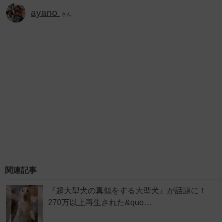
ayano
さん
関連記事
『超大型犬の真似をする大型犬』が話題に！
270万以上再生された&quo…