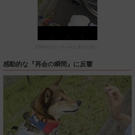
入院中のおじいちゃんに会うために…
感動的な『再会の瞬間』に反響