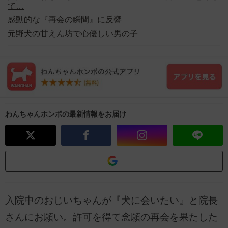
て…
感動的な『再会の瞬間』に反響
元野犬の甘えん坊で心優しい男の子
わんちゃんホンポの最新情報をお届け
入院中のおじいちゃんが『犬に会いたい』と院長
さんにお願い。許可を得て念願の再会を果たした