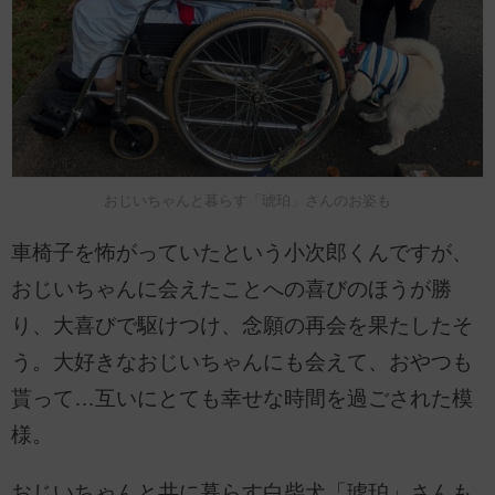
おじいちゃんと暮らす「琥珀」さんのお姿も
車椅子を怖がっていたという小次郎くんですが、
おじいちゃんに会えたことへの喜びのほうが勝
り、大喜びで駆けつけ、念願の再会を果たしたそ
う。大好きなおじいちゃんにも会えて、おやつも
貰って…互いにとても幸せな時間を過ごされた模
様。
おじいちゃんと共に暮らす白柴犬「琥珀」さんも