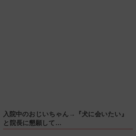
入院中のおじいちゃん→『犬に会いたい』
と院長に懇願して…