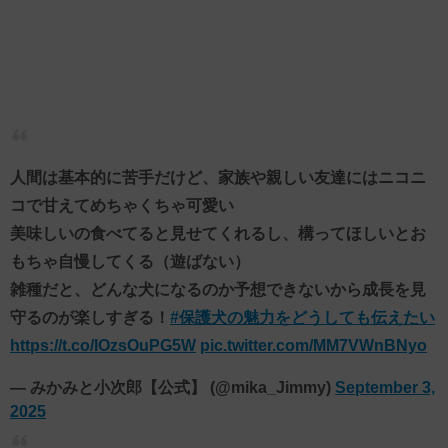
人間は基本的に苦手だけど、家族や親しい友達にはニコニ
コで甘えてめちゃくちゃ可愛い
美味しいの食べてると見せてくれるし、構ってほしいとお
もちゃ自慢してくる（遊ばない）
雑種だと、どんな犬になるのか予想できないから成長を見
守るのが楽しすぎる！
#保護犬の魅力をどうしても伝えたい
https://t.co/IOzsOuPG5W
pic.twitter.com/MM7VWnBNyo
— みかみと小次郎【公式】 (@mika_Jimmy)
September 3,
2025