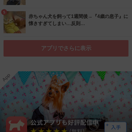
5
赤ちゃん犬を飼って1週間後→『4歳の息子』に
懐きすぎてしまい…反則…
アプリでさらに表示