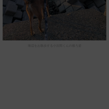
海辺をお散歩する小次郎くんの後ろ姿