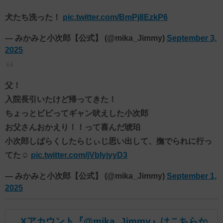
犬たち洗った！
pic.twitter.com/BmPj8EzkP6
— みかみと小次郎【公式】 (@mika_Jimmy)
September 3,
2025
父！
入院長引いたけど帰ってきた！
ちょっとビビってギャン吠えした小次郎
お父さんおかえり！！って喜んだ琥珀
小次郎しばらくしたらじぃじ思い出して、撫でられに行っ
てた☺️
pic.twitter.com/jVbIyjyyD3
— みかみと小次郎【公式】 (@mika_Jimmy)
September 1,
2025
Xアカウント『@mika_Jimmy』はこちらか