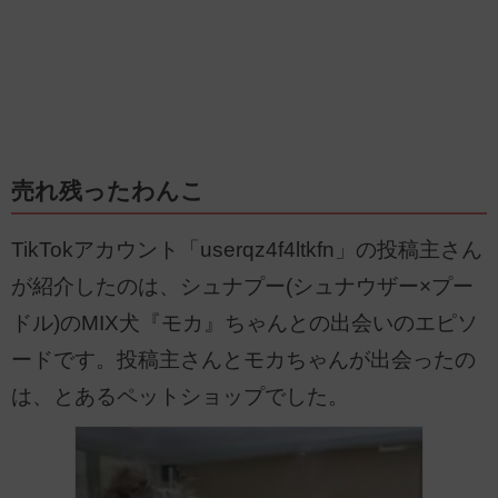
売れ残ったわんこ
TikTokアカウント「userqz4f4ltkfn」の投稿主さん
が紹介したのは、シュナプー(シュナウザー×プー
ドル)のMIX犬『モカ』ちゃんとの出会いのエピソ
ードです。投稿主さんとモカちゃんが出会ったの
は、とあるペットショップでした。