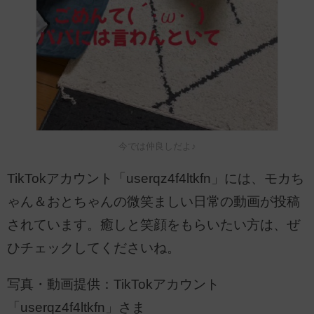
今では仲良しだよ♪
TikTokアカウント「userqz4f4ltkfn」には、モカち
ゃん＆おとちゃんの微笑ましい日常の動画が投稿
されています。癒しと笑顔をもらいたい方は、ぜ
ひチェックしてくださいね。
写真・動画提供：TikTokアカウント
「userqz4f4ltkfn」さま