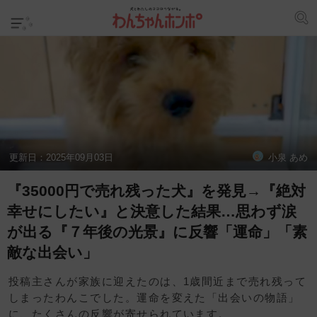
更新日：
2025年09月03日
小泉 あめ
『35000円で売れ残った犬』を発見→『絶対
幸せにしたい』と決意した結果…思わず涙
が出る『７年後の光景』に反響「運命」「素
敵な出会い」
投稿主さんが家族に迎えたのは、1歳間近まで売れ残って
しまったわんこでした。運命を変えた「出会いの物語」
に、たくさんの反響が寄せられています。