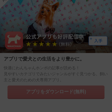
アプリで愛犬との生活をより豊かに。
快適にわんちゃんホンポの記事が読める！
見やすいカテゴリでみたいジャンルがすぐ見つかる。飼い
主と愛犬のための犬専用アプリ。
アプリをダウンロード(無料)