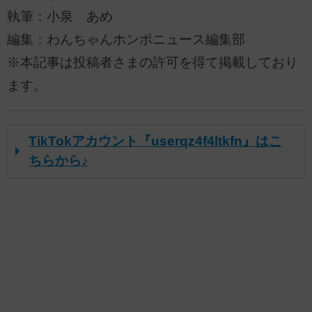
執筆：小泉 あめ
編集：わんちゃんホンポニュース編集部
※本記事は投稿者さまの許可を得て掲載しており
ます。
TikTokアカウント『userqz4f4ltkfn』はこ
ちらから♪