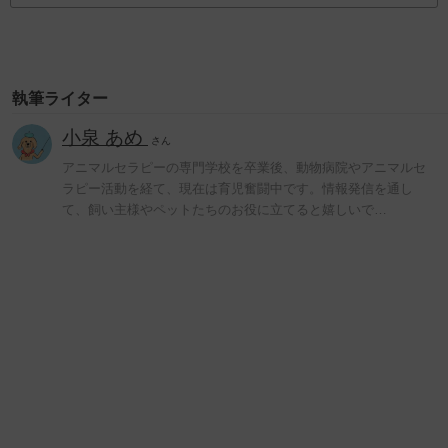
執筆ライター
小泉 あめ
さん
アニマルセラピーの専門学校を卒業後、動物病院やアニマルセ
ラピー活動を経て、現在は育児奮闘中です。情報発信を通し
て、飼い主様やペットたちのお役に立てると嬉しいで…