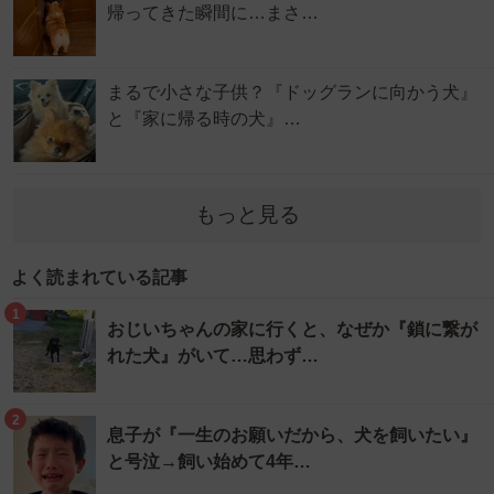
帰ってきた瞬間に…まさ…
まるで小さな子供？『ドッグランに向かう犬』
と『家に帰る時の犬』…
もっと見る
よく読まれている記事
1
おじいちゃんの家に行くと、なぜか『鎖に繋が
れた犬』がいて…思わず…
2
息子が『一生のお願いだから、犬を飼いたい』
と号泣→飼い始めて4年…