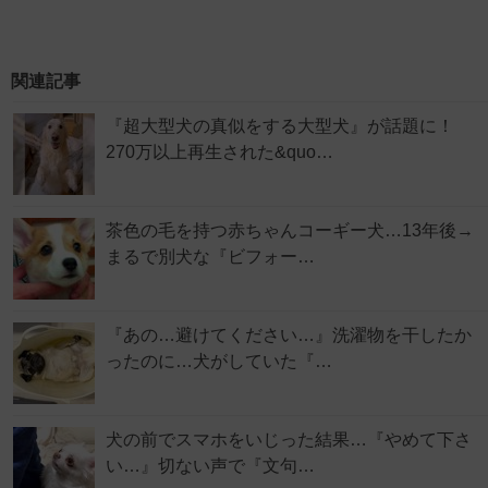
関連記事
『超大型犬の真似をする大型犬』が話題に！
270万以上再生された&quo…
茶色の毛を持つ赤ちゃんコーギー犬…13年後→
まるで別犬な『ビフォー…
『あの…避けてください…』洗濯物を干したか
ったのに…犬がしていた『…
犬の前でスマホをいじった結果…『やめて下さ
い…』切ない声で『文句…