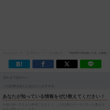
わんちゃんホンポ
犬のニュース
話題の犬
『35000円で売れ残った犬』を発見
合わせて読みたい
この記事を読んだあなたにおすすめ
あなたが知っている情報をぜひ教えてください！
※他の飼い主さんの参考になるよう、この記事のテーマに沿った書き込
みをお願いいたします。