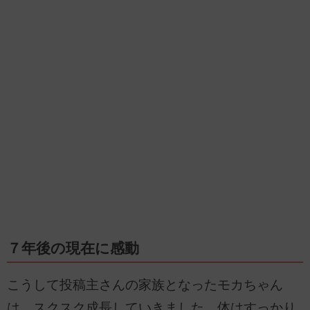
７年後の現在に感動
こうして投稿主さんの家族となったモカちゃん
は、スクスク成長していきました。体はすっかり