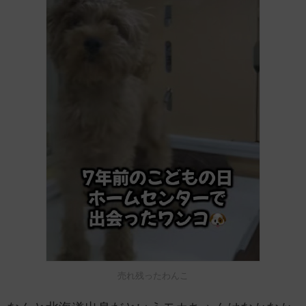
売れ残ったわんこ