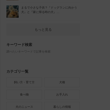
まるで小さな子供？『ドッグランに向かう
犬』と『家に帰る時の犬』…
もっと見る
キーワード検索
調べたいキーワードで記事を検索
カテゴリ一覧
飼い方・育て方
犬種
食べ物
お手入れ
犬のニュース
暮らしの情報