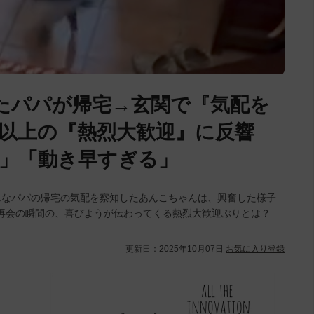
たパパが帰宅→玄関で『気配を
以上の『熱烈大歓迎』に反響
」「動き早すぎる」
んなパパの帰宅の気配を察知したあんこちゃんは、興奮した様子
再会の瞬間の、喜びようが伝わってくる熱烈大歓迎ぶりとは？
更新日：
2025年10月07日
お気に入り登録