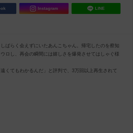
ook
Instagram
LINE
、しばらく会えずにいたあんこちゃん。帰宅したのを察知
ロウロし、再会の瞬間には嬉しさを爆発させてはしゃぐ様
遠くてもわかるんだ」と評判で、3万回以上再生されて