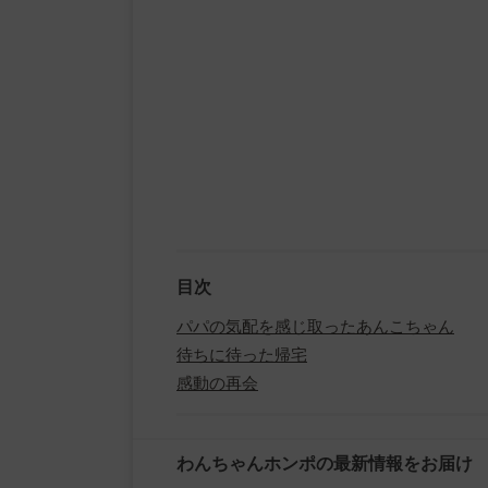
目次
パパの気配を感じ取ったあんこちゃん
待ちに待った帰宅
感動の再会
わんちゃんホンポの最新情報をお届け