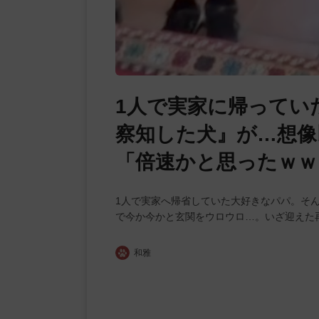
1人で実家に帰ってい
察知した犬』が…想像
「倍速かと思ったｗｗ
1人で実家へ帰省していた大好きなパパ。そ
で今か今かと玄関をウロウロ…。いざ迎えた
和雅