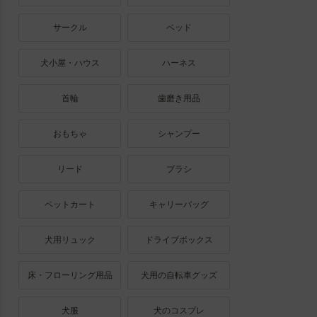
サークル
ベッド
犬小屋・ハウス
ハーネス
首輪
歯磨き用品
おもちゃ
シャンプー
リード
ブラシ
ペットカート
キャリーバッグ
犬用リュック
ドライブボックス
床・フローリング用品
犬用の自転車グッズ
犬服
犬のコスプレ