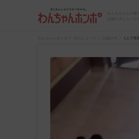
わんちゃんとの暮
話題の犬ニュース
わんちゃんホンポ
犬のニュース
話題の犬
1人で実