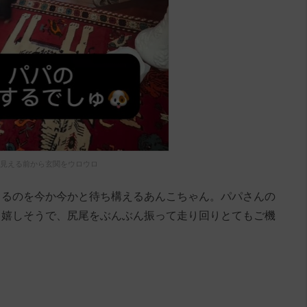
見える前から玄関をウロウロ
くるのを今か今かと待ち構えるあんこちゃん。パパさんの
ら嬉しそうで、尻尾をぶんぶん振って走り回りとてもご機