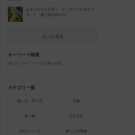
まるで小さな子供？『ドッグランに向かう
犬』と『家に帰る時の犬』…
もっと見る
キーワード検索
調べたいキーワードで記事を検索
カテゴリ一覧
飼い方・育て方
犬種
食べ物
お手入れ
犬のニュース
暮らしの情報