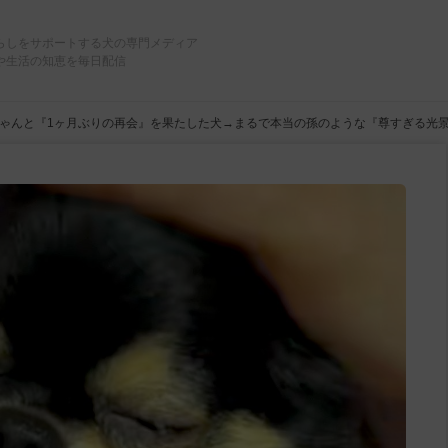
らしをサポートする犬の専門メディア
や生活の知恵を毎日配信
ゃんと『1ヶ月ぶりの再会』を果たした犬→まるで本当の孫のような『尊すぎる光