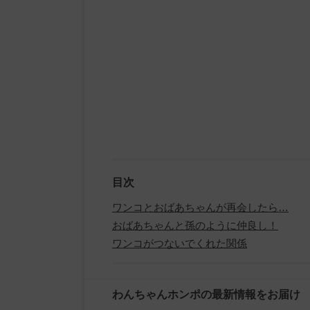
目次
ワンコとおばあちゃんが再会したら…
おばあちゃんと孫のように仲良し！
ワンコがつないでくれた関係
わんちゃんホンポの最新情報をお届け