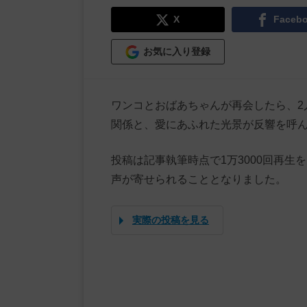
X
Faceb
お気に入り登録
ワンコとおばあちゃんが再会したら、2
関係と、愛にあふれた光景が反響を呼
投稿は記事執筆時点で1万3000回再
声が寄せられることとなりました。
実際の投稿を見る