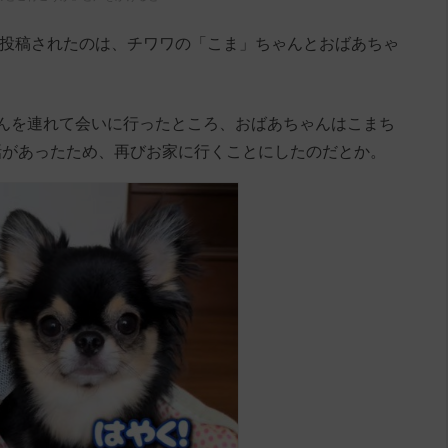
0921」に投稿されたのは、チワワの「こま」ちゃんとおばあちゃ
んを連れて会いに行ったところ、おばあちゃんはこまち
話があったため、再びお家に行くことにしたのだとか。