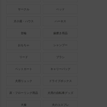
サークル
ベッド
犬小屋・ハウス
ハーネス
首輪
歯磨き用品
おもちゃ
シャンプー
リード
ブラシ
ペットカート
キャリーバッグ
犬用リュック
ドライブボックス
床・フローリング用品
犬用の自転車グッズ
犬服
犬のコスプレ