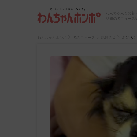
わんちゃんとの暮
話題の犬ニュース
わんちゃんホンポ
犬のニュース
話題の犬
おばあち