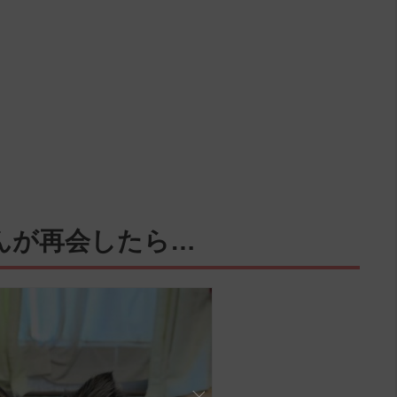
んが再会したら…