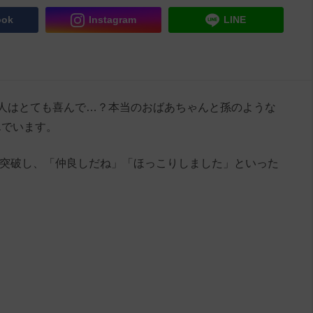
ook
Instagram
LINE
人はとても喜んで…？本当のおばあちゃんと孫のような
んでいます。
生を突破し、「仲良しだね」「ほっこりしました」といった