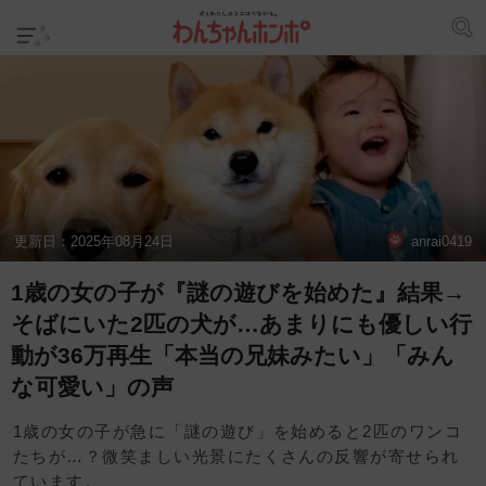
更新日：
2025年08月24日
anrai0419
1歳の女の子が『謎の遊びを始めた』結果→
そばにいた2匹の犬が…あまりにも優しい行
動が36万再生「本当の兄妹みたい」「みん
な可愛い」の声
1歳の女の子が急に「謎の遊び」を始めると2匹のワンコ
たちが…？微笑ましい光景にたくさんの反響が寄せられ
ています。