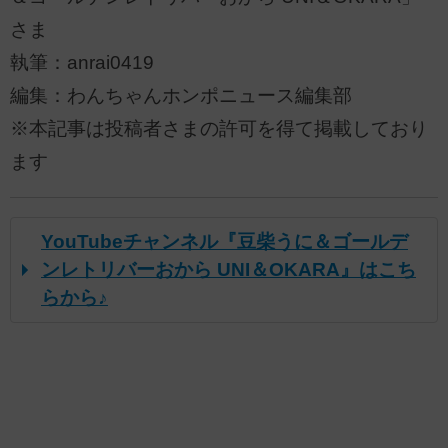
さま
執筆：anrai0419
編集：わんちゃんホンポニュース編集部
※本記事は投稿者さまの許可を得て掲載しており
ます
YouTubeチャンネル『豆柴うに＆ゴールデ
ンレトリバーおから UNI＆OKARA』はこち
らから♪