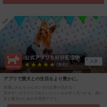
アプリで愛犬との生活をより豊かに。
快適にわんちゃんホンポの記事が読める！
見やすいカテゴリでみたいジャンルがすぐ見つかる。飼い
主と愛犬のための犬専用アプリ。