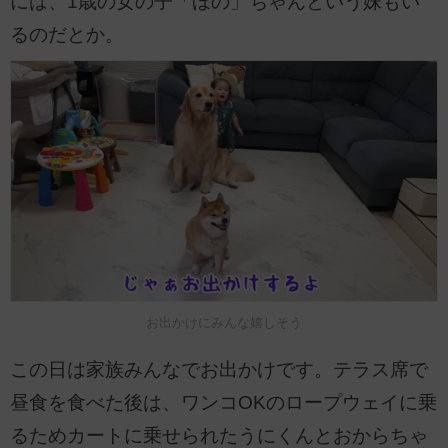
には、1歳の女の子「ほの」ちゃんという妹もい
るのだとか。
お出かけにみんな嬉しそう
この日は家族みんなでお出かけです。テラス席で
昼食を食べた後は、ワンコOKのロープウェイに乗
るためカートに乗せられたうにくんとおからちゃ