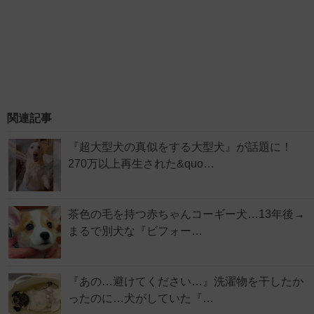
関連記事
『超大型犬の真似をする大型犬』が話題に！
270万以上再生された&quo…
茶色の毛を持つ赤ちゃんコーギー犬…13年後→
まるで別犬な『ビフォー…
『あの…避けてください…』洗濯物を干したか
ったのに…犬がしていた『…