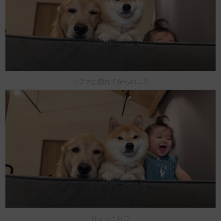
ソファに隠れてからの…？
ひょっこり♡