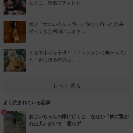
なのに…突然ブチギレた…
娘が『犬のいる友人宅』に遊びに行った結果→
帰ってきた瞬間に…まさ…
まるで小さな子供？『ドッグランに向かう犬』
と『家に帰る時の犬』…
もっと見る
よく読まれている記事
1
おじいちゃんの家に行くと、なぜか『鎖に繋が
れた犬』がいて…思わず…