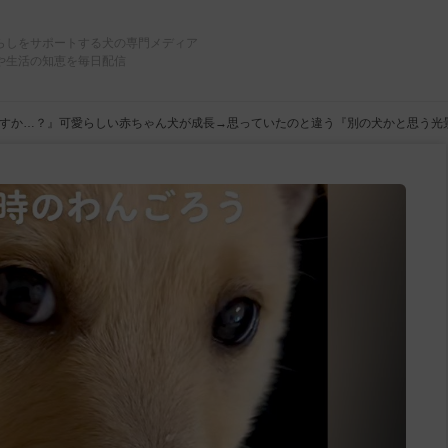
らしをサポートする犬の専門メディア
や生活の知恵を毎日配信
すか…？』可愛らしい赤ちゃん犬が成長→思っていたのと違う『別の犬かと思う光