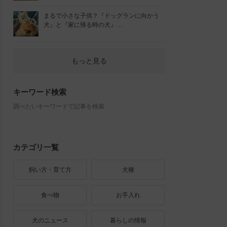
まるで小さな子供？『ドッグランに向かう
犬』と『家に帰る時の犬』…
もっと見る
キーワード検索
調べたいキーワードで記事を検索
カテゴリ一覧
飼い方・育て方
犬種
食べ物
お手入れ
犬のニュース
暮らしの情報