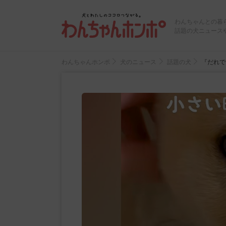
わんちゃんとの暮
話題の犬ニュース
わんちゃんホンポ
犬のニュース
話題の犬
『だれで