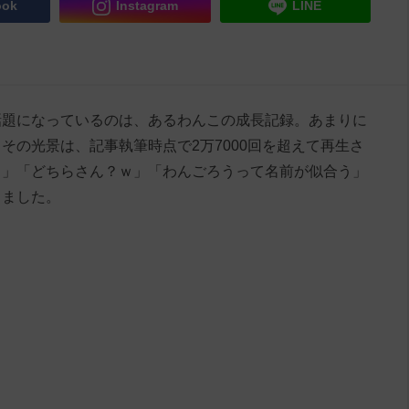
ook
Instagram
LINE
og」で話題になっているのは、あるわんこの成長記録。あまりに
その光景は、記事執筆時点で2万7000回を超えて再生さ
る」「どちらさん？ｗ」「わんごろうって名前が似合う」
りました。