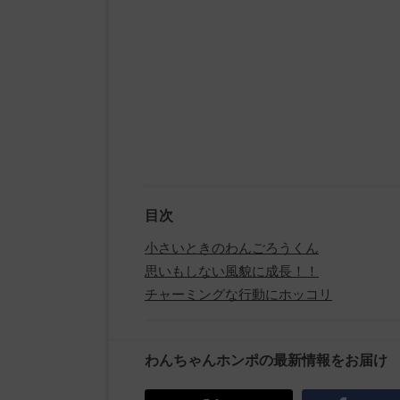
目次
小さいときのわんごろうくん
思いもしない風貌に成長！！
チャーミングな行動にホッコリ
わんちゃんホンポの最新情報をお届け