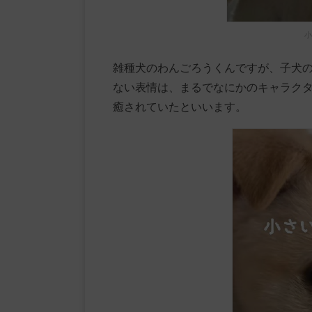
小
雑種犬のわんごろうくんですが、子犬
ない表情は、まるでなにかのキャラク
癒されていたといいます。