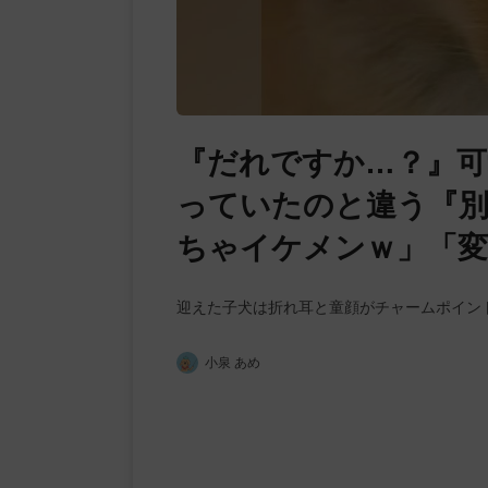
『だれですか…？』可
っていたのと違う『別
ちゃイケメンｗ」「
迎えた子犬は折れ耳と童顔がチャームポイン
小泉 あめ