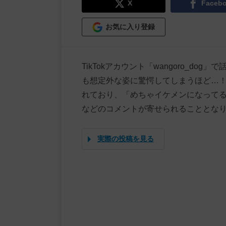
X
Faceb
お気に入り登録
TikTokアカウント「wangoro_d
も想定外な姿に驚愕してしまうほど…！
れており、「めちゃイケメンになって
などのコメントが寄せられることとな
実際の投稿を見る