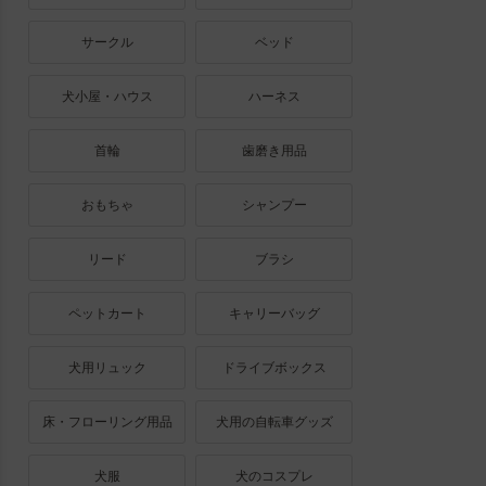
サークル
ベッド
犬小屋・ハウス
ハーネス
首輪
歯磨き用品
おもちゃ
シャンプー
リード
ブラシ
ペットカート
キャリーバッグ
犬用リュック
ドライブボックス
床・フローリング用品
犬用の自転車グッズ
犬服
犬のコスプレ