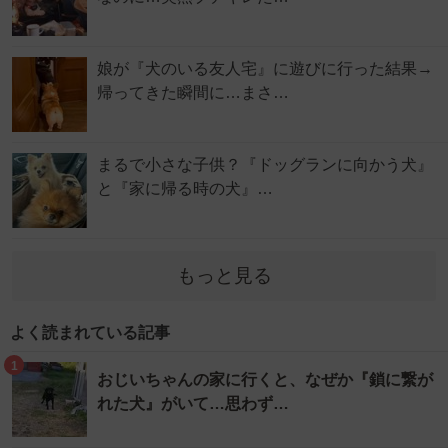
娘が『犬のいる友人宅』に遊びに行った結果→
帰ってきた瞬間に…まさ…
まるで小さな子供？『ドッグランに向かう犬』
と『家に帰る時の犬』…
もっと見る
よく読まれている記事
1
おじいちゃんの家に行くと、なぜか『鎖に繋が
れた犬』がいて…思わず…