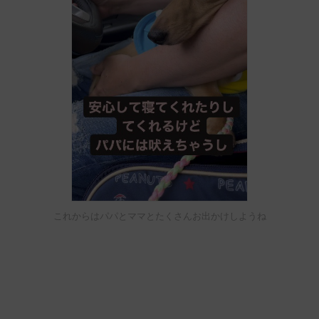
これからはパパとママとたくさんお出かけしようね