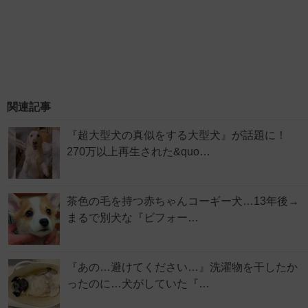
関連記事
『超大型犬の真似をする大型犬』が話題に！
270万以上再生された&quo…
茶色の毛を持つ赤ちゃんコーギー犬…13年後→
まるで別犬な『ビフォー…
『あの…避けてください…』洗濯物を干したか
ったのに…犬がしていた『…