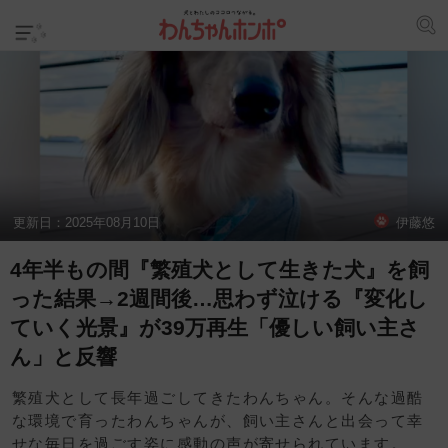
更新日：
2025年08月10日
伊藤悠
4年半もの間『繁殖犬として生きた犬』を飼
った結果→2週間後…思わず泣ける『変化し
ていく光景』が39万再生「優しい飼い主さ
ん」と反響
繁殖犬として長年過ごしてきたわんちゃん。そんな過酷
な環境で育ったわんちゃんが、飼い主さんと出会って幸
せな毎日を過ごす姿に感動の声が寄せられています。