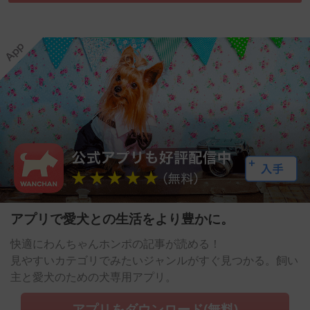
アプリで愛犬との生活をより豊かに。
快適にわんちゃんホンポの記事が読める！
見やすいカテゴリでみたいジャンルがすぐ見つかる。飼い
主と愛犬のための犬専用アプリ。
アプリをダウンロード(無料)