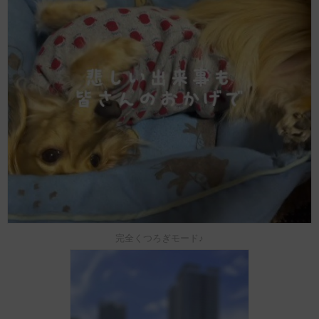
完全くつろぎモード♪