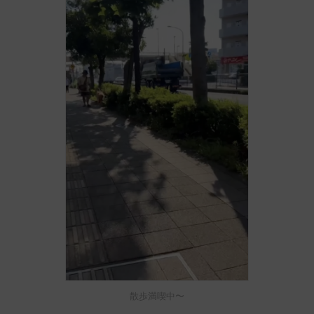
散歩満喫中〜