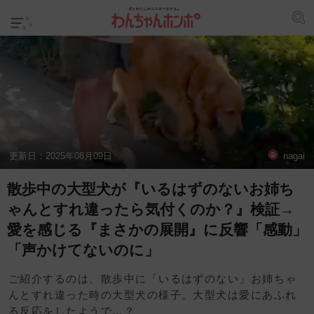
更新日：
2025年08月09日
nagai
散歩中の大型犬が『いるはずのないお姉ち
ゃんとすれ違ったら気付くのか？』検証→
愛を感じる『まさかの展開』に反響「感動」
「声かけてないのに」
ご紹介するのは、散歩中に「いるはずのない」お姉ちゃ
んとすれ違った時の大型犬の様子。大型犬は愛にあふれ
る反応をしたようで…？