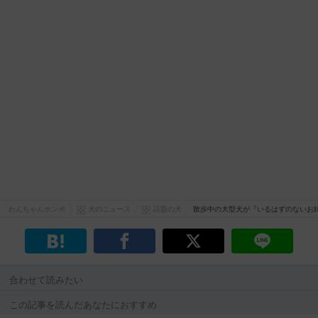
わんちゃんホンポ
犬のニュース
話題の犬
散歩中の大型犬が『いるはずのないお
合わせて読みたい
この記事を読んだあなたにおすすめ