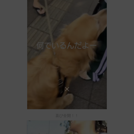
喜び全開！！