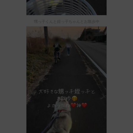
甥っ子くんと姪っ子ちゃんとお散歩中