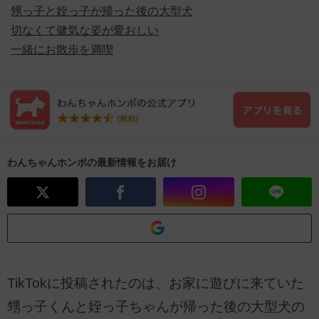
甥っ子と姪っ子が帰った後の大型犬
切なくて健気な姿が愛おしい
一緒にお散歩を満喫
わんちゃんホンポの最新情報をお届け
TikTokに投稿されたのは、お家に遊びに来ていた
甥っ子くんと姪っ子ちゃんが帰った後の大型犬の