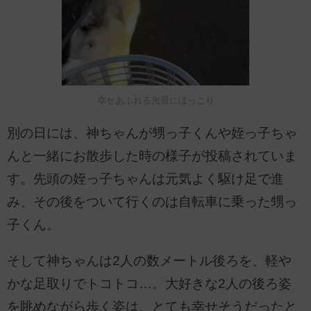
幸せあふれる光景にほっこり
別の日には、神ちゃんが甥っ子くんや姪っ子ちゃ
んと一緒にお散歩した時の様子が投稿されていま
す。先頭の姪っ子ちゃんは元気よく駆け足で進
み、その後をついて行くのは自転車に乗った甥っ
子くん。
そして神ちゃんは2人の数メートル後ろを、軽や
かな足取りでトコトコ…。大好きな2人の後ろ姿
を眺めながら歩く姿は、とても幸せそうだったと