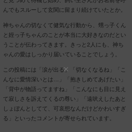
と見つめて待機し始め、飼い主さんがお名前を呼
んでもスルーして玄関に留まり続けていたとか。
神ちゃんの切なくて健気な行動から、甥っ子くん
と姪っ子ちゃんのことが本当に大好きなのだとい
うことが伝わってきます。きっと2人にも、神ち
ゃんの愛はしっかり届いていることでしょう。
この投稿には「涙が出る」「切なくなるね」「こ
んなに愛情深いとは…」「抱きしめてあげたい」
「背中が物語ってますね」「こんなにも目に見え
て寂しさを訴えてくるの尊い」「遠吠えしたあと
しょぼんとしてて、可哀想なんだけどかわいすぎ
る」といったコメントが寄せられています。