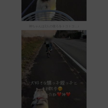
神ちゃんは2人の後ろをトコトコ…♪