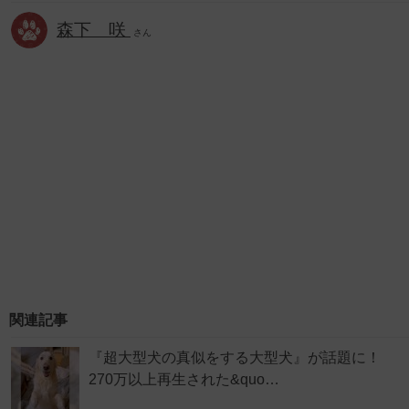
森下 咲
さん
関連記事
『超大型犬の真似をする大型犬』が話題に！
270万以上再生された&quo…