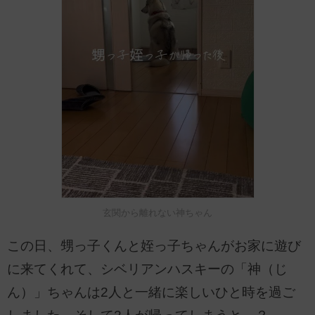
玄関から離れない神ちゃん
この日、甥っ子くんと姪っ子ちゃんがお家に遊び
に来てくれて、シベリアンハスキーの「神（じ
ん）」ちゃんは2人と一緒に楽しいひと時を過ご