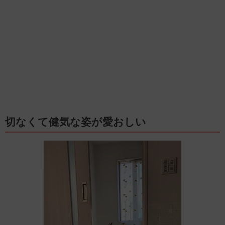
切なくて健気な姿が愛おしい