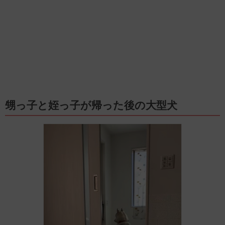
甥っ子と姪っ子が帰った後の大型犬