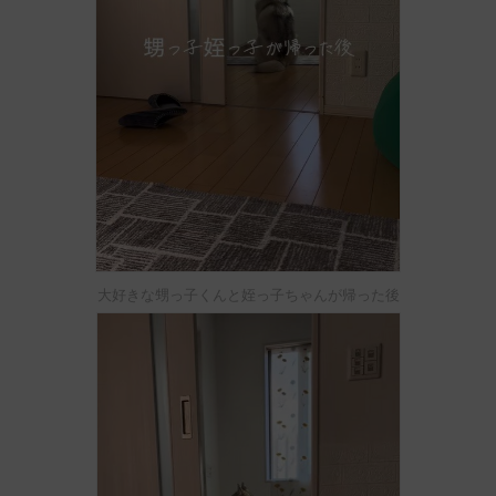
大好きな甥っ子くんと姪っ子ちゃんが帰った後