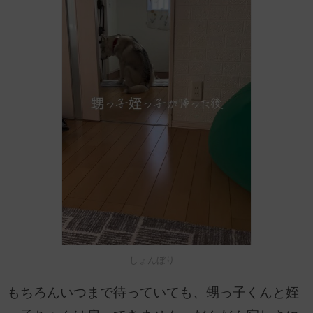
しょんぼり…
もちろんいつまで待っていても、甥っ子くんと姪