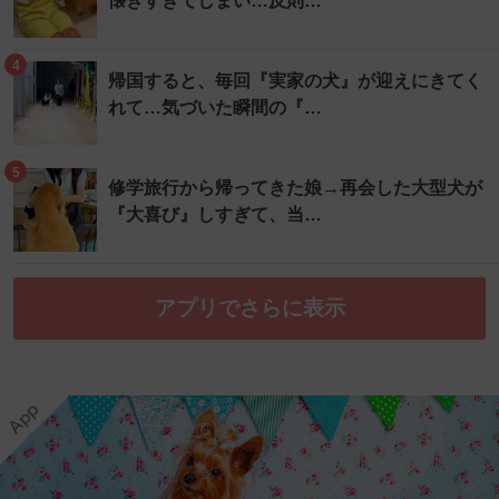
懐きすぎてしまい…反則…
4
帰国すると、毎回『実家の犬』が迎えにきてく
れて…気づいた瞬間の『…
5
修学旅行から帰ってきた娘→再会した大型犬が
『大喜び』しすぎて、当…
アプリでさらに表示