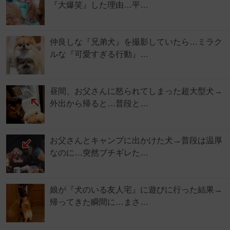
『大爆笑』した理由…平…
仲良しな『兄弟犬』を撮影していたら…ミラク
ルな『可愛すぎる行動』…
昼間、お父さんに怒られてしまった超大型犬→
外出から帰ると…普段と…
お父さんとキャンプに出かけた犬→普段は温厚
なのに…突然ブチギレた…
娘が『犬のいる友人宅』に遊びに行った結果→
帰ってきた瞬間に…まさ…