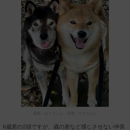
黒柴：みくちゃん、赤柴：りなちゃん
6歳差の2頭ですが、歳の差など感じさせない仲良