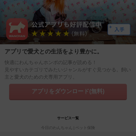
アプリで愛犬との生活をより豊かに。
快適にわんちゃんホンポの記事が読める！
見やすいカテゴリでみたいジャンルがすぐ見つかる。飼い
主と愛犬のための犬専用アプリ。
アプリをダウンロード(無料)
サービス一覧
今日のわんちゃん
ペット保険