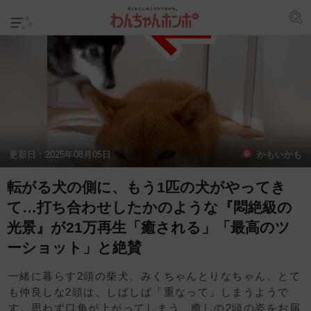
更新日：
2025年08月05日
かもいかも
転がる犬の側に、もう1匹の犬がやってき
て…打ち合わせしたかのような『悶絶級の
光景』が21万再生「癒される」「最高のツ
ーショット」と絶賛
一緒に暮らす2頭の柴犬、みくちゃんとりなちゃん。とて
も仲良しな2頭は、しばしば「重なって」しまうようで
す。思わず口角が上がってしまう、癒しの2頭の姿をお届