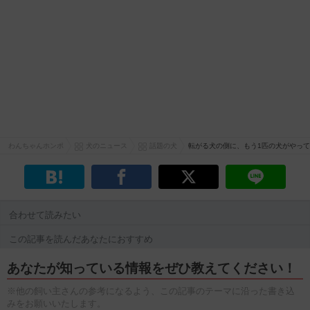
わんちゃんホンポ
犬のニュース
話題の犬
転がる犬の側に、もう1匹の犬がやっ
合わせて読みたい
この記事を読んだあなたにおすすめ
あなたが知っている情報をぜひ教えてください！
※他の飼い主さんの参考になるよう、この記事のテーマに沿った書き込
みをお願いいたします。