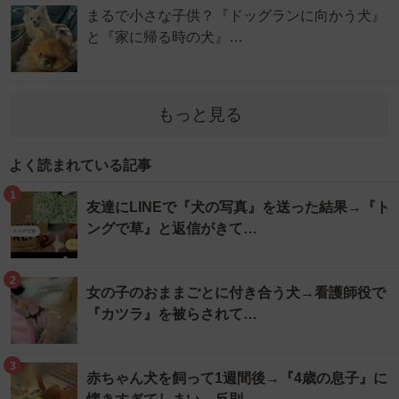
まるで小さな子供？『ドッグランに向かう犬』
と『家に帰る時の犬』…
もっと見る
よく読まれている記事
1
友達にLINEで『犬の写真』を送った結果→『ト
ングで草』と返信がきて…
2
女の子のおままごとに付き合う犬→看護師役で
『カツラ』を被らされて…
3
赤ちゃん犬を飼って1週間後→『4歳の息子』に