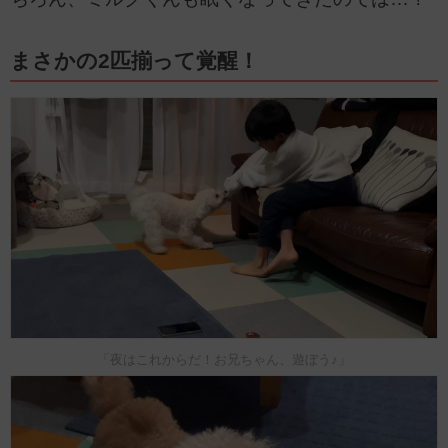
まさかの2匹揃って覚醒！
「夜はこれからだ！お兄ちゃん、遊ぼう♪」