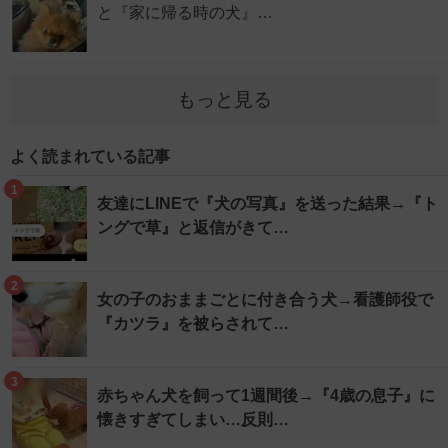
と『家に帰る時の犬』…
もっと見る
よく読まれている記事
1
友達にLINEで『犬の写真』を送った結果→『ト
ングで草』と返信がきて…
2
女の子のおままごとに付き合う犬→看護師役で
『カツラ』を被らされて…
3
赤ちゃん犬を飼って1週間後→『4歳の息子』に
懐きすぎてしまい…反則…