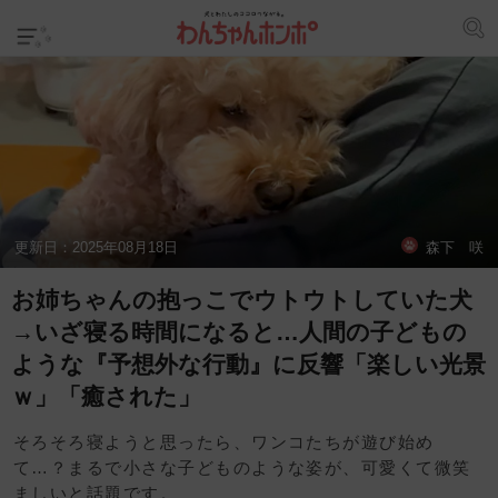
更新日：
2025年08月18日
森下 咲
お姉ちゃんの抱っこでウトウトしていた犬
→いざ寝る時間になると…人間の子どもの
ような『予想外な行動』に反響「楽しい光景
ｗ」「癒された」
そろそろ寝ようと思ったら、ワンコたちが遊び始め
て…？まるで小さな子どものような姿が、可愛くて微笑
ましいと話題です。