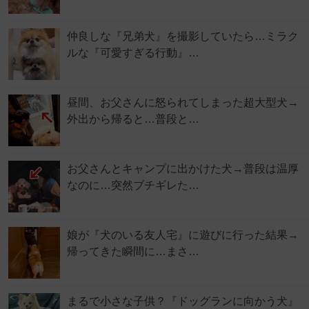
仲良しな『兄弟犬』を撮影していたら…ミラク
ルな『可愛すぎる行動』…
昼間、お父さんに怒られてしまった超大型犬→
外出から帰ると…普段と…
お父さんとキャンプに出かけた犬→普段は温厚
なのに…突然ブチギレた…
娘が『犬のいる友人宅』に遊びに行った結果→
帰ってきた瞬間に…まさ…
まるで小さな子供？『ドッグランに向かう犬』