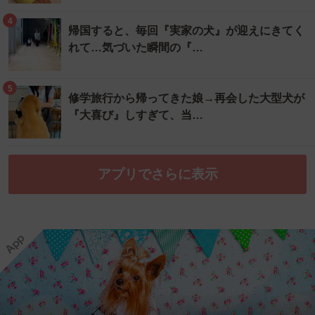
4
帰国すると、毎回『実家の犬』が迎えにきてく
れて…気づいた瞬間の『…
5
修学旅行から帰ってきた娘→再会した大型犬が
『大喜び』しすぎて、当…
アプリでさらに表示