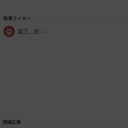
執筆ライター
森下 咲
さん
関連記事