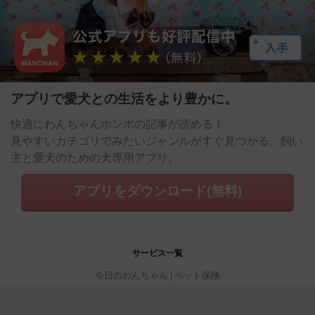
アプリで愛犬との生活をより豊かに。
快適にわんちゃんホンポの記事が読める！
見やすいカテゴリでみたいジャンルがすぐ見つかる。飼い
主と愛犬のための犬専用アプリ。
アプリをダウンロード(無料)
サービス一覧
今日のわんちゃん
ペット保険