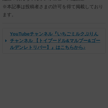
※本記事は投稿者さまの許可を得て掲載しており
ます。
YouTubeチャンネル『いちごミルクぷりん
チャンネル 【トイプードル&マルプー&ゴー
ルデンレトリバー】』はこちらから♪