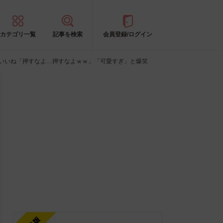
カテゴリ一覧
記事を検索
会員登録/ログイン
万いいね「押すなよ…押すなよｗｗ」「可愛すぎ」と爆笑