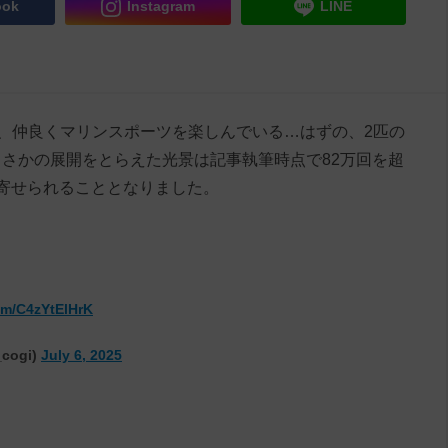
ook
Instagram
LINE
るのは、仲良くマリンスポーツを楽しんでいる…はずの、2匹の
さかの展開をとらえた光景は記事執筆時点で82万回を超
寄せられることとなりました。
com/C4zYtElHrK
ogi)
July 6, 2025