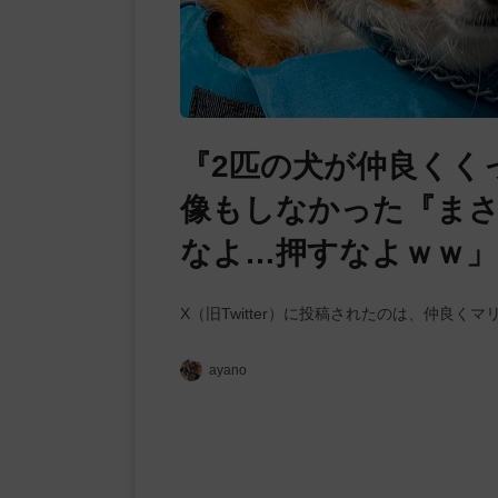
『2匹の犬が仲良くく
像もしなかった『まさ
なよ…押すなよｗｗ」
X（旧Twitter）に投稿されたのは、仲良
ayano