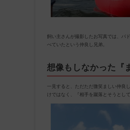
飼い主さんが撮影したお写真では、パ
べていたという仲良し兄弟。
想像もしなかった『
一見すると、ただただ微笑ましい仲良
けではなく、『相手を蹴落とそうとし