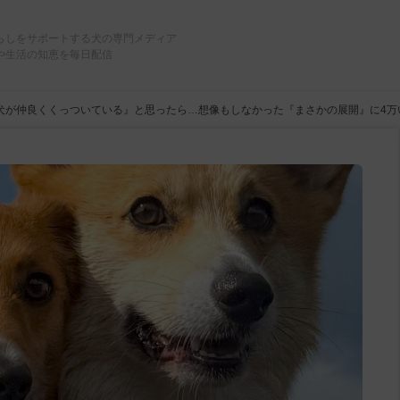
らしをサポートする犬の専門メディア
や生活の知恵を毎日配信
犬が仲良くくっついている』と思ったら…想像もしなかった『まさかの展開』に4