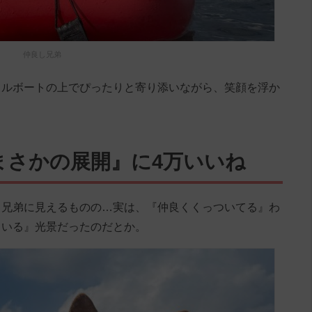
仲良し兄弟
ドルボートの上でぴったりと寄り添いながら、笑顔を浮か
まさかの展開』に4万いいね
し兄弟に見えるものの…実は、『仲良くくっついてる』わ
ている』光景だったのだとか。