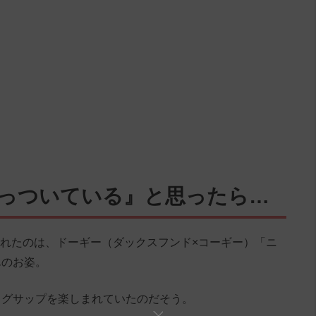
くっついている』と思ったら…
投稿されたのは、ドーギー（ダックスフンド×コーギー）「ニ
んのお姿。
ッグサップを楽しまれていたのだそう。