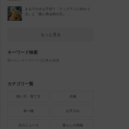
まるで小さな子供？『ドッグランに向かう
犬』と『家に帰る時の犬』…
もっと見る
キーワード検索
調べたいキーワードで記事を検索
カテゴリ一覧
飼い方・育て方
犬種
食べ物
お手入れ
犬のニュース
暮らしの情報