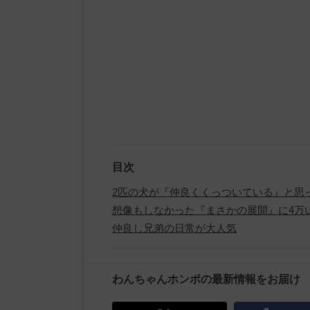
目次
2匹の犬が『仲良くくっついている』と思
想像もしなかった『まさかの展開』に4万
仲良し兄弟の日常が大人気
わんちゃんホンポの最新情報をお届け