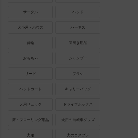
サークル
ベッド
犬小屋・ハウス
ハーネス
首輪
歯磨き用品
おもちゃ
シャンプー
リード
ブラシ
ペットカート
キャリーバッグ
犬用リュック
ドライブボックス
床・フローリング用品
犬用の自転車グッズ
犬服
犬のコスプレ