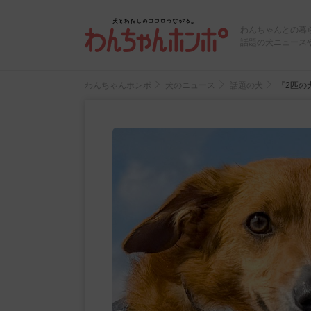
わんちゃんとの暮
話題の犬ニュース
わんちゃんホンポ
犬のニュース
話題の犬
『2匹の