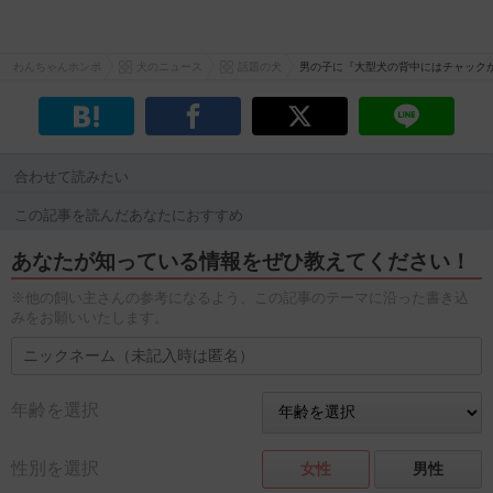
わんちゃんホンポ
犬のニュース
話題の犬
男の子に『大型犬の背中にはチャック
合わせて読みたい
この記事を読んだあなたにおすすめ
あなたが知っている情報をぜひ教えてください！
※他の飼い主さんの参考になるよう、この記事のテーマに沿った書き込
みをお願いいたします。
年齢を選択
性別を選択
女性
男性