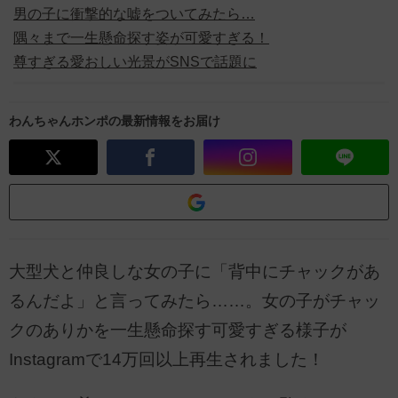
男の子に衝撃的な嘘をついてみたら…
隅々まで一生懸命探す姿が可愛すぎる！
尊すぎる愛おしい光景がSNSで話題に
わんちゃんホンポの最新情報をお届け
大型犬と仲良しな女の子に「背中にチャックがあ
るんだよ」と言ってみたら……。女の子がチャッ
クのありかを一生懸命探す可愛すぎる様子が
Instagramで14万回以上再生されました！