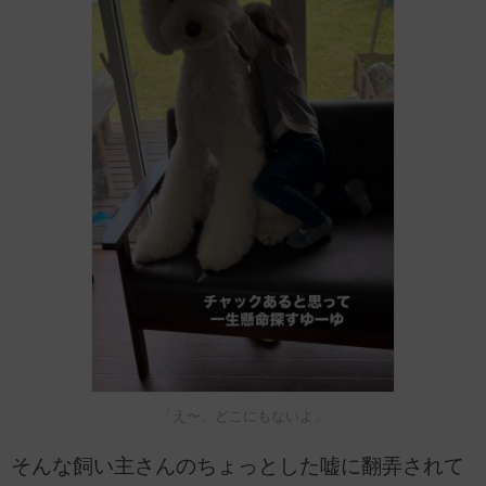
「え〜、どこにもないよ」
そんな飼い主さんのちょっとした嘘に翻弄されて