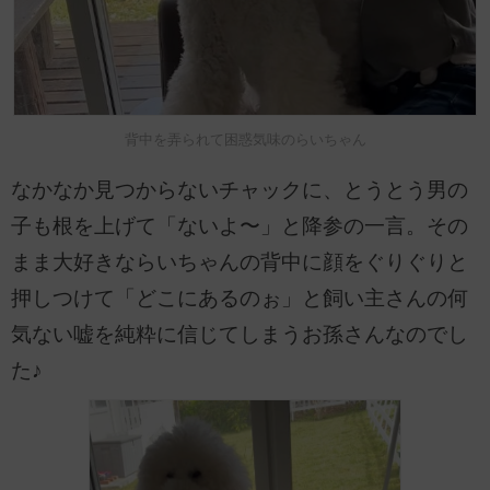
背中を弄られて困惑気味のらいちゃん
なかなか見つからないチャックに、とうとう男の
子も根を上げて「ないよ〜」と降参の一言。その
まま大好きならいちゃんの背中に顔をぐりぐりと
押しつけて「どこにあるのぉ」と飼い主さんの何
気ない嘘を純粋に信じてしまうお孫さんなのでし
た♪