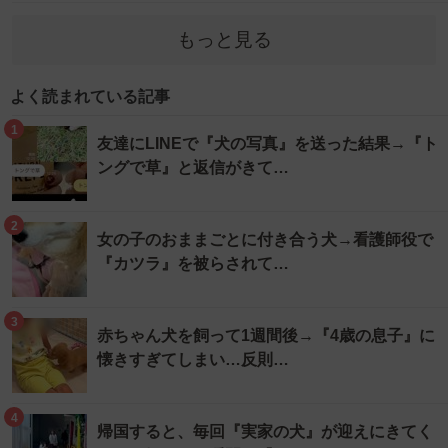
もっと見る
よく読まれている記事
1
友達にLINEで『犬の写真』を送った結果→『ト
ングで草』と返信がきて…
2
女の子のおままごとに付き合う犬→看護師役で
『カツラ』を被らされて…
3
赤ちゃん犬を飼って1週間後→『4歳の息子』に
懐きすぎてしまい…反則…
4
帰国すると、毎回『実家の犬』が迎えにきてく