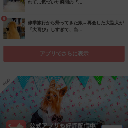
れて…気づいた瞬間の『…
5
修学旅行から帰ってきた娘→再会した大型犬が
『大喜び』しすぎて、当…
アプリでさらに表示