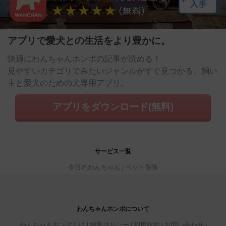
アプリで愛犬との生活をより豊かに。
快適にわんちゃんホンポの記事が読める！
見やすいカテゴリでみたいジャンルがすぐ見つかる。飼い
主と愛犬のための犬専用アプリ。
アプリをダウンロード(無料)
サービス一覧
今日のわんちゃん
ペット保険
わんちゃんホンポについて
わんちゃんホンポとは
編集ポリシー
利用規約
お問い合わせ