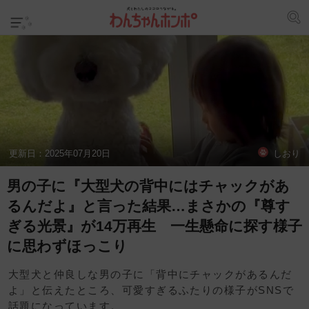
更新日：
2025年07月20日
しおり
男の子に『大型犬の背中にはチャックがあ
るんだよ』と言った結果…まさかの『尊す
ぎる光景』が14万再生 一生懸命に探す様子
に思わずほっこり
大型犬と仲良しな男の子に「背中にチャックがあるんだ
よ」と伝えたところ、可愛すぎるふたりの様子がSNSで
話題になっています。