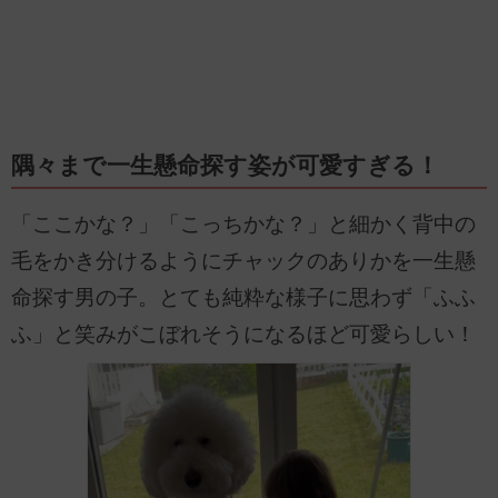
隅々まで一生懸命探す姿が可愛すぎる！
「ここかな？」「こっちかな？」と細かく背中の
毛をかき分けるようにチャックのありかを一生懸
命探す男の子。とても純粋な様子に思わず「ふふ
ふ」と笑みがこぼれそうになるほど可愛らしい！