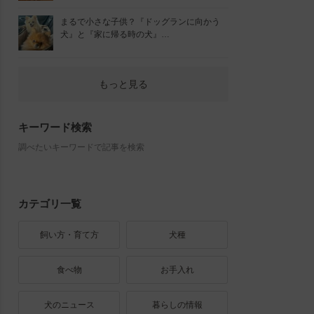
まるで小さな子供？『ドッグランに向かう
犬』と『家に帰る時の犬』…
もっと見る
キーワード検索
調べたいキーワードで記事を検索
カテゴリ一覧
飼い方・育て方
犬種
食べ物
お手入れ
犬のニュース
暮らしの情報