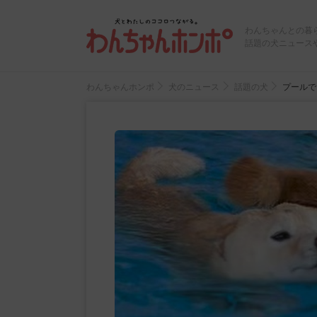
わんちゃんとの暮
話題の犬ニュース
わんちゃんホンポ
犬のニュース
話題の犬
プールで