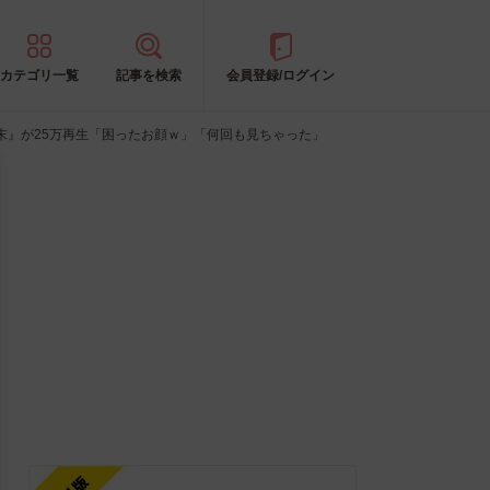
カテゴリ一覧
記事を検索
会員登録/ログイン
末』が25万再生「困ったお顔ｗ」「何回も見ちゃった」