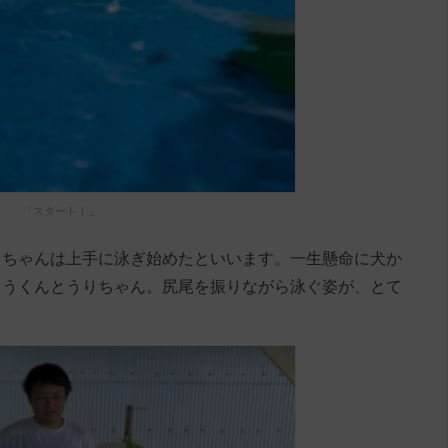
「スタート！」
りちゃんは上手に泳ぎ始めたといいます。一生懸命に犬か
ろうくんとうりちゃん。尻尾を振りながら泳ぐ姿が、とて