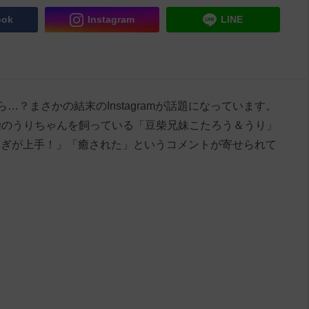
ook
Instagram
LINE
…？まさかの結末のInstagramが話題になっています。
柴のうりちゃんを飼っている「豆柴兄妹こたろう＆うり」
「泳ぎが上手！」「癒された」というコメントが寄せられて