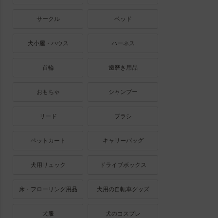
サークル
ベッド
犬小屋・ハウス
ハーネス
首輪
歯磨き用品
おもちゃ
シャンプー
リード
ブラシ
ペットカート
キャリーバッグ
犬用リュック
ドライブボックス
床・フローリング用品
犬用の自転車グッズ
犬服
犬のコスプレ