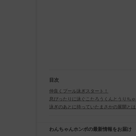
目次
仲良くプール泳ぎスタート！
息ぴったりに泳ぐこたろうくんとうりちゃ
泳ぎのあとに待っていたまさかの展開とは
わんちゃんホンポの最新情報をお届け