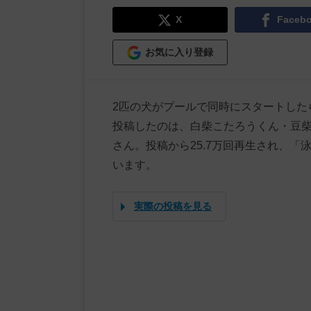
X
Faceb
お気に入り登録
2匹の犬がプールで同時にスタートしたら
投稿したのは、白柴こたろうくん・豆
さん。投稿から25.7万回再生され、
います。
実際の投稿を見る