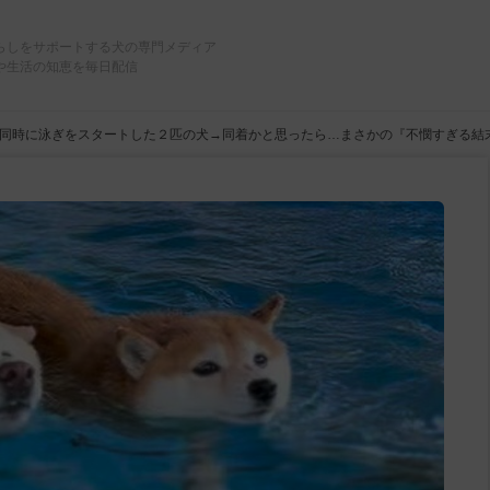
らしをサポートする犬の専門メディア
や生活の知恵を毎日配信
同時に泳ぎをスタートした２匹の犬→同着かと思ったら…まさかの『不憫すぎる結