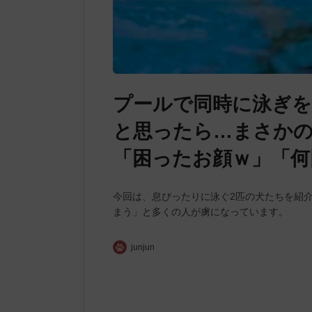
プールで同時に泳ぎを
と思ったら…まさかの
「困ったお顔ｗ」「何
今回は、息ぴったりに泳ぐ2匹の犬たちを紹
まう」と多くの人が虜になっています。
junjun