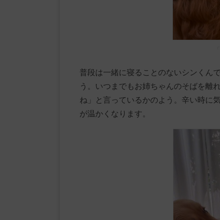
「
普段は一緒に寝ることのないシンくん
う。いつまでもお姉ちゃんのそばを離
ね」と言っているかのよう。辛い時に
が温かくなります。