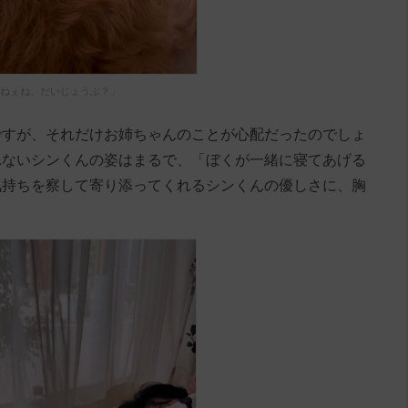
ねぇね、だいじょうぶ？」
ですが、それだけお姉ちゃんのことが心配だったのでしょ
れないシンくんの姿はまるで、「ぼくが一緒に寝てあげる
気持ちを察して寄り添ってくれるシンくんの優しさに、胸