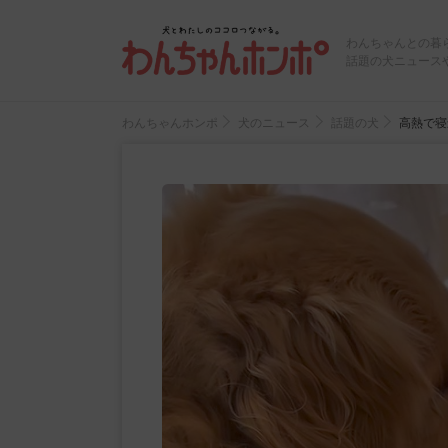
わんちゃんとの暮
話題の犬ニュース
わんちゃんホンポ
犬のニュース
話題の犬
高熱で寝