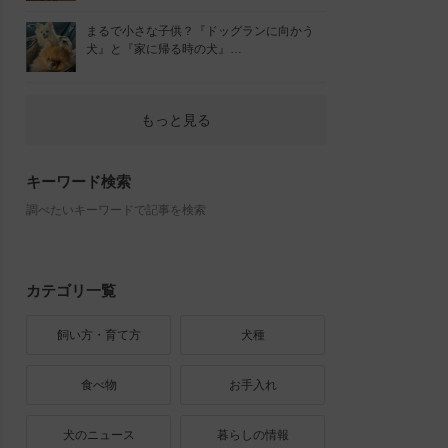
まるで小さな子供？『ドッグランに向かう
犬』と『家に帰る時の犬』…
もっと見る
キーワード検索
調べたいキーワードで記事を検索
カテゴリ一覧
飼い方・育て方
犬種
食べ物
お手入れ
犬のニュース
暮らしの情報