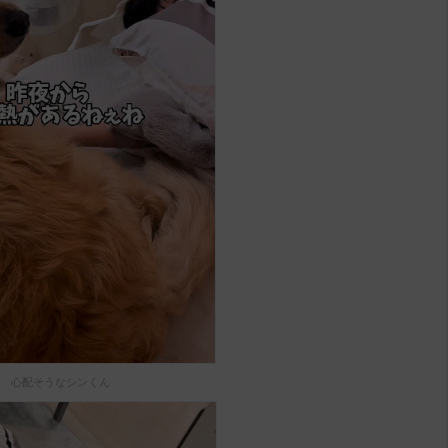
心配そうなシンくん