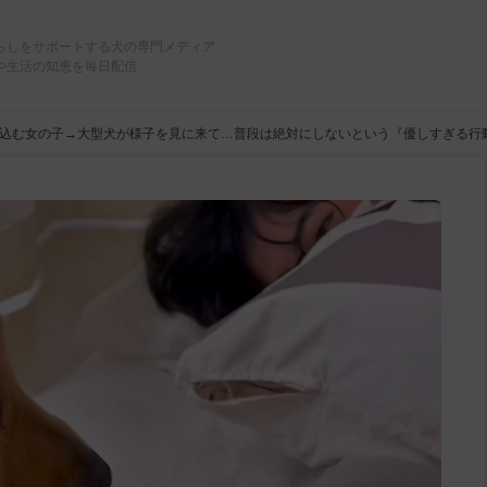
らしをサポートする犬の専門メディア
や生活の知恵を毎日配信
込む女の子→大型犬が様子を見に来て…普段は絶対にしないという『優しすぎる行