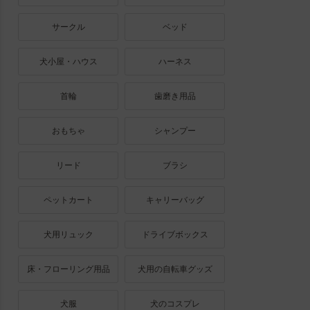
サークル
ベッド
犬小屋・ハウス
ハーネス
首輪
歯磨き用品
おもちゃ
シャンプー
リード
ブラシ
ペットカート
キャリーバッグ
犬用リュック
ドライブボックス
床・フローリング用品
犬用の自転車グッズ
犬服
犬のコスプレ