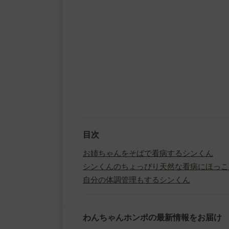
目次
お姉ちゃんをそばで看病するシンくん
シンくんのちょっぴり天然な看病にほっこ
自分の体調管理もするシンくん
わんちゃんホンポの最新情報をお届け