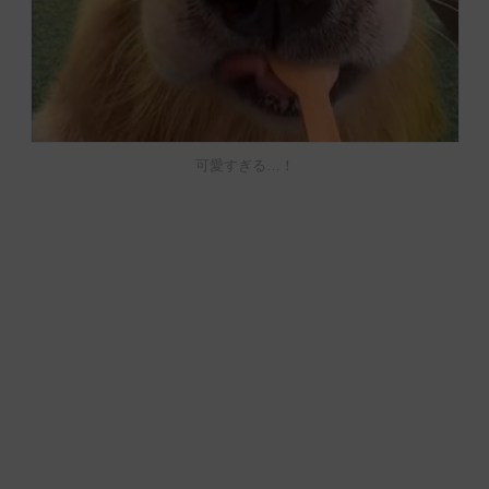
可愛すぎる…！