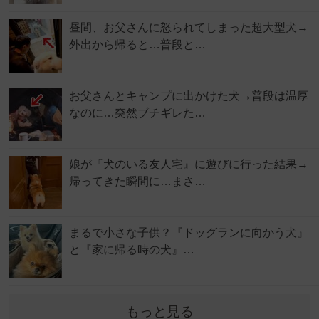
昼間、お父さんに怒られてしまった超大型犬→
外出から帰ると…普段と…
お父さんとキャンプに出かけた犬→普段は温厚
なのに…突然ブチギレた…
娘が『犬のいる友人宅』に遊びに行った結果→
帰ってきた瞬間に…まさ…
まるで小さな子供？『ドッグランに向かう犬』
と『家に帰る時の犬』…
もっと見る