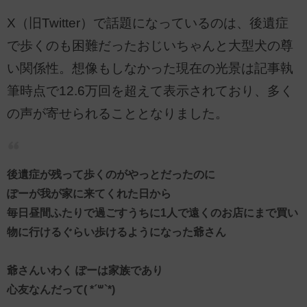
X（旧Twitter）で話題になっているのは、後遺症
で歩くのも困難だったおじいちゃんと大型犬の尊
い関係性。想像もしなかった現在の光景は記事執
筆時点で12.6万回を超えて表示されており、多く
の声が寄せられることとなりました。
後遺症が残って歩くのがやっとだったのに
ぽーが我が家に来てくれた日から
毎日昼間ふたりで過ごすうちに1人で遠くのお店にまで買い
物に行けるぐらい歩けるようになった爺さん
爺さんいわく ぽーは家族であり
心友なんだって( *´꒳`*)