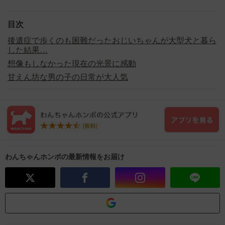
目次
後遺症で歩くのも困難だったおじいちゃんが大型犬と暮ら
した結果…
想像もしなかった現在の光景に感動
甘えん坊な男の子の日常が大人気
わんちゃんホンポの最新情報をお届け