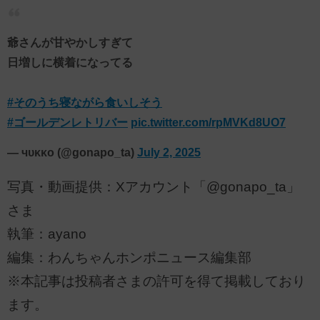
爺さんが甘やかしすぎて
日増しに横着になってる
#そのうち寝ながら食いしそう
#ゴールデンレトリバー
pic.twitter.com/rpMVKd8UO7
— чυκκо (@gonapo_ta)
July 2, 2025
写真・動画提供：Xアカウント「@gonapo_ta」
さま
執筆：ayano
編集：わんちゃんホンポニュース編集部
※本記事は投稿者さまの許可を得て掲載しており
ます。