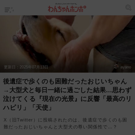
更新日：
2025年07月13日
ayano
後遺症で歩くのも困難だったおじいちゃん
→大型犬と毎日一緒に過ごした結果…思わず
泣けてくる『現在の光景』に反響「最高のリ
ハビリ」「天使」
X（旧Twitter）に投稿されたのは、後遺症で歩くのも困
難だったおじいちゃんと大型犬の尊い関係性で…？