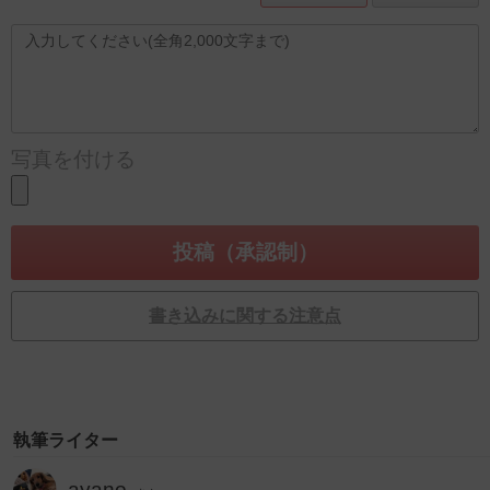
写真を付ける
書き込みに関する注意点
執筆ライター
ayano