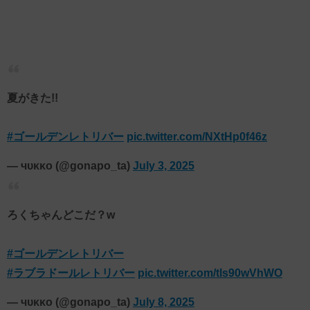
夏がきた!!
#ゴールデンレトリバー
pic.twitter.com/NXtHp0f46z
— чυκκо (@gonapo_ta)
July 3, 2025
ろくちゃんどこだ？w
#ゴールデンレトリバー
#ラブラドールレトリバー
pic.twitter.com/tls90wVhWO
— чυκκо (@gonapo_ta)
July 8, 2025