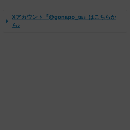
Xアカウント『@gonapo_ta』はこちらか
ら♪