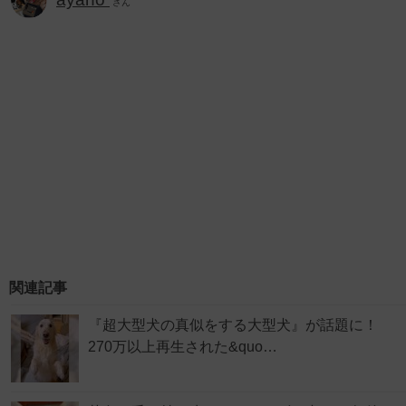
さん
関連記事
『超大型犬の真似をする大型犬』が話題に！
270万以上再生された&quo…