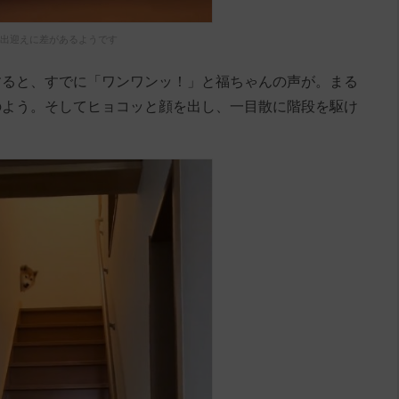
出迎えに差があるようです
すると、すでに「ワンワンッ！」と福ちゃんの声が。まる
のよう。そしてヒョコッと顔を出し、一目散に階段を駆け