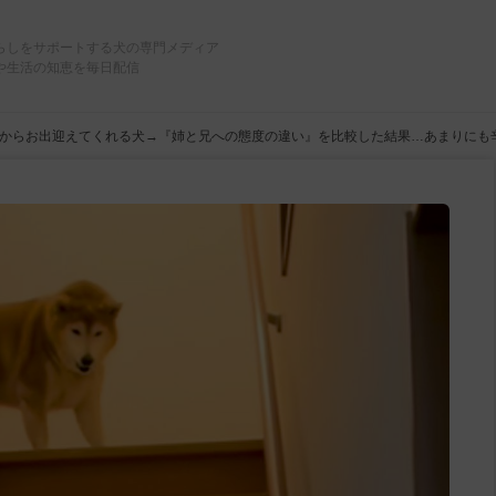
らしをサポートする犬の専門メディア
や生活の知恵を毎日配信
からお出迎えてくれる犬→『姉と兄への態度の違い』を比較した結果…あまりにも辛