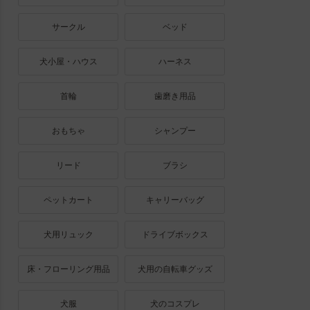
サークル
ベッド
犬小屋・ハウス
ハーネス
首輪
歯磨き用品
おもちゃ
シャンプー
リード
ブラシ
ペットカート
キャリーバッグ
犬用リュック
ドライブボックス
床・フローリング用品
犬用の自転車グッズ
犬服
犬のコスプレ