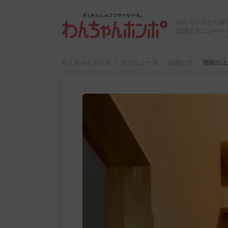
わんちゃんとの暮
話題の犬ニュース
わんちゃんホンポ
犬のニュース
話題の犬
階段の上