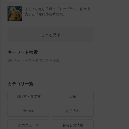
まるで小さな子供？『ドッグランに向かう
犬』と『家に帰る時の犬』…
もっと見る
キーワード検索
調べたいキーワードで記事を検索
カテゴリ一覧
飼い方・育て方
犬種
食べ物
お手入れ
犬のニュース
暮らしの情報