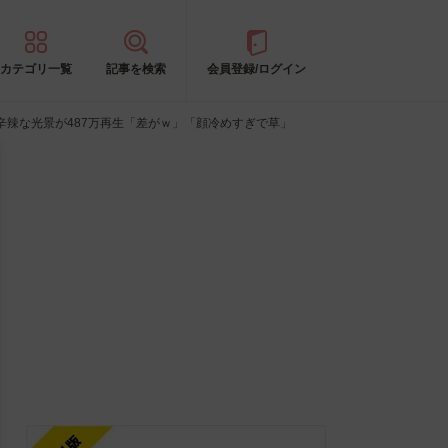
カテゴリ一覧
記事を検索
会員登録/ログイン
辣な光景が487万再生「差がｗ」「顔冷めすぎで草」