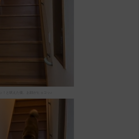
ッ！と吠えた後、お顔がヒョコッ♪