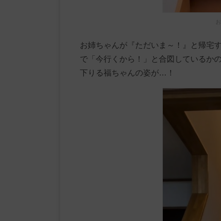
お
お姉ちゃんが『ただいま～！』と帰宅
で「今行くから！」と合図しているか
下りる福ちゃんの姿が…！