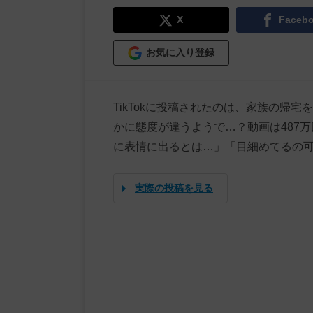
X
Faceb
お気に入り登録
TikTokに投稿されたのは、家族の帰
かに態度が違うようで…？動画は487万
に表情に出るとは…」「目細めてるの
実際の投稿を見る