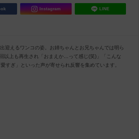
ook
Instagram
LINE
宅を出迎えるワンコの姿。お姉ちゃんとお兄ちゃんでは明ら
回以上も再生され「おまえか…って感じ(笑)」「こんな
可愛すぎ」といった声が寄せられ反響を集めています。