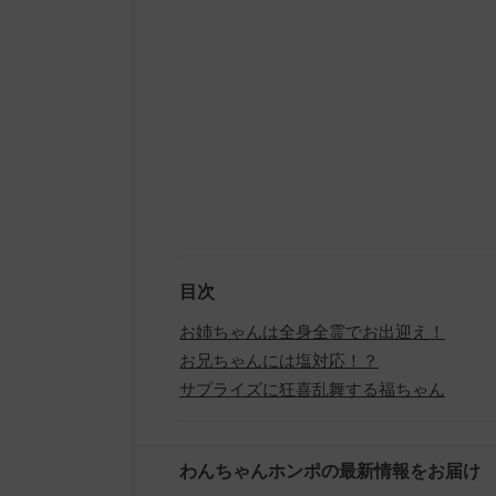
目次
お姉ちゃんは全身全霊でお出迎え！
お兄ちゃんには塩対応！？
サプライズに狂喜乱舞する福ちゃん
わんちゃんホンポの最新情報をお届け