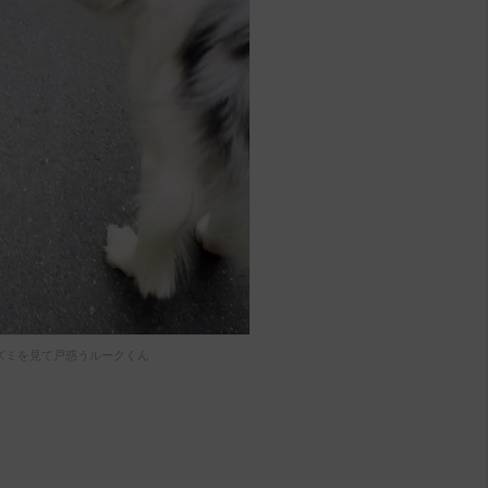
ズミを見て戸惑うルークくん