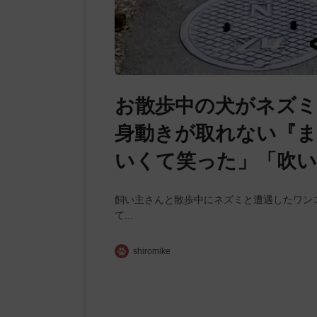
お散歩中の犬がネズミ
身動きが取れない『ま
いくて笑った」「吹い
飼い主さんと散歩中にネズミと遭遇したワン
て...
shiromike