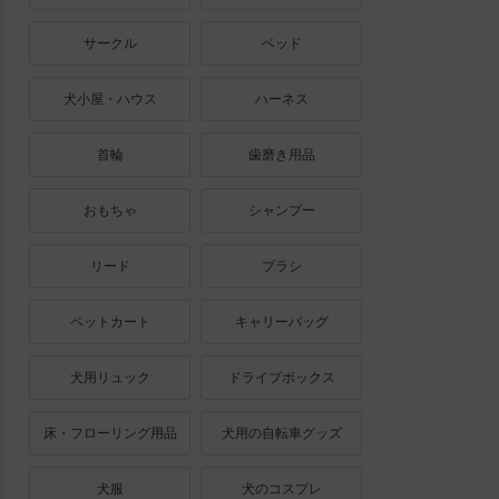
サークル
ベッド
犬小屋・ハウス
ハーネス
首輪
歯磨き用品
おもちゃ
シャンプー
リード
ブラシ
ペットカート
キャリーバッグ
犬用リュック
ドライブボックス
床・フローリング用品
犬用の自転車グッズ
犬服
犬のコスプレ