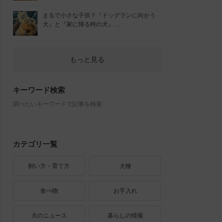
まるで小さな子供？『ドッグランに向かう
犬』と『家に帰る時の犬』…
もっと見る
キーワード検索
調べたいキーワードで記事を検索
カテゴリ一覧
飼い方・育て方
犬種
食べ物
お手入れ
犬のニュース
暮らしの情報