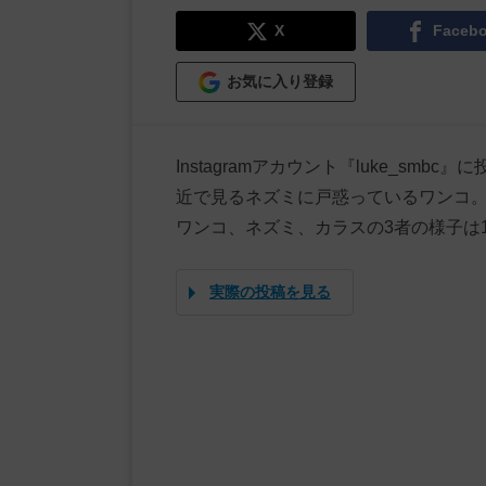
X
Faceb
お気に入り登録
Instagramアカウント『luke_s
近で見るネズミに戸惑っているワンコ
ワンコ、ネズミ、カラスの3者の様子は1
実際の投稿を見る