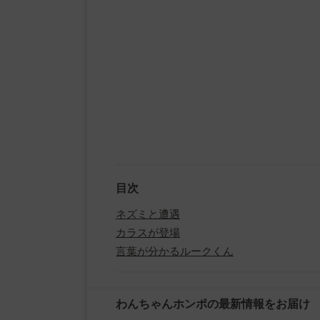
目次
ネズミと遭遇
カラスが登場
言葉が分かるルークくん
わんちゃんホンポの最新情報をお届け