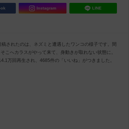
ook
Instagram
LINE
mbc』に投稿されたのは、ネズミと遭遇したワンコの様子です。間
。そこへカラスがやって来て、身動きが取れない状態に。
4.1万回再生され、4685件の「いいね」がつきました。