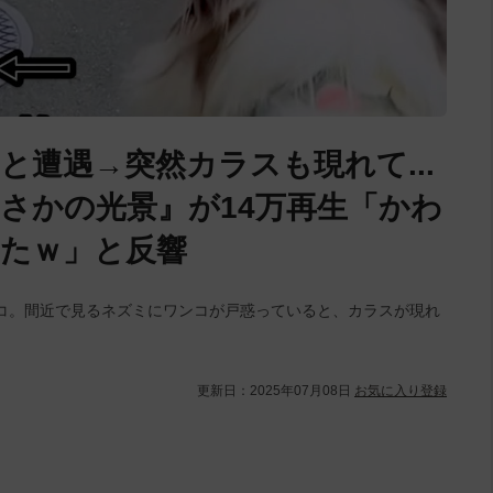
と遭遇→突然カラスも現れて...
さかの光景』が14万再生「かわ
たｗ」と反響
コ。間近で見るネズミにワンコが戸惑っていると、カラスが現れ
更新日：
2025年07月08日
お気に入り登録