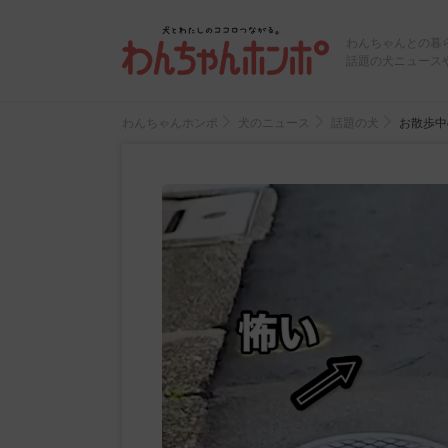
わんちゃんとの暮
話題の犬ニュース
わんちゃんホンポ
犬のニュース
話題の犬
お散歩中