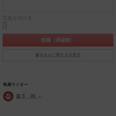
写真を付ける
書き込みに関する注意点
執筆ライター
森下 咲
さん