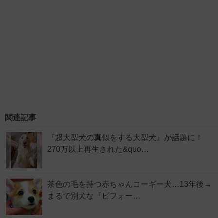
関連記事
『超大型犬の真似をする大型犬』が話題に！
270万以上再生された&quo…
茶色の毛を持つ赤ちゃんコーギー犬…13年後→
まるで別犬な『ビフォー…