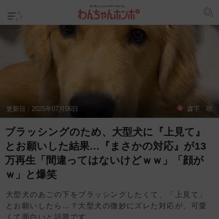
更新日：
2025年07月06日
森下 咲
ブラッシングのため、大型犬に『上見て』
とお願いした結果…『まさかの対応』が13
万再生「間違ってはないけどｗｗ」「顔が
ｗ」と爆笑
大型犬のあごの下をブラッシングしたくて、「上見て」
とお願いしたら…？大型犬の微妙にズレた対応が、可愛
くて面白いと話題です。