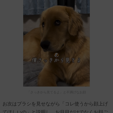
「さっきから見てるよ」と不満げなお顔
お次はブラシを見せながら「コレ使うから顔上げ
てほしいの」と説明し、お目目だけでなくお顔ご