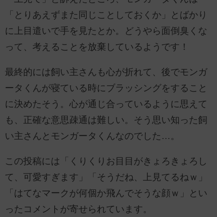
「とりあえずまた同じことしておくか」とばかり
に上目遣いで手を見たとか。どうやら面倒臭くな
って、考えることを放棄しているようです！
最終的には飼い主さんも心が折れて、後でモンガ
ータくんが寝ている時にブラッシングをすること
に決めたそう。心が通じ合っているように思えて
も、正確な意思疎通は難しい。そう思い知った飼
い主さんとモンガータくんなのでした…。
この投稿には「くりくりお目目がきょろきょろし
て、可愛すぎます」「そうだね、上見てるねｗ」
「はてなマークが何個か飛んでそうな顔ｗ」とい
ったコメントが寄せられています。