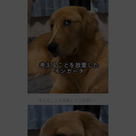
考えることを放棄して上目遣い！