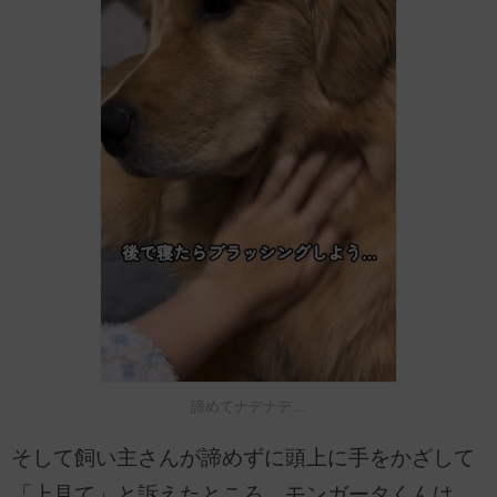
諦めてナデナデ…
そして飼い主さんが諦めずに頭上に手をかざして
「上見て」と訴えたところ、モンガータくんは