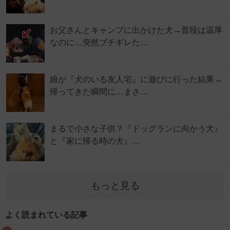
お父さんとキャンプに出かけた犬→普段は温厚
なのに…突然ブチギレた…
娘が『犬のいる友人宅』に遊びに行った結果→
帰ってきた瞬間に…まさ…
まるで小さな子供？『ドッグランに向かう犬』
と『家に帰る時の犬』…
もっと見る
よく読まれている記事