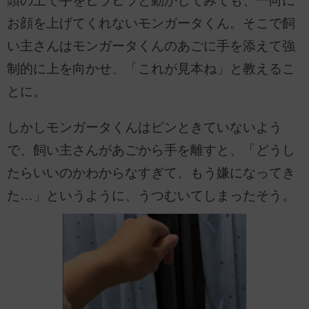
頭の上で手をヒラヒラと動かしてみても、一向に
お顔を上げてくれないモンガータくん。そこで飼
い主さんはモンガータくんのあごに手を添えて強
制的に上を向かせ、「これが見本ね」と教えるこ
とに。
しかしモンガータくんはピンときていないよう
で、飼い主さんがあごから手を離すと、「どうし
たらいいのかわからなすぎて、もう嫌になってき
た…」というように、うつむいてしまったそう。