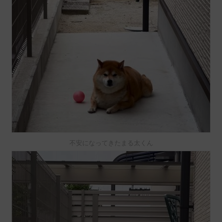
不安になってきたまる太くん