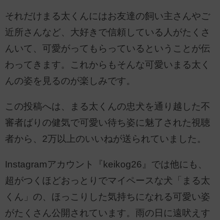
それだけまる太くんにはお友達の飼い主さんやご
近所さんなど、大好きで信頼している人がたくさ
んいて、可愛がってもらっているということが伝
わってきます。これからもそんな可愛いまる太く
んの姿を見るのが楽しみです。
この投稿へは、まる太くんの忠犬を通り越した不
審者ばりの健気で可愛い待ち姿に魅了された視聴
者から、2万以上のいいねが送られていました。
Instagramアカウント『keikog26』では他にも、
超がつくほどおっとりでマイペースな犬「まる太
くん」の、ほっこりした気持ちになれる可愛い姿
がたくさん公開されています。雨の日に遠吠えす