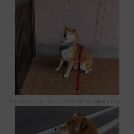
友達と散歩後、おやつを期待して友達の家の前に陣取るまる太くん