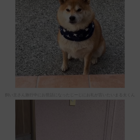
飼い主さん旅行中にお世話になったじーじにお礼が言いたいまる太くん