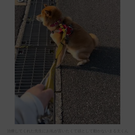
治療してくれた先生にお礼が言いたくて頑として動かないまる太くん