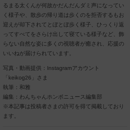
るまる太くんが何故かだんだんダミ声になってい
く様子や、散歩の帰り道は歩くのを拒否するもお
迎えが却下されてとぼとぼ歩く様子、ひっくり返
ってすべてをさらけ出して寝ている様子など、飾
らない自然な姿に多くの視聴者が癒され、応援の
いいねが届けられています。
写真・動画提供：Instagramアカウント
「keikog26」さま
執筆：和雅
編集：わんちゃんホンポニュース編集部
※本記事は投稿者さまの許可を得て掲載しており
ます。