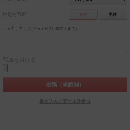
性別を選択
女性
男性
写真を付ける
書き込みに関する注意点