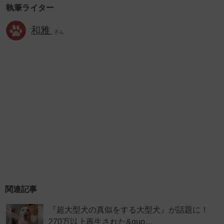
執筆ライター
和雅
さん
関連記事
『超大型犬の真似をする大型犬』が話題に！
270万以上再生された&quo…