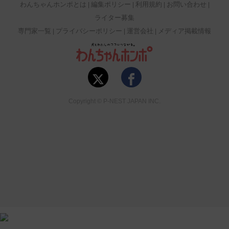
わんちゃんホンポとは
編集ポリシー
利用規約
お問い合わせ
ライター募集
専門家一覧
プライバシーポリシー
運営会社
メディア掲載情報
Copyright © P-NEST JAPAN INC.