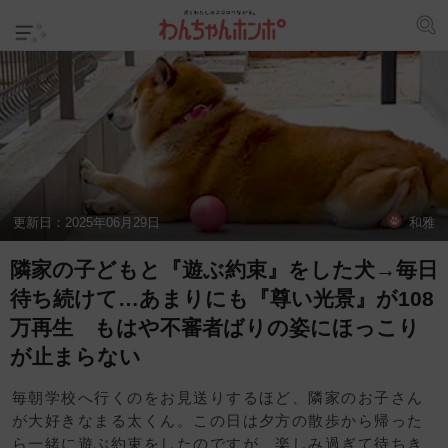
更新日：
2025年06月29日
和雅
隣家の子どもと『遊ぶ約束』をした犬→毎日
待ち続けて…あまりにも『尊い光景』が108
万再生 もはや不審者ばりの姿にほっこり
が止まらない
毎朝学校へ行くのをお見送りするほど、隣家のお子さん
が大好きなまる太くん。この日は夕方の散歩から帰った
ら一緒に遊ぶ約束をしたのですが、楽しみ過ぎて待ちき