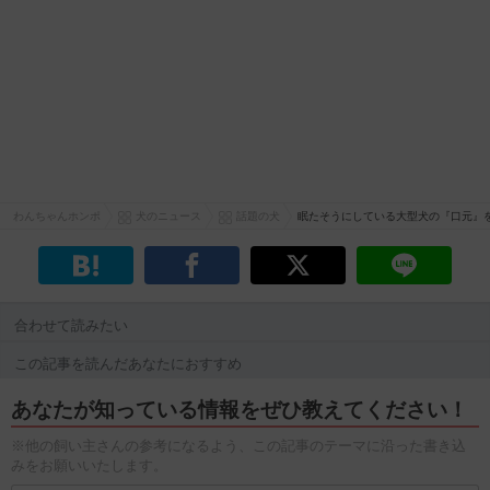
わんちゃんホンポ
犬のニュース
話題の犬
眠たそうにしている大型犬の『口元』
合わせて読みたい
この記事を読んだあなたにおすすめ
あなたが知っている情報をぜひ教えてください！
※他の飼い主さんの参考になるよう、この記事のテーマに沿った書き込
みをお願いいたします。