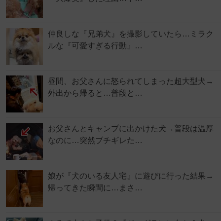
仲良しな『兄弟犬』を撮影していたら…ミラク
ルな『可愛すぎる行動』…
昼間、お父さんに怒られてしまった超大型犬→
外出から帰ると…普段と…
お父さんとキャンプに出かけた犬→普段は温厚
なのに…突然ブチギレた…
娘が『犬のいる友人宅』に遊びに行った結果→
帰ってきた瞬間に…まさ…