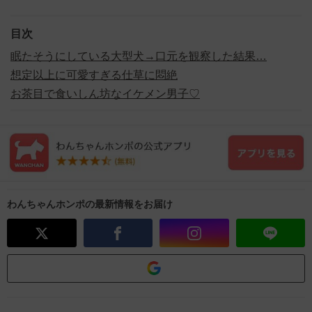
目次
眠たそうにしている大型犬→口元を観察した結果…
想定以上に可愛すぎる仕草に悶絶
お茶目で食いしん坊なイケメン男子♡
わんちゃんホンポの最新情報をお届け