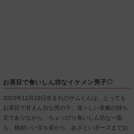
お茶目で食いしん坊なイケメン男子♡
2023年12月18日生まれのサムくんは、とっても
お茶目で甘えん坊な男の子。凛々しい美貌の持ち
主でありながら、ちょっぴり食いしん坊な一面
も。格好いい立ち姿から、あざといポーズまでお