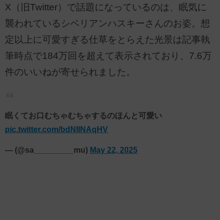
X（旧Twitter）で話題になっているのは、眠気に
襲われているシベリアンハスキーさんのお姿。想
定以上に可愛すぎる仕草をとらえた光景は記事執
筆時点で184万回を超えて表示されており、7.6万
件のいいねが寄せられました。
眠くてお口むちゃむちゃするのほんと可愛い
pic.twitter.com/bdNIINAqHV
— (@sa_________mu)
May 22, 2025