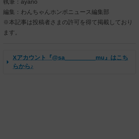
執筆：ayano
編集：わんちゃんホンポニュース編集部
※本記事は投稿者さまの許可を得て掲載しており
ます。
Xアカウント『@sa_________mu』はこち
らから♪