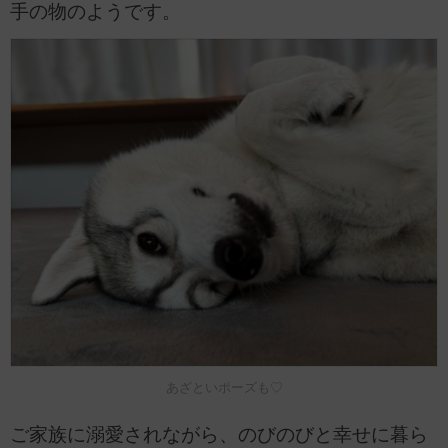
手の物のようです。
あざといポーズも♡
ご家族に溺愛されながら、のびのびと幸せに暮ら