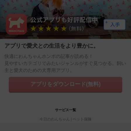
アプリで愛犬との生活をより豊かに。
快適にわんちゃんホンポの記事が読める！
見やすいカテゴリでみたいジャンルがすぐ見つかる。飼い
主と愛犬のための犬専用アプリ。
アプリをダウンロード(無料)
サービス一覧
今日のわんちゃん
ペット保険