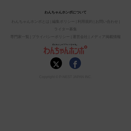
わんちゃんホンポについて
わんちゃんホンポとは
編集ポリシー
利用規約
お問い合わせ
ライター募集
専門家一覧
プライバシーポリシー
運営会社
メディア掲載情報
Copyright © P-NEST JAPAN INC.