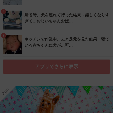
4
帰省時、犬を連れて行った結果→嬉しくなりす
ぎて…おじいちゃんおば…
5
キッチンで作業中、ふと足元を見た結果→寝て
いる赤ちゃんに犬が…可…
アプリでさらに表示