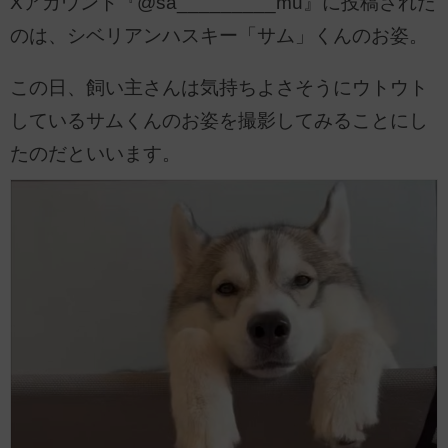
Xアカウント『@sa_________mu』に投稿された
のは、シベリアンハスキー「サム」くんのお姿。
この日、飼い主さんは気持ちよさそうにウトウト
しているサムくんのお姿を撮影してみることにし
たのだといいます。