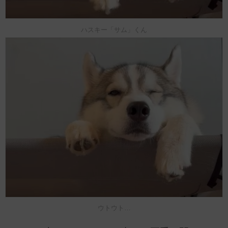
ハスキー「サム」くん
ウトウト…