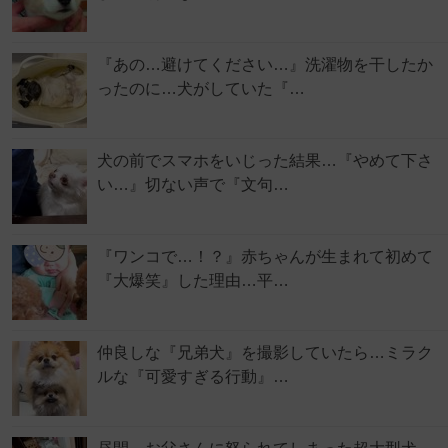
『あの…避けてください…』洗濯物を干したか
ったのに…犬がしていた『…
犬の前でスマホをいじった結果…『やめて下さ
い…』切ない声で『文句…
『ワンコで…！？』赤ちゃんが生まれて初めて
『大爆笑』した理由…平…
仲良しな『兄弟犬』を撮影していたら…ミラク
ルな『可愛すぎる行動』…