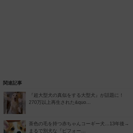
関連記事
『超大型犬の真似をする大型犬』が話題に！
270万以上再生された&quo…
茶色の毛を持つ赤ちゃんコーギー犬…13年後→
まるで別犬な『ビフォー…