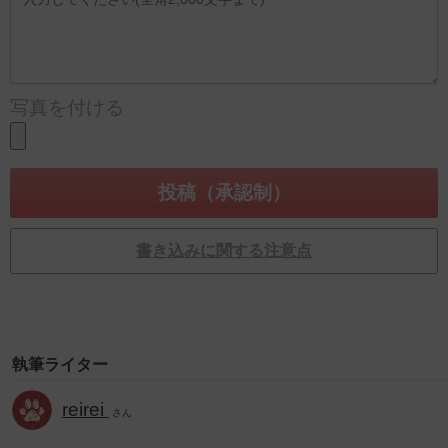
写真を付ける
書き込みに関する注意点
執筆ライター
reirei
さん