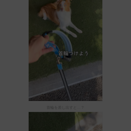
首輪を差し出すと…？