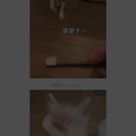
「歯磨きタイムか～」