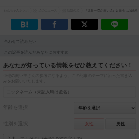
わんちゃんホンポ
犬のニュース
話題の犬
『世界一IQが高い犬』と暮らした結果
合わせて読みたい
この記事を読んだあなたにおすすめ
あなたが知っている情報をぜひ教えてください！
※他の飼い主さんの参考になるよう、この記事のテーマに沿った書き込
みをお願いいたします。
年齢を選択
性別を選択
女性
男性