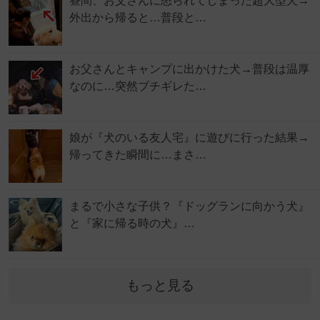
昼間、お父さんに怒られてしまった超大型犬→
外出から帰ると…普段と…
お父さんとキャンプに出かけた犬→普段は温厚
なのに…突然ブチギレた…
娘が『犬のいる友人宅』に遊びに行った結果→
帰ってきた瞬間に…まさ…
まるで小さな子供？『ドッグランに向かう犬』
と『家に帰る時の犬』…
もっと見る