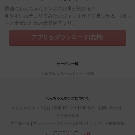
快適にわんちゃんホンポの記事が読める！
見やすいカテゴリでみたいジャンルがすぐ見つかる。飼い
主と愛犬のための犬専用アプリ。
アプリをダウンロード(無料)
サービス一覧
今日のわんちゃん
ペット保険
わんちゃんホンポについて
わんちゃんホンポとは
編集ポリシー
利用規約
お問い合わせ
ライター募集
専門家一覧
プライバシーポリシー
運営会社
メディア掲載情報