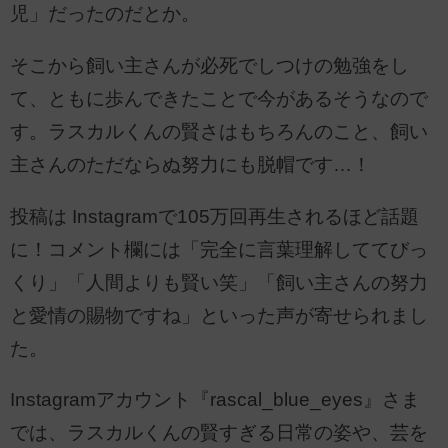
児」だったのだとか。
そこから飼い主さんが必死でしつけの勉強をし
て、ともに歩んできたことで今があるそうなので
す。ラスカルくんの賢さはもちろんのこと、飼い
主さんのただならぬ努力にも脱帽です…！
投稿は Instagramで105万回再生されるほど話題
に！コメント欄には「完全に言葉理解しててびっ
くり」「人間よりも賢い笑」「飼い主さんの努力
と愛情の賜物ですね」といった声が寄せられまし
た。
Instagramアカウント『rascal_blue_eyes』さま
では、ラスカルくんの賢すぎる日常の姿や、芸を