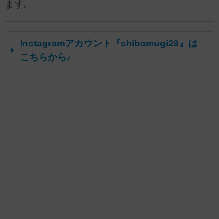
ます。
Instagramアカウント『shibamugi28』は
こちらから♪