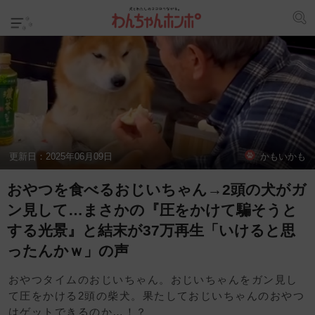
更新日：
2025年06月09日
かもいかも
おやつを食べるおじいちゃん→2頭の犬がガ
ン見して…まさかの『圧をかけて騙そうと
する光景』と結末が37万再生「いけると思
ったんかｗ」の声
おやつタイムのおじいちゃん。おじいちゃんをガン見し
て圧をかける2頭の柴犬。果たしておじいちゃんのおやつ
はゲットできるのか…！？