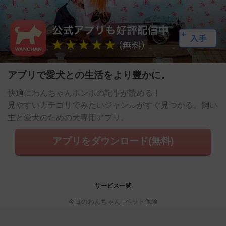
アプリで愛犬との生活をより豊かに。
快適にわんちゃんホンポの記事が読める！
見やすいカテゴリでみたいジャンルがすぐ見つかる。飼い
主と愛犬のための犬専用アプリ。
アプリをダウンロード(無料)
サービス一覧
今日のわんちゃん
ペット保険