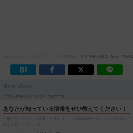
わんちゃんホンポ
犬のニュース
話題の犬
おやつを食べるおじいちゃん→2頭の
合わせて読みたい
この記事を読んだあなたにおすすめ
あなたが知っている情報をぜひ教えてください！
※他の飼い主さんの参考になるよう、この記事のテーマに沿った書き込
みをお願いいたします。