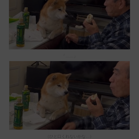
「……」
（ひと口くれないかな…）