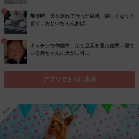
4
帰省時、犬を連れて行った結果→嬉しくなりす
ぎて…おじいちゃんおば…
5
キッチンで作業中、ふと足元を見た結果→寝て
いる赤ちゃんに犬が…可…
アプリでさらに表示