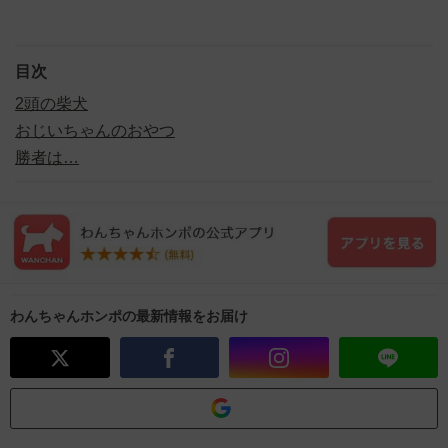
目次
2頭の柴犬
おじいちゃんのおやつ
勝者は…
わんちゃんホンポの最新情報をお届け