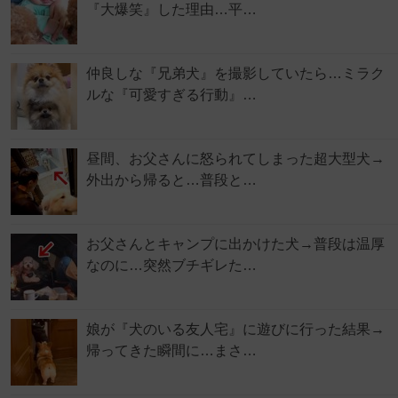
『大爆笑』した理由…平…
仲良しな『兄弟犬』を撮影していたら…ミラク
ルな『可愛すぎる行動』…
昼間、お父さんに怒られてしまった超大型犬→
外出から帰ると…普段と…
お父さんとキャンプに出かけた犬→普段は温厚
なのに…突然ブチギレた…
娘が『犬のいる友人宅』に遊びに行った結果→
帰ってきた瞬間に…まさ…