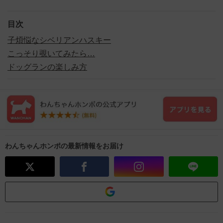
目次
子煩悩なシベリアンハスキー
こっそり覗いてみたら…
ドッグランの楽しみ方
わんちゃんホンポの最新情報をお届け