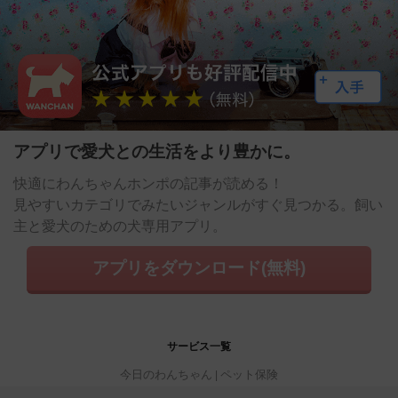
アプリで愛犬との生活をより豊かに。
快適にわんちゃんホンポの記事が読める！
見やすいカテゴリでみたいジャンルがすぐ見つかる。飼い
主と愛犬のための犬専用アプリ。
アプリをダウンロード(無料)
サービス一覧
今日のわんちゃん
ペット保険