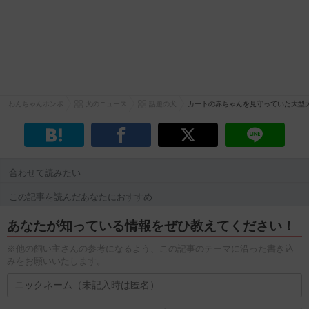
わんちゃんホンポ
犬のニュース
話題の犬
カートの赤ちゃんを見守っていた大型
合わせて読みたい
この記事を読んだあなたにおすすめ
あなたが知っている情報をぜひ教えてください！
※他の飼い主さんの参考になるよう、この記事のテーマに沿った書き込
みをお願いいたします。