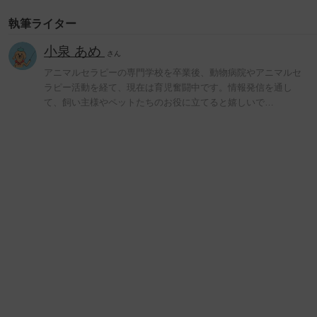
執筆ライター
小泉 あめ
さん
アニマルセラピーの専門学校を卒業後、動物病院やアニマルセ
ラピー活動を経て、現在は育児奮闘中です。情報発信を通し
て、飼い主様やペットたちのお役に立てると嬉しいで…