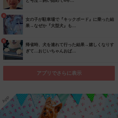
と号泣→飼い始めて4年…
4
女の子が駐車場で『キックボード』に乗った結
果→なぜか『大型犬』も…
5
帰省時、犬を連れて行った結果→嬉しくなりす
ぎて…おじいちゃんおば…
アプリでさらに表示