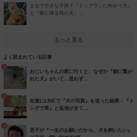
まるで小さな子供？『ドッグランに向かう犬』
と『家に帰る時の犬』…
もっと見る
よく読まれている記事
1
おじいちゃんの家に行くと、なぜか『鎖に繋が
れた犬』がいて…思わず…
2
友達にLINEで『犬の写真』を送った結果→『ト
ングで草』と返信がきて…
3
息子が『一生のお願いだから、犬を飼いたい』