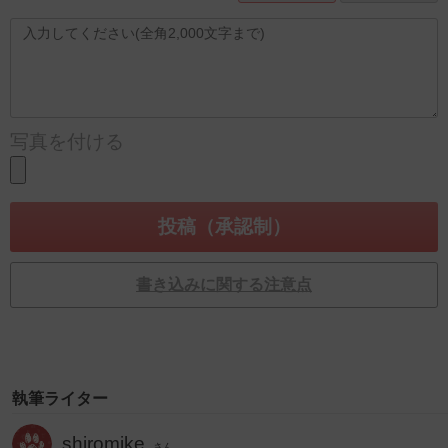
写真を付ける
書き込みに関する注意点
執筆ライター
shiromike
さん