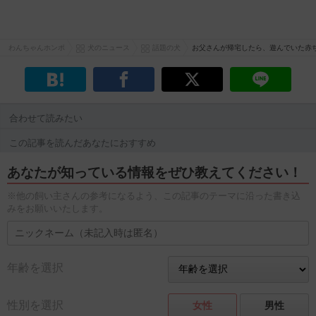
わんちゃんホンポ
犬のニュース
話題の犬
お父さんが帰宅したら、遊んでいた赤
合わせて読みたい
この記事を読んだあなたにおすすめ
あなたが知っている情報をぜひ教えてください！
※他の飼い主さんの参考になるよう、この記事のテーマに沿った書き込
みをお願いいたします。
年齢を選択
性別を選択
女性
男性