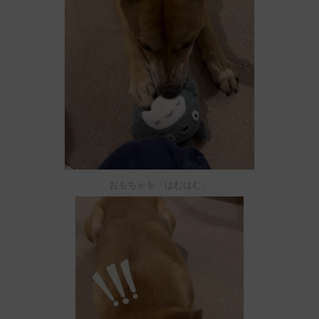
おもちゃを「はむはむ」