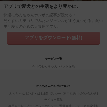
アプリで愛犬との生活をより豊かに。
快適にわんちゃんホンポの記事が読める！
見やすいカテゴリでみたいジャンルがすぐ見つかる。飼い
主と愛犬のための犬専用アプリ。
アプリをダウンロード(無料)
サービス一覧
今日のわんちゃん
ペット保険
わんちゃんホンポについて
わんちゃんホンポとは
編集ポリシー
利用規約
お問い合わせ
ライター募集
専門家一覧
プライバシーポリシー
運営会社
メディア掲載情報