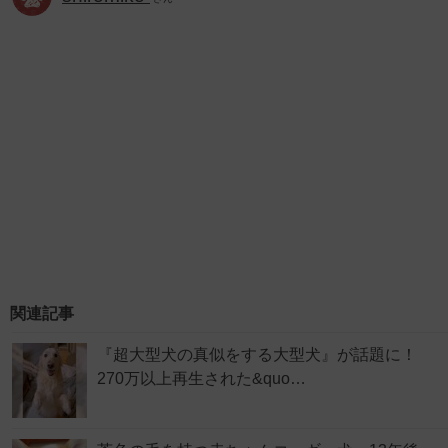
関連記事
『超大型犬の真似をする大型犬』が話題に！
270万以上再生された&quo…