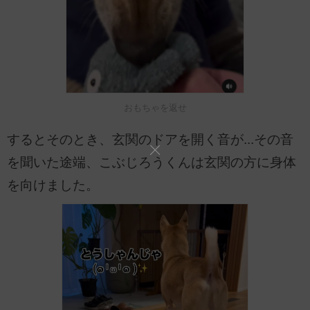
おもちゃを返せ
するとそのとき、玄関のドアを開く音が...その音
を聞いた途端、こぶじろうくんは玄関の方に身体
を向けました。