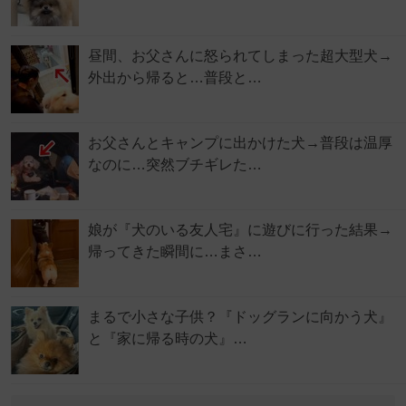
昼間、お父さんに怒られてしまった超大型犬→
外出から帰ると…普段と…
お父さんとキャンプに出かけた犬→普段は温厚
なのに…突然ブチギレた…
娘が『犬のいる友人宅』に遊びに行った結果→
帰ってきた瞬間に…まさ…
まるで小さな子供？『ドッグランに向かう犬』
と『家に帰る時の犬』…