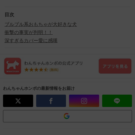
目次
ブルブル系おもちゃが大好きな犬
衝撃の事実が判明！！
深すぎるカバー愛に感嘆
わんちゃんホンポの最新情報をお届け