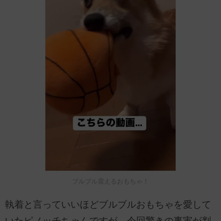
ブルブル震えるおもちゃ！
執着と言っていいほどブルブルおもちゃを愛して
いたピノッチちゃんですが、今回驚きの事実が判