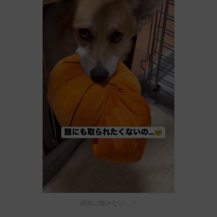
絶対に離さない…！