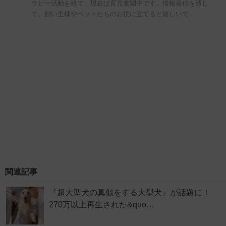
ラピー活動を経て、現在は育児奮闘中です。情報発信を通し
て、飼い主様やペットたちのお役に立てると嬉しいで…
関連記事
『超大型犬の真似をする大型犬』が話題に！
270万以上再生された&quo…