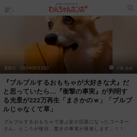
更新日：
2025年05月10日
小泉 あめ
『ブルブルするおもちゃが大好きな犬』だ
と思っていたら…『衝撃の事実』が判明す
る光景が222万再生「まさかのｗ」「ブルブ
ルじゃなくて草」
ブルブルするおもちゃで遊ぶ姿が話題になったコーギー
さん。ところが後日、驚きの事実が発覚します…！！