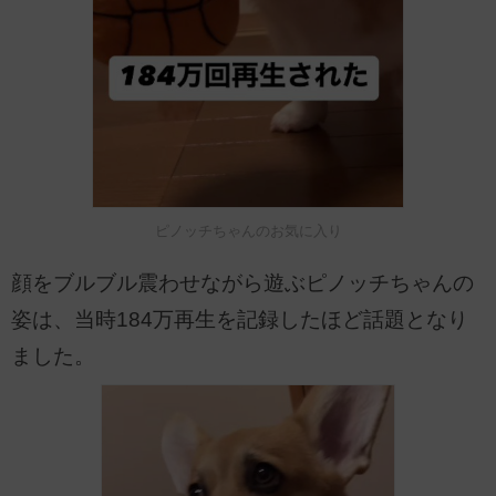
ピノッチちゃんのお気に入り
顔をブルブル震わせながら遊ぶピノッチちゃんの
姿は、当時184万再生を記録したほど話題となり
ました。