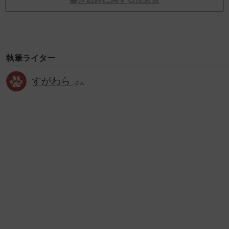
執筆ライター
すがわら
さん