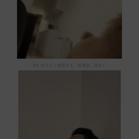
飼い主さんと衝突する「軽事故」発生！