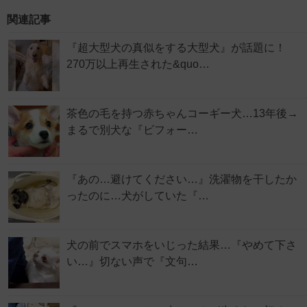
関連記事
『超大型犬の真似をする大型犬』が話題に！
270万以上再生された&quo…
茶色の毛を持つ赤ちゃんコーギー犬…13年後→
まるで別犬な『ビフォー…
『あの…避けてください…』洗濯物を干したか
ったのに…犬がしていた『…
犬の前でスマホをいじった結果…『やめて下さ
い…』切ない声で『文句…