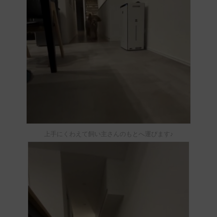
上手にくわえて飼い主さんのもとへ運びます♪