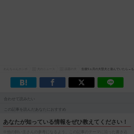
わんちゃんホンポ
犬のニュース
話題の犬
生後5ヵ月の大型犬と遊んでいたら→
合わせて読みたい
この記事を読んだあなたにおすすめ
あなたが知っている情報をぜひ教えてください！
※他の飼い主さんの参考になるよう、この記事のテーマに沿った書き込