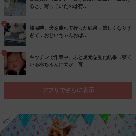
ると、写っていたのは荷…
4
帰省時、犬を連れて行った結果→嬉しくなりす
ぎて…おじいちゃんおば…
5
キッチンで作業中、ふと足元を見た結果→寝て
いる赤ちゃんに犬が…可…
アプリでさらに表示