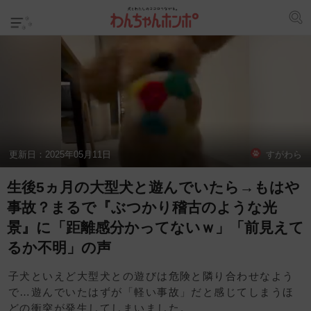
更新日：
2025年05月11日
すがわら
生後5ヵ月の大型犬と遊んでいたら→もはや
事故？まるで『ぶつかり稽古のような光
景』に「距離感分かってないｗ」「前見えて
るか不明」の声
子犬といえど大型犬との遊びは危険と隣り合わせなよう
で…遊んでいたはずが「軽い事故」だと感じてしまうほ
どの衝突が発生してしまいました。