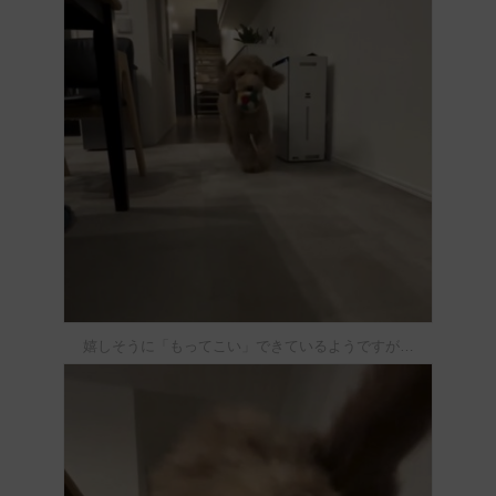
嬉しそうに「もってこい」できているようですが…