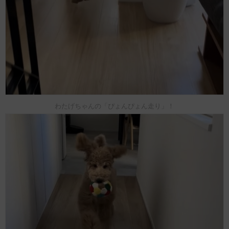
わたげちゃんの「ぴょんぴょん走り」！