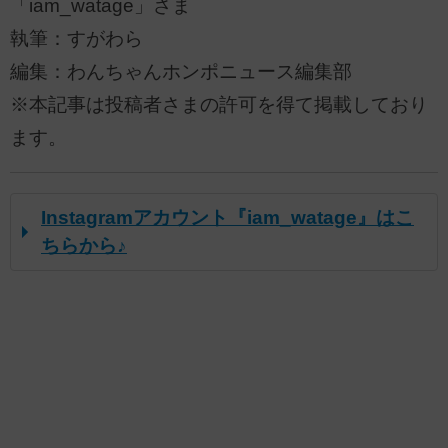
「iam_watage」さま
執筆：すがわら
編集：わんちゃんホンポニュース編集部
※本記事は投稿者さまの許可を得て掲載しており
ます。
Instagramアカウント『iam_watage』はこ
ちらから♪