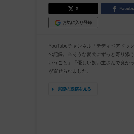
X
Faceb
お気に入り登録
YouTubeチャンネル「テディベアド
の記録。辛そうな愛犬にずっと寄り添
いうこと」「優しい飼い主さんで良か
が寄せられました。
実際の投稿を見る