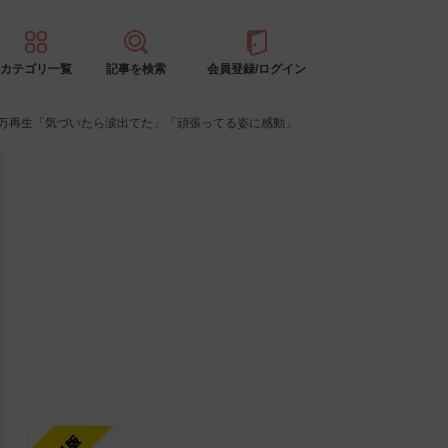
カテゴリ一覧
記事を検索
会員登録/ログイン
0万再生「気づいたら涙出てた」「頑張ってる姿に感動」