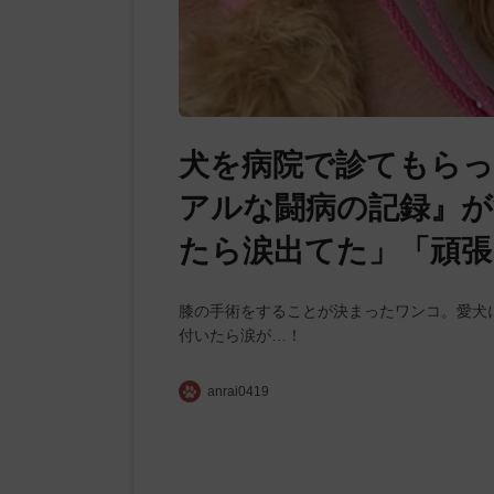
犬を病院で診てもらっ
アルな闘病の記録』が
たら涙出てた」「頑張
膝の手術をすることが決まったワンコ。愛犬
付いたら涙が…！
anrai0419