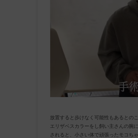
放置すると歩けなく可能性もあるとの
エリザベスカラーをし飼い主さんの腕
されると、小さい体で頑張ったモコち