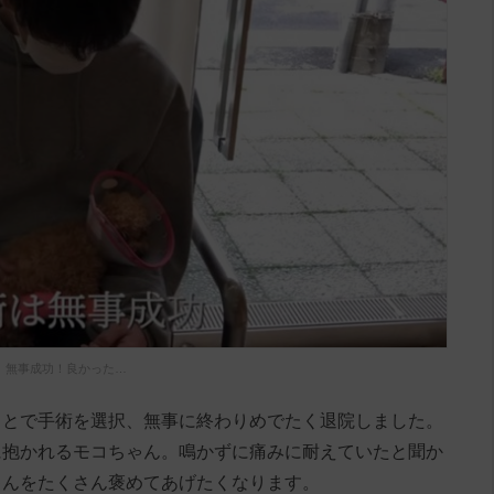
無事成功！良かった…
ことで手術を選択、無事に終わりめでたく退院しました。
に抱かれるモコちゃん。鳴かずに痛みに耐えていたと聞か
ゃんをたくさん褒めてあげたくなります。