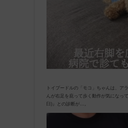
トイプードルの「モコ」ちゃんは、ア
んが右足を庇って歩く動作が気になって
臼)』との診断が…。