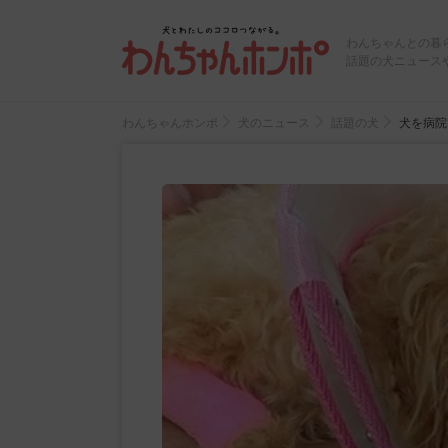
わんちゃんとの暮
話題の犬ニュース
わんちゃんホンポ
犬のニュース
話題の犬
犬を病院