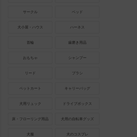
サークル
ベッド
犬小屋・ハウス
ハーネス
首輪
歯磨き用品
おもちゃ
シャンプー
リード
ブラシ
ペットカート
キャリーバッグ
犬用リュック
ドライブボックス
床・フローリング用品
犬用の自転車グッズ
犬服
犬のコスプレ