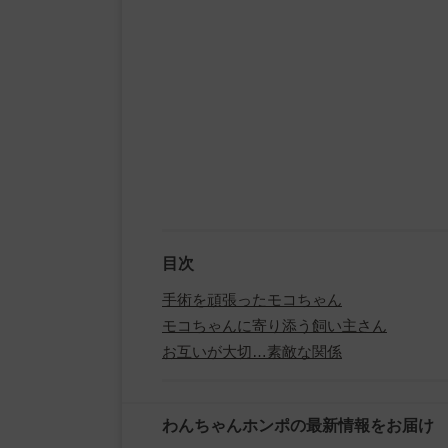
目次
手術を頑張ったモコちゃん
モコちゃんに寄り添う飼い主さん
お互いが大切…素敵な関係
わんちゃんホンポの最新情報をお届け