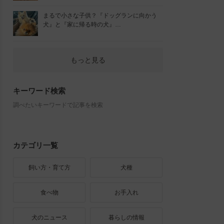
まるで小さな子供？『ドッグランに向かう
犬』と『家に帰る時の犬』…
もっと見る
キーワード検索
調べたいキーワードで記事を検索
カテゴリ一覧
飼い方・育て方
犬種
食べ物
お手入れ
犬のニュース
暮らしの情報