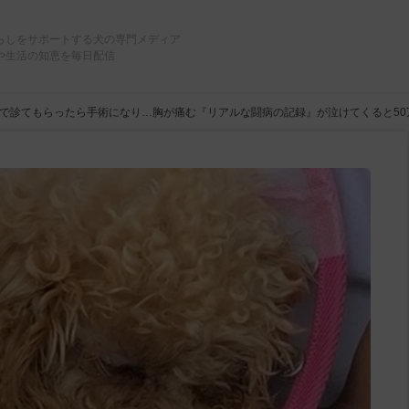
らしをサポートする犬の専門メディア
や生活の知恵を毎日配信
で診てもらったら手術になり…胸が痛む『リアルな闘病の記録』が泣けてくると5