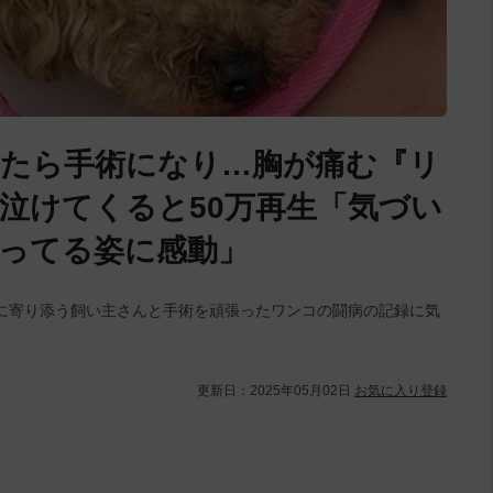
たら手術になり…胸が痛む『リ
泣けてくると50万再生「気づい
ってる姿に感動」
に寄り添う飼い主さんと手術を頑張ったワンコの闘病の記録に気
更新日：
2025年05月02日
お気に入り登録