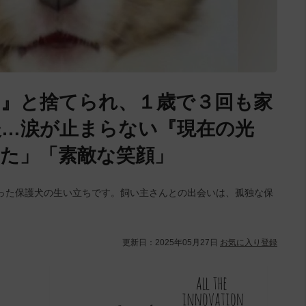
』と捨てられ、１歳で３回も家
後…涙が止まらない『現在の光
いた」「素敵な笑顔」
った保護犬の生い立ちです。飼い主さんとの出会いは、孤独な保
。
更新日：
2025年05月27日
お気に入り登録