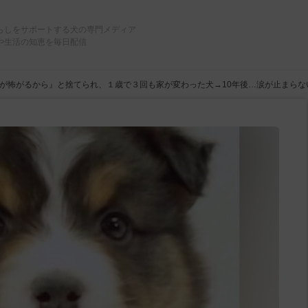
らしをサポートする犬の専門メディア
や生活の知恵を毎日配信
が怖がるから』と捨てられ、１歳で３回も家が変わった犬→10年後…涙が止まらな