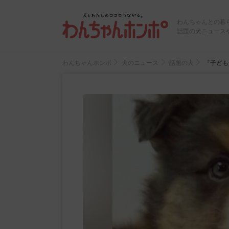
わんちゃんとの暮
話題の犬ニュース
わんちゃんホンポ
犬のニュース
話題の犬
『子ども