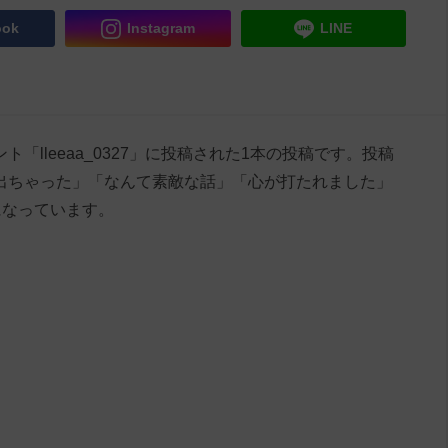
ook
Instagram
LINE
ント「lleeaa_0327」に投稿された1本の投稿です。投稿
涙が出ちゃった」「なんて素敵な話」「心が打たれました」
になっています。