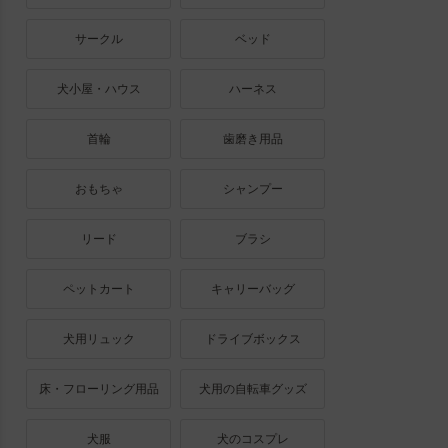
サークル
ベッド
犬小屋・ハウス
ハーネス
首輪
歯磨き用品
おもちゃ
シャンプー
リード
ブラシ
ペットカート
キャリーバッグ
犬用リュック
ドライブボックス
床・フローリング用品
犬用の自転車グッズ
犬服
犬のコスプレ