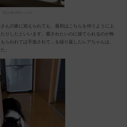
3回も家が変わった犬
マさんの家に迎えられても、最初はこちらを伺うように上
ったりしたといいます。愛されたいのに捨てられるのが怖
。もらわれては手放されて…を繰り返したレアちゃんは、
した。