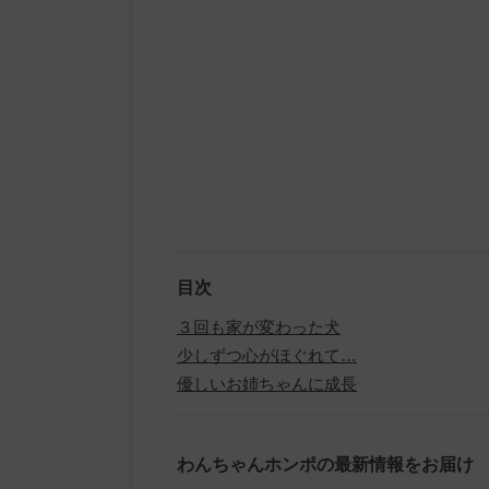
目次
３回も家が変わった犬
少しずつ心がほぐれて…
優しいお姉ちゃんに成長
わんちゃんホンポの最新情報をお届け