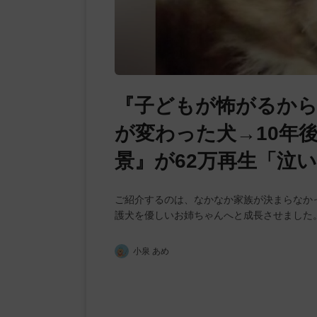
『子どもが怖がるから
が変わった犬→10年
景』が62万再生「泣
ご紹介するのは、なかなか家族が決まらなか
護犬を優しいお姉ちゃんへと成長させました
小泉 あめ