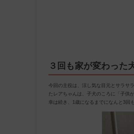
３回も家が変わった
今回の主役は、涼し気な目元とサラサラ
たレアちゃんは、子犬のころに「子供
幸は続き、1歳になるまでになんと3回