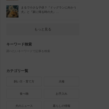
まるで小さな子供？『ドッグランに向かう
犬』と『家に帰る時の犬』…
もっと見る
キーワード検索
調べたいキーワードで記事を検索
カテゴリ一覧
飼い方・育て方
犬種
食べ物
お手入れ
犬のニュース
暮らしの情報