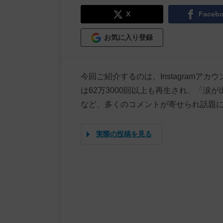
X
Faceb
お気に入り登録
今回ご紹介するのは、Instagramアカウ
は62万3000回以上も再生され、「
など、多くのコメントが寄せられ話題
実際の投稿を見る