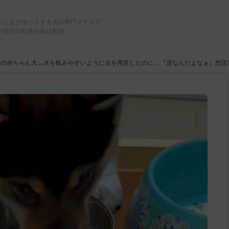
らしをサポートする犬の専門メディア
や生活の知恵を毎日配信
日の赤ちゃん犬→水を飲みやすいように台を用意したのに…『逆なんだよなぁ』想定