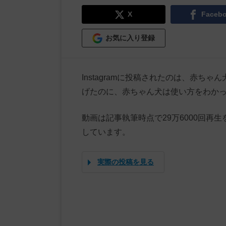
X
Faceb
お気に入り登録
Instagramに投稿されたのは、赤
げたのに、赤ちゃん犬は使い方をわか
動画は記事執筆時点で29万6000回
しています。
実際の投稿を見る