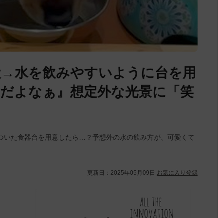
犬→水を飲みやすいように台を用
だよなぁ』想定外な光景に「笑
ついた食器台を用意したら…？予想外の水の飲み方が、可愛くて
更新日：
2025年05月09日
お気に入り登録