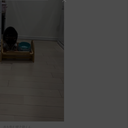
水を飲む猪之助くん