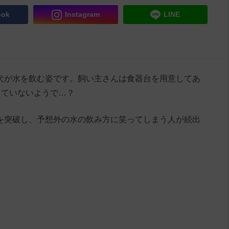
ook
Instagram
LINE
ちゃん犬が水を飲む姿です。飼い主さんは食器台を用意してあ
っていないようで…？
再生を突破し、予想外の水の飲み方に笑ってしまう人が続出