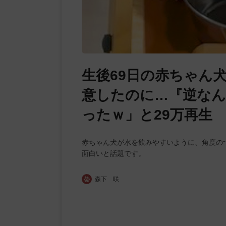
生後69日の赤ちゃん
意したのに…『逆なん
ったｗ」と29万再生
赤ちゃん犬が水を飲みやすいように、角度の
面白いと話題です。
森下 咲