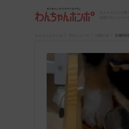
わんちゃんとの暮
話題の犬ニュース
わんちゃんホンポ
犬のニュース
話題の犬
生後69