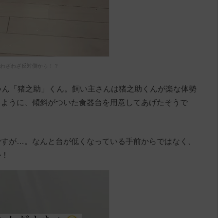
わざわざ反対側から！？
ゃん「猪之助」くん。飼い主さんは猪之助くんが楽な体勢
るように、傾斜がついた食器台を用意してあげたそうで
ですが…。なんと台が低くなっている手前からではなく、
か！