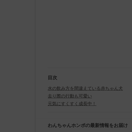
目次
水の飲み方を間違えている赤ちゃん犬
去り際の行動も可愛い
元気にすくすく成長中！
わんちゃんホンポの最新情報をお届け