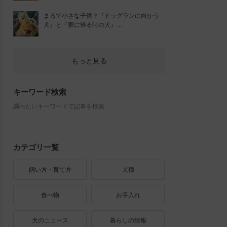
まるで小さな子供？『ドッグランに向かう
犬』と『家に帰る時の犬』…
もっと見る
キーワード検索
調べたいキーワードで記事を検索
カテゴリ一覧
飼い方・育て方
犬種
食べ物
お手入れ
犬のニュース
暮らしの情報