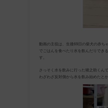
動画の主役は、生後69日の柴犬の赤ち
でごはんを食べたり水を飲んだりでき
す。
さっそく水を飲みに行った猪之助くん
わざわざ反対側から水を飲み始めたと