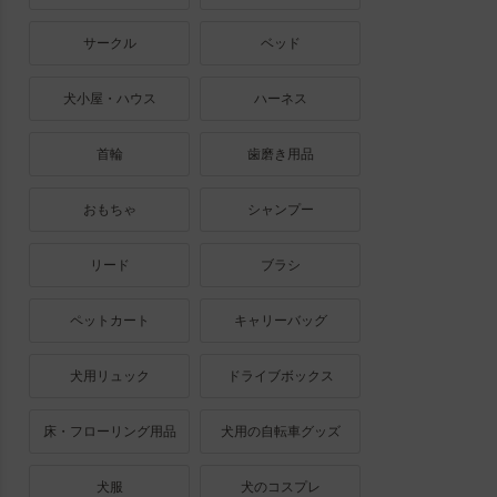
サークル
ベッド
犬小屋・ハウス
ハーネス
首輪
歯磨き用品
おもちゃ
シャンプー
リード
ブラシ
ペットカート
キャリーバッグ
犬用リュック
ドライブボックス
床・フローリング用品
犬用の自転車グッズ
犬服
犬のコスプレ