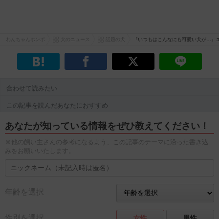
わんちゃんホンポ
犬のニュース
話題の犬
『いつもはこんなにも可愛い犬が…』
合わせて読みたい
この記事を読んだあなたにおすすめ
あなたが知っている情報をぜひ教えてください！
※他の飼い主さんの参考になるよう、この記事のテーマに沿った書き込
みをお願いいたします。
年齢を選択
性別を選択
女性
男性