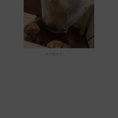
歯が剝き出し！！