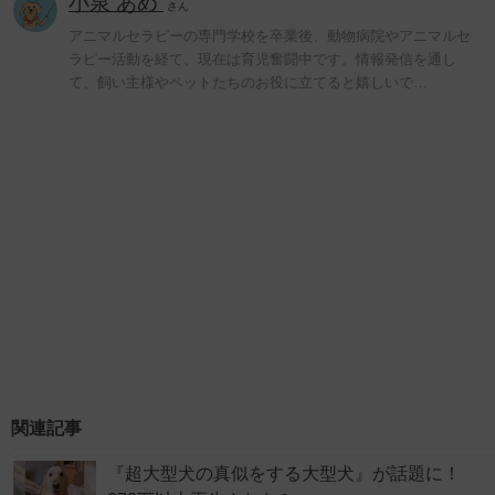
小泉 あめ
さん
アニマルセラピーの専門学校を卒業後、動物病院やアニマルセ
ラピー活動を経て、現在は育児奮闘中です。情報発信を通し
て、飼い主様やペットたちのお役に立てると嬉しいで…
関連記事
『超大型犬の真似をする大型犬』が話題に！