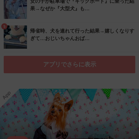
女の子が駐車場で『キックボード』に乗った結
果→なぜか『大型犬』も…
5
帰省時、犬を連れて行った結果→嬉しくなりす
ぎて…おじいちゃんおば…
アプリでさらに表示