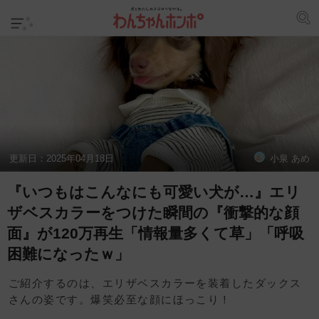
更新日：
2025年04月18日
小泉 あめ
『いつもはこんなにも可愛い犬が…』エリ
ザベスカラーをつけた瞬間の『衝撃的な顔
面』が120万再生「情報量多くて草」「呼吸
困難になったｗ」
ご紹介するのは、エリザベスカラーを装着したダックス
さんの姿です。爆笑必至な顔にほっこり！