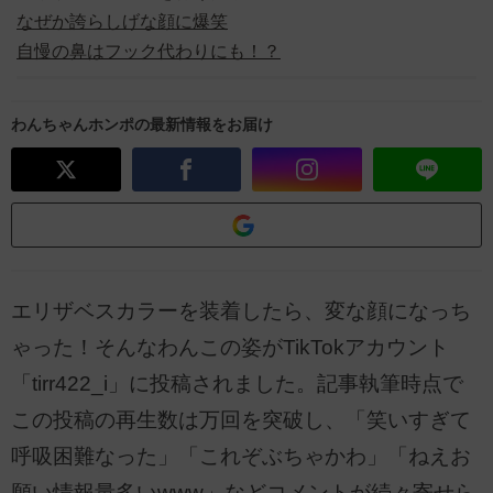
なぜか誇らしげな顔に爆笑
自慢の鼻はフック代わりにも！？
わんちゃんホンポの最新情報をお届け
エリザベスカラーを装着したら、変な顔になっち
ゃった！そんなわんこの姿がTikTokアカウント
「tirr422_i」に投稿されました。記事執筆時点で
この投稿の再生数は万回を突破し、「笑いすぎて
呼吸困難なった」「これぞぶちゃかわ」「ねえお
願い情報量多いwww」などコメントが続々寄せら