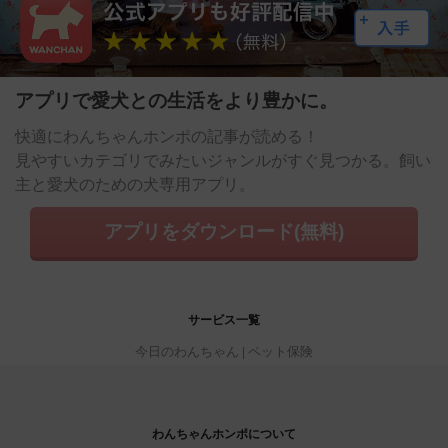
アプリで愛犬との生活をより豊かに。
快適にわんちゃんホンポの記事が読める！
見やすいカテゴリでみたいジャンルがすぐ見つかる。飼い
主と愛犬のための犬専用アプリ。
アプリをダウンロード(無料)
サービス一覧
今日のわんちゃん
ペット保険
わんちゃんホンポについて