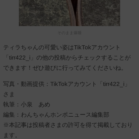
そのまま爆睡
ティラちゃんの可愛い姿はTikTokアカウント
「tirr422_i」の他の投稿からチェックすることが
できます！ぜひ遊びに行ってみてくださいね。
写真・動画提供：TikTokアカウント「tirr422_i」
さま
執筆：小泉 あめ
編集：わんちゃんホンポニュース編集部
※本記事は投稿者さまの許可を得て掲載しており
ます。