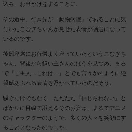
込み、お出かけをすることに。
その道中、行き先が『動物病院』であることに気
付いたこむぎちゃんが見せた表情が話題になって
いるのです。
後部座席にお行儀よく座っていたというこむぎち
ゃん、背後から飼い主さんのほうを見つめ、まる
で『ご主人…これは…』とでも言うかのように絶
望感あふれる表情を浮かべていたのだそう。
騒ぐわけでもなく、ただただ『信じられない』と
ばかりに目線で訴えるそのお姿は、まるでアニメ
のキャラクターのようで、多くの人々を笑顔にす
ることとなったのでした。