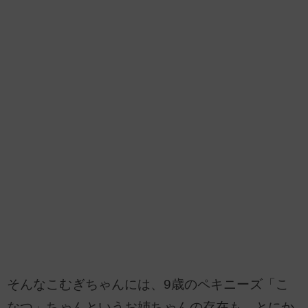
そんなこむぎちゃんには、9歳のペキニーズ「こ
なつ」ちゃんというお姉ちゃんの存在も。とにか