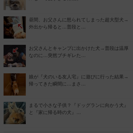
昼間、お父さんに怒られてしまった超大型犬→
外出から帰ると…普段と…
お父さんとキャンプに出かけた犬→普段は温厚
なのに…突然ブチギレた…
娘が『犬のいる友人宅』に遊びに行った結果→
帰ってきた瞬間に…まさ…
まるで小さな子供？『ドッグランに向かう犬』
と『家に帰る時の犬』…