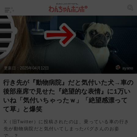
更新日：
2025年04月12日
ayano
行き先が『動物病院』だと気付いた犬→車の
後部座席で見せた『絶望的な表情』に1万い
いね「気付いちゃったｗ」「絶望感漂って
て草」と爆笑
X（旧Twitter）に投稿されたのは、乗っている車の行き
先が動物病院だと気付いてしまったパグさんのお姿
で…？