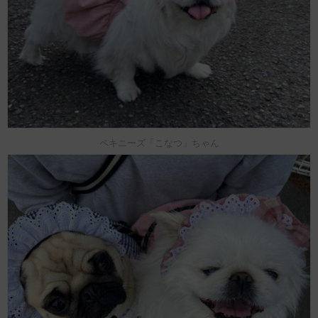
ペキニーズ「こなつ」ちゃん