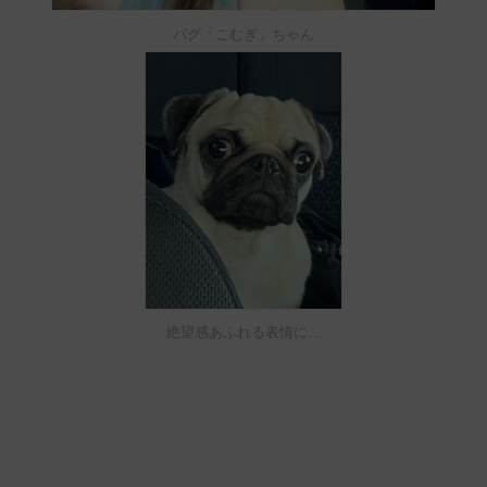
パグ「こむぎ」ちゃん
絶望感あふれる表情に…