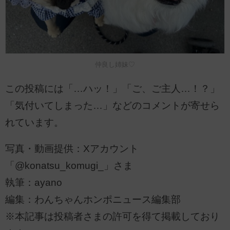
仲良し姉妹♡
この投稿には「…ハッ！」「ご、ご主人…！？」
「気付いてしまった…」などのコメントが寄せら
れています。
写真・動画提供：Xアカウント
「@konatsu_komugi_」さま
執筆：ayano
編集：わんちゃんホンポニュース編集部
※本記事は投稿者さまの許可を得て掲載しており