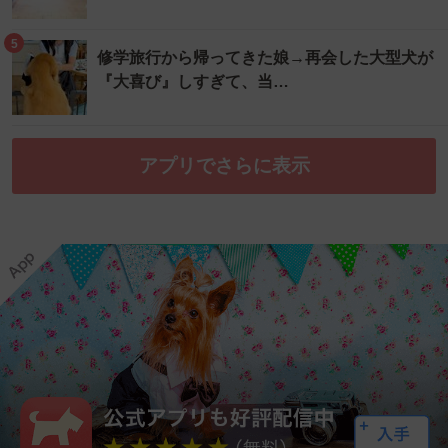
5
修学旅行から帰ってきた娘→再会した大型犬が
『大喜び』しすぎて、当…
アプリでさらに表示