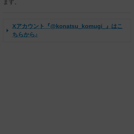
ます。
Xアカウント『@konatsu_komugi_』はこ
ちらから♪