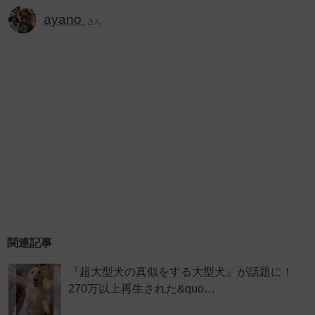
ayano
さん
関連記事
『超大型犬の真似をする大型犬』が話題に！
270万以上再生された&quo…