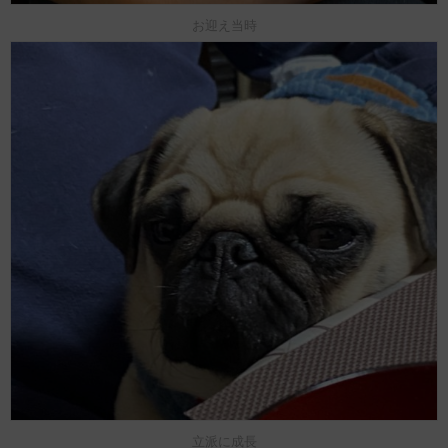
お迎え当時
立派に成長