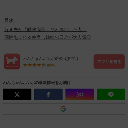
目次
行き先が『動物病院』だと気付いた犬…
個性あふれる仲良し姉妹の日常が大人気♡
わんちゃんホンポの最新情報をお届け