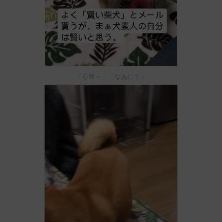
「心亜～」「なあに？」