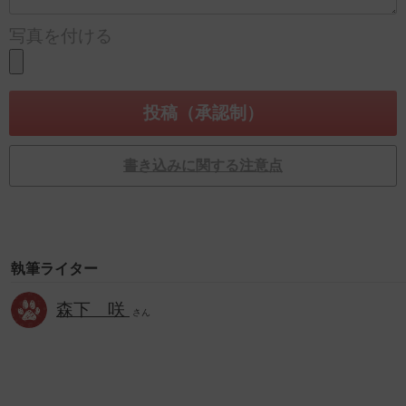
写真を付ける
書き込みに関する注意点
執筆ライター
森下 咲
さん