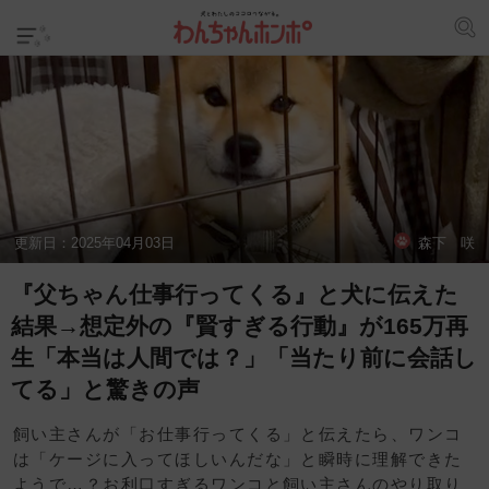
更新日：
2025年04月03日
森下 咲
『父ちゃん仕事行ってくる』と犬に伝えた
結果→想定外の『賢すぎる行動』が165万再
生「本当は人間では？」「当たり前に会話し
てる」と驚きの声
飼い主さんが「お仕事行ってくる」と伝えたら、ワンコ
は「ケージに入ってほしいんだな」と瞬時に理解できた
ようで…？お利口すぎるワンコと飼い主さんのやり取り