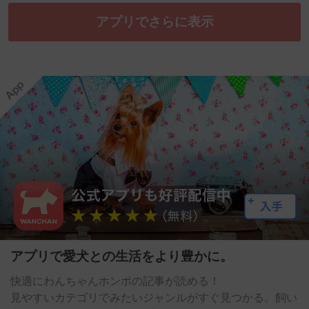
アプリでさらに表示
アプリで愛犬との生活をより豊かに。
快適にわんちゃんホンポの記事が読める！
見やすいカテゴリでみたいジャンルがすぐ見つかる。飼い