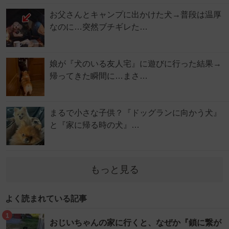
お父さんとキャンプに出かけた犬→普段は温厚
なのに…突然ブチギレた…
娘が『犬のいる友人宅』に遊びに行った結果→
帰ってきた瞬間に…まさ…
まるで小さな子供？『ドッグランに向かう犬』
と『家に帰る時の犬』…
もっと見る
よく読まれている記事
1
おじいちゃんの家に行くと、なぜか『鎖に繋が