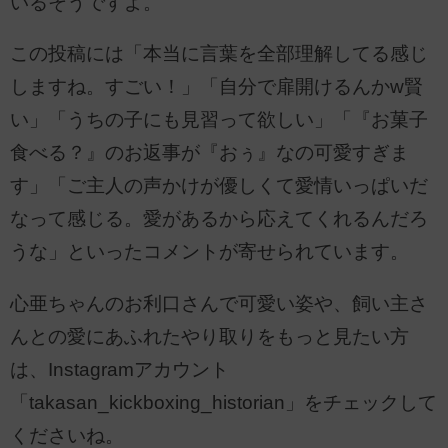
いるそうですよ。
この投稿には「本当に言葉を全部理解してる感じ
しますね。すごい！」「自分で扉開けるんかw賢
い」「うちの子にも見習って欲しい」「『お菓子
食べる？』のお返事が『おぅ』なの可愛すぎま
す」「ご主人の声かけが優しくて愛情いっぱいだ
なって感じる。愛があるから応えてくれるんだろ
うな」といったコメントが寄せられています。
心亜ちゃんのお利口さんで可愛い姿や、飼い主さ
んとの愛にあふれたやり取りをもっと見たい方
は、Instagramアカウント
「takasan_kickboxing_historian」をチェックして
くださいね。