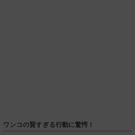
ワンコの賢すぎる行動に驚愕！