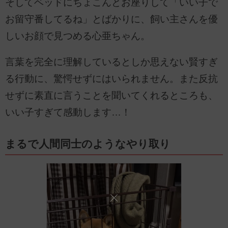
そしてベッドにちょこんとお座りして「いい子で
お留守番してるね」とばかりに、飼い主さんを優
しいお顔で見つめる心亜ちゃん。
言葉を完全に理解しているとしか思えない賢すぎ
る行動に、驚愕せずにはいられません。また反抗
せずに素直に言うことを聞いてくれるところも、
いい子すぎて感動します…！
まるで人間同士のようなやり取り