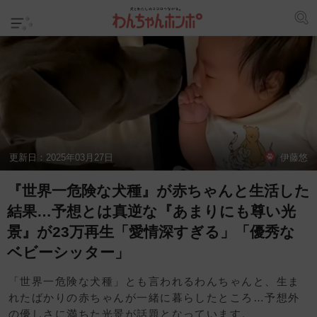
更新日：
2025年03月27日
伊藤悠
『世界一危険な犬種』が赤ちゃんと生活した
結果…予想とは真逆な『あまりにも尊い光
景』が23万再生「愛情深すぎる」「優秀な
ベビーシッター」
「世界一危険な犬種」とも言われるわんちゃんと、生ま
れたばかりの赤ちゃんが一緒に暮らしたところ…予想外
の優しさに満ちた光景が話題となっています。