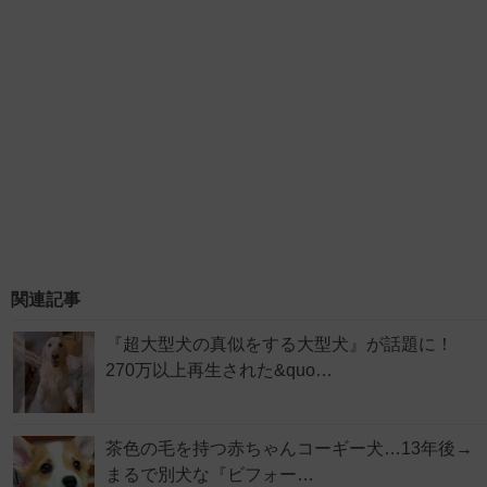
関連記事
『超大型犬の真似をする大型犬』が話題に！
270万以上再生された&quo…
茶色の毛を持つ赤ちゃんコーギー犬…13年後→
まるで別犬な『ビフォー…