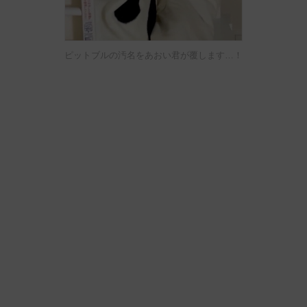
ピットブルの汚名をあおい君が覆します…！