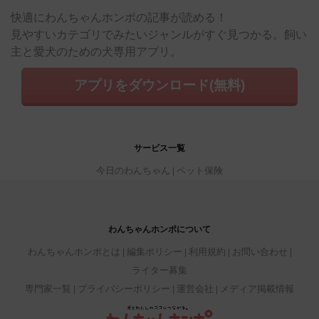
快適にわんちゃんホンポの記事が読める！
見やすいカテゴリでみたいジャンルがすぐ見つかる。飼い
主と愛犬のための犬専用アプリ。
アプリをダウンロード(無料)
サービス一覧
今日のわんちゃん
ペット保険
わんちゃんホンポについて
わんちゃんホンポとは
編集ポリシー
利用規約
お問い合わせ
ライター募集
専門家一覧
プライバシーポリシー
運営会社
メディア掲載情報