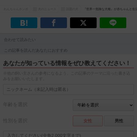
わんちゃんホンポ
犬のニュース
話題の犬
『世界一危険な犬種』が赤ちゃんと生
合わせて読みたい
この記事を読んだあなたにおすすめ
あなたが知っている情報をぜひ教えてください！
※他の飼い主さんの参考になるよう、この記事のテーマに沿った書き込
みをお願いいたします。
年齢を選択
性別を選択
女性
男性