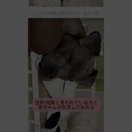
とっても綺麗な瞳の持ち主・あおい君