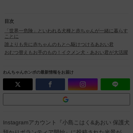
目次
「世界一危険」といわれる犬種と赤ちゃんが一緒に暮らす
ことに
誰よりも先に赤ちゃんのもとへ駆けつけるあおい君
おむつ替えもお手のもの！イクメン犬・あおい君が大活躍
わんちゃんホンポの最新情報をお届け
Instagramアカウント『小島こはく&あおい 保護犬
預かりボランティア開始』に投稿された光景が、