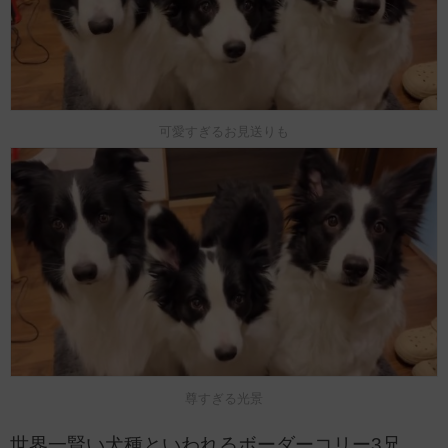
可愛すぎるお見送りも
尊すぎる光景
世界一賢い犬種といわれるボーダーコリー3兄