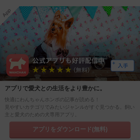
アプリで愛犬との生活をより豊かに。
快適にわんちゃんホンポの記事が読める！
見やすいカテゴリでみたいジャンルがすぐ見つかる。飼い
主と愛犬のための犬専用アプリ。
アプリをダウンロード(無料)