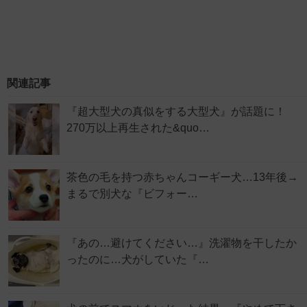
関連記事
『超大型犬の真似をする大型犬』が話題に！
270万以上再生された&quo…
茶色の毛を持つ赤ちゃんコーギー犬…13年後→
まるで別犬な『ビフォー…
『あの…避けてください…』洗濯物を干したか
ったのに…犬がしていた『…