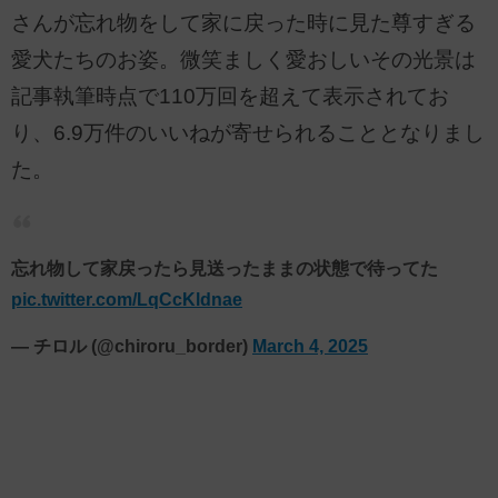
さんが忘れ物をして家に戻った時に見た尊すぎる
愛犬たちのお姿。微笑ましく愛おしいその光景は
記事執筆時点で110万回を超えて表示されてお
り、6.9万件のいいねが寄せられることとなりまし
た。
忘れ物して家戻ったら見送ったままの状態で待ってた
pic.twitter.com/LqCcKldnae
— チロル (@chiroru_border)
March 4, 2025