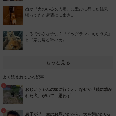
娘が『犬のいる友人宅』に遊びに行った結果→
帰ってきた瞬間に…まさ…
まるで小さな子供？『ドッグランに向かう犬』
と『家に帰る時の犬』…
もっと見る
よく読まれている記事
1
おじいちゃんの家に行くと、なぜか『鎖に繋が
れた犬』がいて…思わず…
2
息子が『一生のお願いだから、犬を飼いたい』