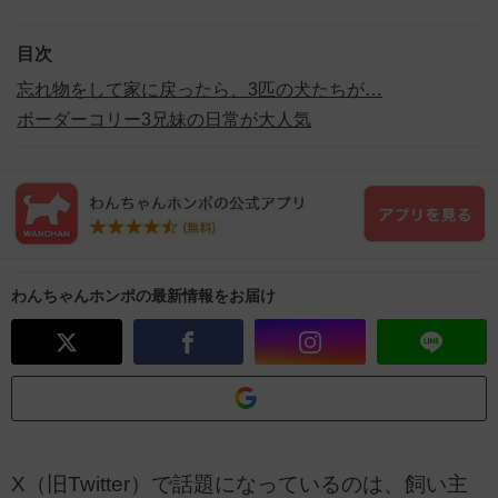
目次
忘れ物をして家に戻ったら、3匹の犬たちが…
ボーダーコリー3兄妹の日常が大人気
わんちゃんホンポの最新情報をお届け
X（旧Twitter）で話題になっているのは、飼い主