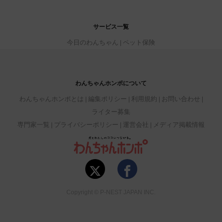
サービス一覧
今日のわんちゃん
ペット保険
わんちゃんホンポについて
わんちゃんホンポとは
編集ポリシー
利用規約
お問い合わせ
ライター募集
専門家一覧
プライバシーポリシー
運営会社
メディア掲載情報
Copyright © P-NEST JAPAN INC.