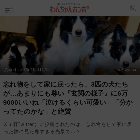
更新日：
2025年03月12日
ayano
忘れ物をして家に戻ったら、3匹の犬たち
が…あまりにも尊い『玄関の様子』に6万
9000いいね「泣けるくらい可愛い」「分か
ってたのかな」と絶賛
X（旧Twitter）に投稿されたのは、忘れ物をして家に戻
った際に見た尊すぎる光景で…？