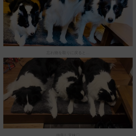
忘れ物を取りに戻ると…
仲良し兄妹♡