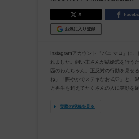
X
Faceb
お気に入り登録
Instagramアカウント『バニ マロ
れました。飼い主さんが結婚式を行うた
匹のわんちゃん。正反対の行動を見せ
ね」「賑やかでステキなお式♡」と、温
万再生を超えてたくさんの人に笑顔を
実際の投稿を見る