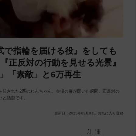
式で指輪を届ける役』をしても
『正反対の行動を見せる光景』
」「素敵」と6万再生
を任された2匹のわんちゃん。会場の扉が開いた瞬間、正反対の
いと話題です。
更新日：
2025年03月03日
お気に入り登録