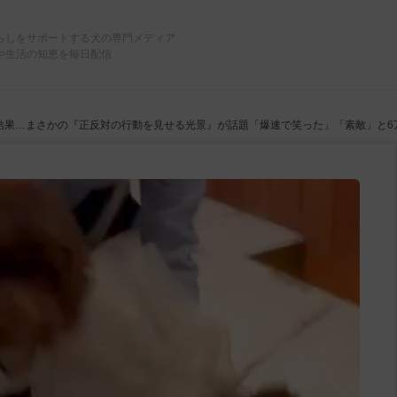
らしをサポートする犬の専門メディア
や生活の知恵を毎日配信
結果…まさかの『正反対の行動を見せる光景』が話題「爆速で笑った」「素敵」と6