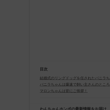
目次
結婚式のリングドッグを任されたバニラち
バニラちゃんは爆速で飼い主さんのところ
マロンちゃんは皆にご挨拶！
わんちゃんホンポの最新情報をお届け