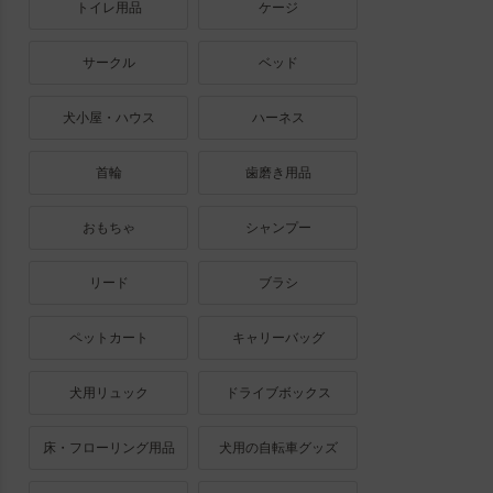
トイレ用品
ケージ
サークル
ベッド
犬小屋・ハウス
ハーネス
首輪
歯磨き用品
おもちゃ
シャンプー
リード
ブラシ
ペットカート
キャリーバッグ
犬用リュック
ドライブボックス
床・フローリング用品
犬用の自転車グッズ