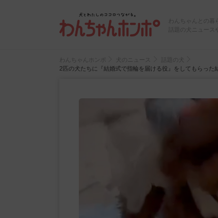
わんちゃんとの暮
話題の犬ニュース
わんちゃんホンポ
犬のニュース
話題の犬
2匹の犬たちに『結婚式で指輪を届ける役』をしてもらった