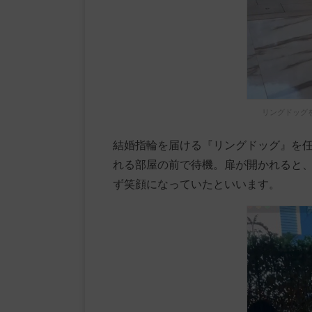
リングドッグ
結婚指輪を届ける『リングドッグ』を
れる部屋の前で待機。扉が開かれると
ず笑顔になっていたといいます。