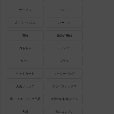
サークル
ベッド
犬小屋・ハウス
ハーネス
首輪
歯磨き用品
おもちゃ
シャンプー
リード
ブラシ
ペットカート
キャリーバッグ
犬用リュック
ドライブボックス
床・フローリング用品
犬用の自転車グッズ
犬服
犬のコスプレ