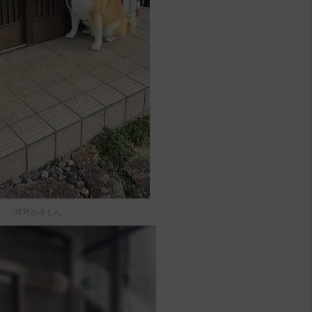
「絶対おるもん…」