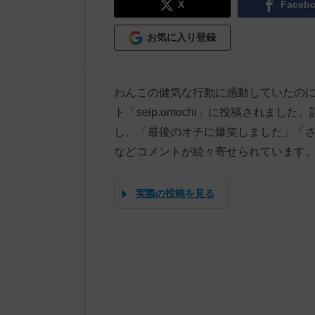
X
Faceb
お気に入り登録
わんこの健気な行動に感動していたのに…
ト「seip.omochi」に投稿されまし
し、「最後のオチに爆笑しました」「
などコメントが続々寄せられています
実際の投稿を見る