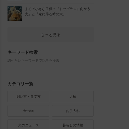
まるで小さな子供？『ドッグランに向かう
犬』と『家に帰る時の犬』…
もっと見る
キーワード検索
調べたいキーワードで記事を検索
カテゴリ一覧
飼い方・育て方
犬種
食べ物
お手入れ
犬のニュース
暮らしの情報