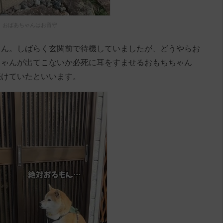
おばあちゃんはお留守
ゃん。しばらく玄関前で待機していましたが、どうやらお
ちゃんが出てこないか必死に耳をすませるおもちちゃん
続けていたといいます。