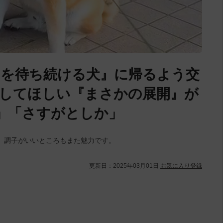
んを待ち続ける犬』に帰るよう交
してほしい『まさかの展開』が
は」「さすがとしか」
、調子がいいところもまた魅力です。
更新日：
2025年03月01日
お気に入り登録