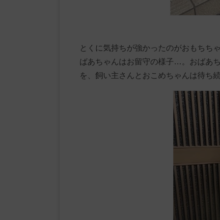
とくに気持ちが強かったのがおもちち
ばあちゃんはお留守の様子…。おばあ
を、飼い主さんとおこめちゃんは待ち