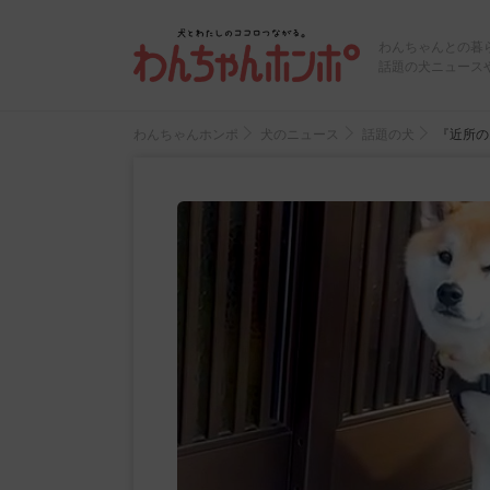
わんちゃんとの暮
話題の犬ニュース
わんちゃんホンポ
犬のニュース
話題の犬
『近所の