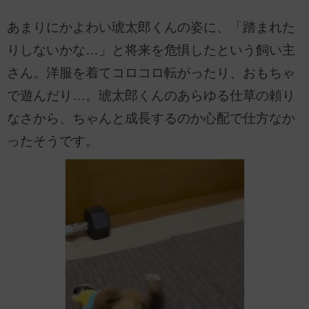
あまりにかよわい琥太郎くんの姿に、「踏まれた
りしないかな…」と将来を危惧したという飼い主
さん。洋服を着てコロコロ転がったり、おもちゃ
で遊んだり…。琥太郎くんのあらゆる仕草の頼り
なさから、ちゃんと成長するのか心配で仕方なか
ったそうです。