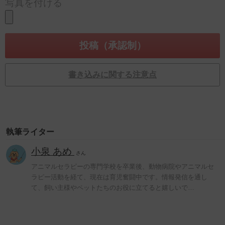
写真を付ける
書き込みに関する注意点
執筆ライター
小泉 あめ
さん
アニマルセラピーの専門学校を卒業後、動物病院やアニマルセ
ラピー活動を経て、現在は育児奮闘中です。情報発信を通し
て、飼い主様やペットたちのお役に立てると嬉しいで…