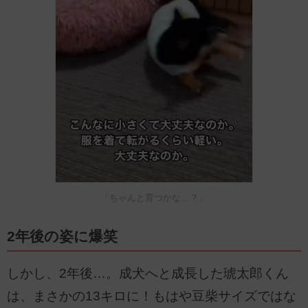
「ちゃんと育つかな…？」
2年後の姿に爆笑
しかし、2年後…。成犬へと成長した琥太郎くん
は、まさかの13キロに！もはや豆柴サイズではな