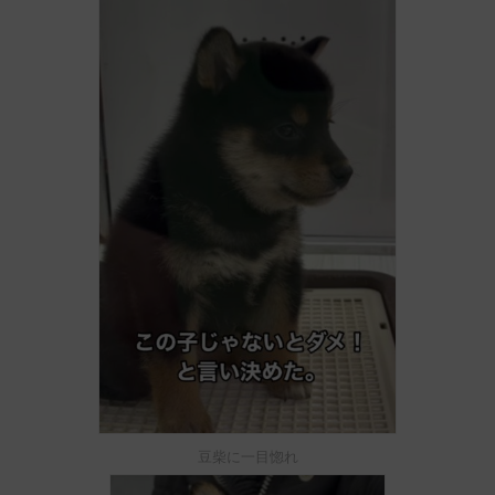
豆柴に一目惚れ