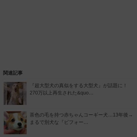
関連記事
『超大型犬の真似をする大型犬』が話題に！
270万以上再生された&quo…
茶色の毛を持つ赤ちゃんコーギー犬…13年後→
まるで別犬な『ビフォー…