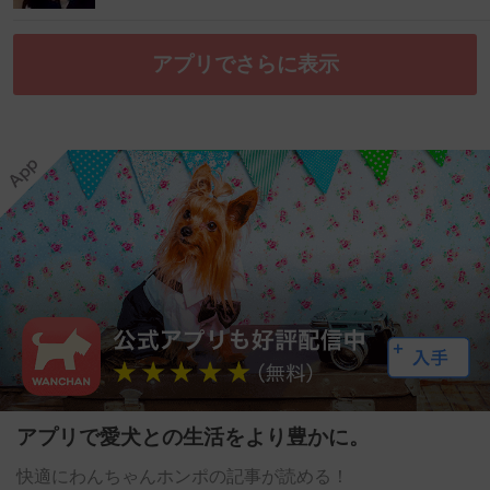
アプリでさらに表示
アプリで愛犬との生活をより豊かに。
快適にわんちゃんホンポの記事が読める！