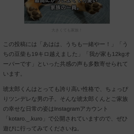
大きくても家族！
この投稿には「あはは、うちも一緒やー！」「う
ちの豆柴も19キロ越えました」「我が家も12kgオ
ーバーです」といった共感の声も多数寄せられて
います。
琥太郎くんはとっても誇り高い性格で、ちょっぴ
りツンデレな男の子。そんな琥太郎くんとご家族
の幸せな日常の姿はInstagramアカウント
「kotaro._.kuro」で公開されていますので、ぜひ
遊びに行ってみてくださいね。