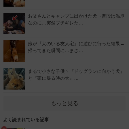
お父さんとキャンプに出かけた犬→普段は温厚
なのに…突然ブチギレた…
娘が『犬のいる友人宅』に遊びに行った結果→
帰ってきた瞬間に…まさ…
まるで小さな子供？『ドッグランに向かう犬』
と『家に帰る時の犬』…
もっと見る
よく読まれている記事