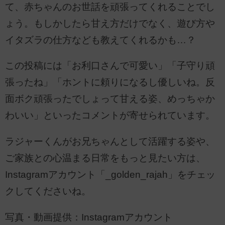
て、赤ちゃんのお世話を頑張ってくれることでし
ょう。もしかしたら甘え方だけでなく、遊び方や
イタズラの仕方なども教えてくれるかも…？
この投稿には「お利口さんで可愛い」「子守り頑
張ったね」「ホントに頼りになるし優しいね。反
面ボク頑張ったでしょって甘える姿、めっちゃか
わいい」といったコメントが寄せられています。
ラジャーくんがお兄ちゃんとして活躍する姿や、
ご家族との心温まる日常をもっと見たい方は、
Instagramアカウント「_golden_rajah」をチェッ
クしてくださいね。
写真・動画提供：Instagramアカウント