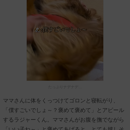
たっぷりナデナデ…
ママさんに体をくっつけてゴロンと寝転がり、
「僕すごいでしょ～？褒めて褒めて」とアピール
するラジャーくん。ママさんがお腹を撫でながら
「いい子ね～」と褒めてあげると、とても嬉しそ