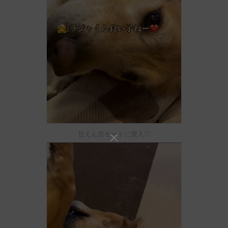
甘えん坊モードに突入♡