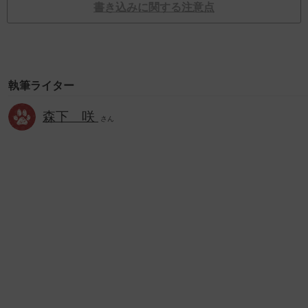
書き込みに関する注意点
執筆ライター
森下 咲
さん