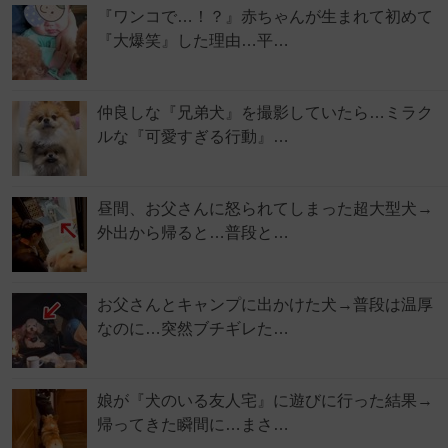
『ワンコで…！？』赤ちゃんが生まれて初めて
『大爆笑』した理由…平…
仲良しな『兄弟犬』を撮影していたら…ミラク
ルな『可愛すぎる行動』…
昼間、お父さんに怒られてしまった超大型犬→
外出から帰ると…普段と…
お父さんとキャンプに出かけた犬→普段は温厚
なのに…突然ブチギレた…
娘が『犬のいる友人宅』に遊びに行った結果→
帰ってきた瞬間に…まさ…